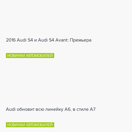
2016 Audi S4 и Audi S4 Avant: Премьера
НОВИНКИ АВТОМОБИЛЕЙ
Audi обновит всю линейку A6, в стиле A7
НОВИНКИ АВТОМОБИЛЕЙ