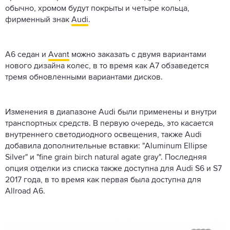
обычно, хромом будут покрыты и четыре кольца,
фирменный знак
Audi
.
A6 седан и
Avant
можно заказать с двумя вариантами
нового дизайна колес, в то время как A7 обзаведется
тремя обновленными вариантами дисков.
Изменения в диапазоне Audi были применены и внутри
транспортных средств. В первую очередь, это касается
внутреннего светодиодного освещения, также Audi
добавила дополнительные вставки: "Aluminum Ellipse
Silver" и "fine grain birch natural agate gray". Последняя
опция отделки из списка также доступна для Audi S6 и S7
2017 года, в то время как первая была доступна для
Allroad A6.