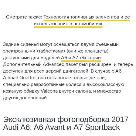
Смотрите также:
Технология топливных элементов и ее
использование в автомобилях
Задние сиденья могут оснащаться двумя съемными
электронными «таблетками» (они же планшеты),
доступными для моделей
А6 и А7 «S» серии
.
Дополнительный Advanced пакет был расширен, и теперь
доступен для всех версий двигателей. В случае с A6
Allroad Quattro, она показывает новые детали,
специально разработанные колеса и высококлассную
кожаную обивку Valcona внутри салона, и множество
других дополнений.
Эксклюзивная фотоподборка 2017
Audi A6, A6 Avant и A7 Sportback