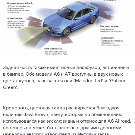
Задняя часть также имеет новый диффузор, встроенный
в бампер. Обе модели A6 и A7 доступны в двух новых
цветах кузова, называются они "Matador Red" и "Gotland
Green".
Кроме того, цветовая гамма расширяется благодаря
наличию Java Brown, цвету, который по обыкновению
использовался как эксклюзивный оттенок для A6 Allroad,
но теперь он может быть заказан с другими дорогими
моделями автопроизводителя из Ингольштадта.