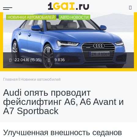
НОВИНКИ АВТОМОБИЛЕЙ
АВТО НОВОСТИ
22.04.16 (15:35)
9 836
Главная
|
Новинки автомобилей
Audi опять проводит
фейслифтинг A6, A6 Avant и
A7 Sportback
Улучшенная внешность седанов