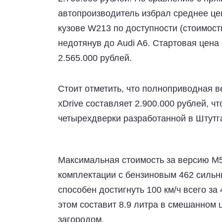
автопроизводитель избрал среднее це
кузове W213 по доступности (стоимость
недотянув до Audi A6. Стартовая цена 
2.565.000 рублей.
Стоит отметить, что полноприводная 
xDrive составляет 2.900.000 рублей, 
четырехдверки разработанной в Штутг
Максимальная стоимость за версию M
комплектации с бензиновым 462 сильн
способен достигнуть 100 км/ч всего з
этом составит 8.9 литра в смешанном ц
загородом.