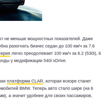
ют не меньше мощностных показателей. Даже
на разогнать бизнес седан до 100 км/ч за 7.6
Серия
легко преодолевает 100 км/ч за 6.2 (530i), 6
секунды у модификации 540i xDrive.
ная
платформа CLAR
, которая вскоре станет
омобилей BMW. Теперь авто стало шире (на 6
 мм), а значит удобнее для своих пассажиров,