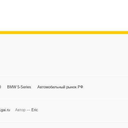
0
BMW 5-Series
Автомобильный рынок РФ
gai.ru
Автор —
Eric