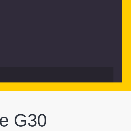
ве G30