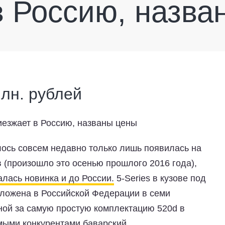
в Россию, назва
млн. рублей
лось совсем недавно только лишь появилась на
 (произошло это осенью прошлого 2016 года),
лась новинка и до России.
5-Series в кузове под
ложена в Российской Федерации в семи
ной за самую простую комплектацию 520d в
ямыми конкурентами баварский