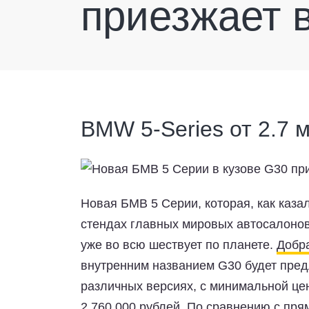
приезжает 
BMW 5-Series от 2.7 
Новая БМВ 5 Серии, которая, как каза
стендах главных мировых автосалонов
уже во всю шествует по планете.
Добра
внутренним названием G30 будет пред
различных версиях, с минимальной це
2.760.000 рублей. По сравнению с пр