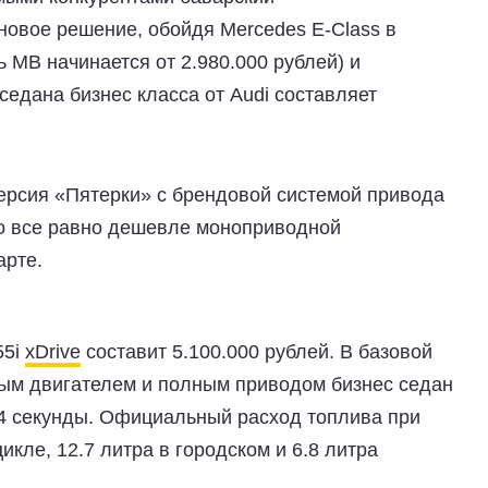
новое решение, обойдя Mercedes E-Class в
 MB начинается от 2.980.000 рублей) и
седана бизнес класса от Audi составляет
версия «Пятерки» с брендовой системой привода
что все равно дешевле моноприводной
арте.
55i
xDrive
составит 5.100.000 рублей. В базовой
ым двигателем и полным приводом бизнес седан
а 4 секунды. Официальный расход топлива при
икле, 12.7 литра в городском и 6.8 литра