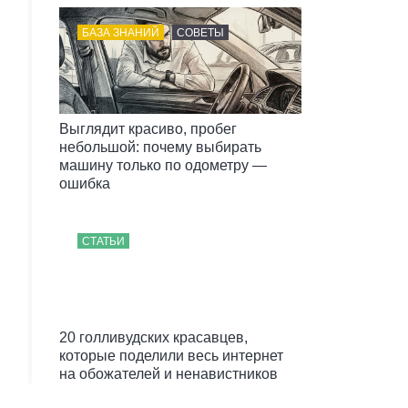
БАЗА ЗНАНИЙ
СОВЕТЫ
Выглядит красиво, пробег
небольшой: почему выбирать
машину только по одометру —
ошибка
СТАТЬИ
20 голливудских красавцев,
которые поделили весь интернет
на обожателей и ненавистников