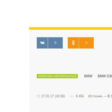
0
0
BMW
BMW G3
НОВИНКИ АВТОМОБИЛЕЙ
17.01.17 (18:36)
9 456
Источник —
© 1