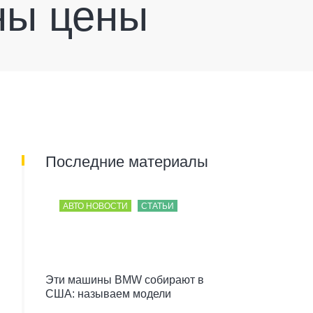
ны цены
Последние материалы
АВТО НОВОСТИ
СТАТЬИ
Эти машины BMW собирают в
США: называем модели