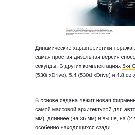
Динамические характеристики поража
самая простая дизельная версия способ
секунды. В других комплектациях
5-я 
(530i xDrive), 5.4 (530d xDrive) и 4.8 
В основе седана лежит новая фирмен
самой массовой архитектурой для авт
мм), длиннее (на 36 мм) и выше, на (2
особенно находящихся сзади.