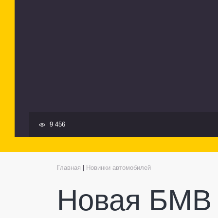
9 456
Главная
|
Новинки автомобилей
Новая БМВ 