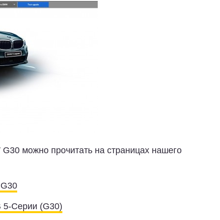
G30 можно прочитать на страницах нашего
 G30
 5-Серии (G30)