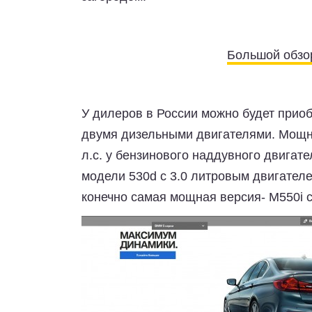
Большой обзор
У дилеров в России можно будет прио
двумя дизельными двигателями. Мощнос
л.с. у бензинового наддувного двигат
модели 530d с 3.0 литровым двигателе
конечно самая мощная версия- M550i с