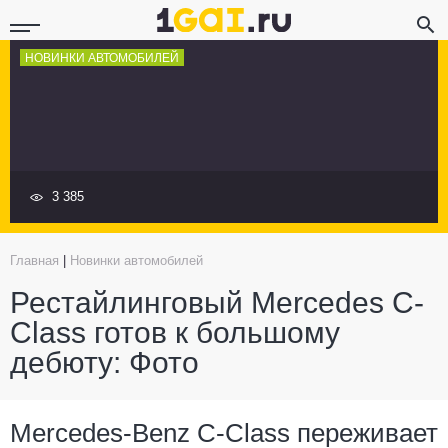
НОВИНКИ АВТОМОБИЛЕЙ
3 385
Главная
|
Новинки автомобилей
Рестайлинговый Mercedes C-
Class готов к большому
дебюту: Фото
Mercedes-Benz C-Class переживает