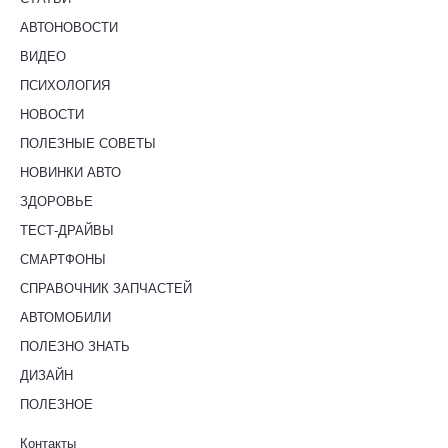
АВТОНОВОСТИ
ВИДЕО
ПСИХОЛОГИЯ
НОВОСТИ
ПОЛЕЗНЫЕ СОВЕТЫ
НОВИНКИ АВТО
ЗДОРОВЬЕ
ТЕСТ-ДРАЙВЫ
СМАРТФОНЫ
СПРАВОЧНИК ЗАПЧАСТЕЙ
АВТОМОБИЛИ
ПОЛЕЗНО ЗНАТЬ
ДИЗАЙН
ПОЛЕЗНОЕ
Контакты