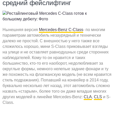
средний фейслифтинг
Нынешняя версия
Mercedes-Benz C-Class
- по многим
параметрам автомобиль незаурядный и технически
далеко не простой. С внешностью у него также все
сложилось хорошо, мини S-Class приковывает взгляды
на улице и не оставляет равнодушных среди сторонних
наблюдателей. Кому-то он нравится и таких
большинство, кто-то его наоборот, недолюбливает за
округлые формы, немного нелепые задние фонари и ту
же похожесть на флагманскую модель (не всем нравится
стиль подражания). Попавший на конвейер в 2014 году,
буквально несколько лет назад, этот автомобиль сложно
назвать «старым», более того он даже младше многих
других моделей в линейке Mercedes-Benz:
CLA
,
CLS
и S-
Class.