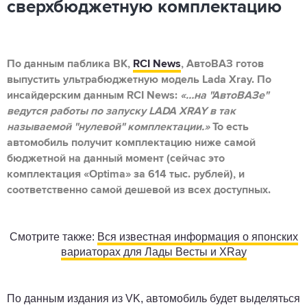
сверхбюджетную комплектацию
По данным паблика ВК,
RCI News
, АвтоВАЗ готов
выпустить ультрабюджетную модель Lada Xray. По
инсайдерским данным RCI News:
«…на "АвтоВАЗе"
ведутся работы по запуску LADA XRAY в так
называемой "нулевой" комплектации.»
То есть
автомобиль получит комплектацию ниже самой
бюджетной на данный момент (сейчас это
комплектация «Optima» за 614 тыс. рублей), и
соответственно самой дешевой из всех доступных.
Смотрите также:
Вся известная информация о японских
вариаторах для Лады Весты и XRay
По данным издания из VK, автомобиль будет выделяться