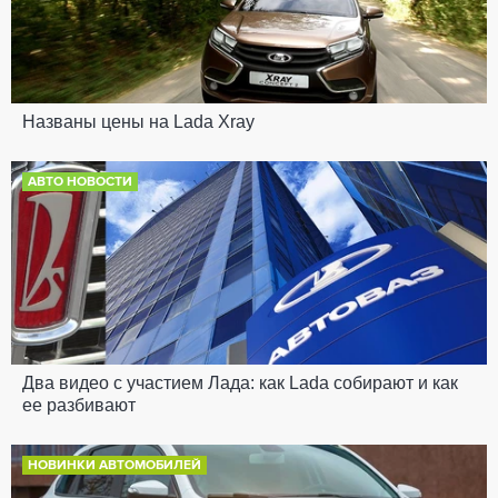
Названы цены на Lada Xray
АВТО НОВОСТИ
Два видео с участием Лада: как Lada собирают и как
ее разбивают
НОВИНКИ АВТОМОБИЛЕЙ