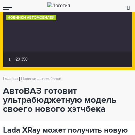
НОВИНКИ АВТОМОБИЛЕЙ
20 350
Главная
|
Новинки автомобилей
АвтоВАЗ готовит
ультрабюджетную модель
своего нового хэтчбека
Lada XRay может получить новую