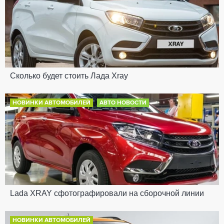
Сколько будет стоить Лада Xray
НОВИНКИ АВТОМОБИЛЕЙ
АВТО НОВОСТИ
Lada XRAY сфотографировали на сборочной линии
НОВИНКИ АВТОМОБИЛЕЙ