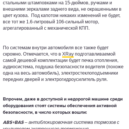
стальными штамповками на 15-дюймов, ручками и
внешними зеркалами заднего вида, не окрашенными в
цвет кузова. Под капотом никаких изменений не будет,
все тот же 1.6-литровый 106-сильный мотор,
агрегатированный с механической КПП.
По системам внутри автомобиля все также будет
скромно. Отмечается, что в
XRay
подготавливаемой
самой дешевой комплектации будет печка отопления,
аудиосистема, подушка безопасности водителя (похоже
одна на весь автомобиль), электростеклоподъемники
передних дверей и электрогидроусилитель руля.
Впрочем, даже в доступной и недорогой машине среди
оборудования стоят системы обеспечения активной
безопасности, в число которых вошли:
– антиблокировочная система тормозов с
ABS+BAS
усилителем экстренного торможения