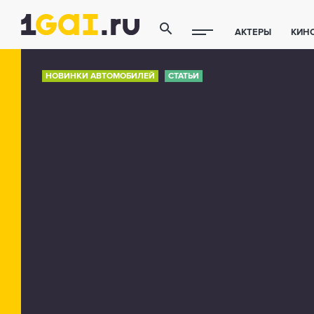
АКТЕРЫ
КИН
ПОЛЕЗНЫЕ СОВ
НОВИНКИ АВТОМОБИЛЕЙ
СТАТЬИ
ФИТНЕС
ТЕХ