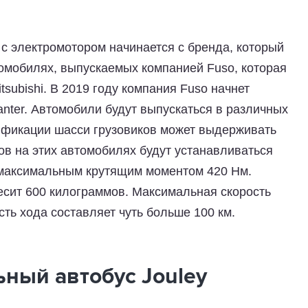
с электромотором начинается с бренда, который
томобилях, выпускаемых компанией Fuso, которая
subishi. В 2019 году компания Fuso начнет
nter. Автомобили будут выпускаться в различных
ификации шасси грузовиков может выдерживать
ов на этих автомобилях будут устанавливаться
 максимальным крутящим моментом 420 Нм.
есит 600 килограммов. Максимальная скорость
сть хода составляет чуть больше 100 км.
ный автобус Jouley