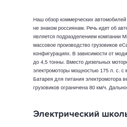
Наш обзор коммерческих автомобилей 
не знаком россиянам. Речь идет об ав
является подразделением компании Mit
массовое производство грузовиков eCa
конфигурациях. В зависимости от мод
до 4,5 тонны. Вместо дизельных мотор
электромоторы мощностью 175 л. с. с
Батарея для питания электромотора в
грузовиков ограничена 80 км/ч. Дально
Электрический школь