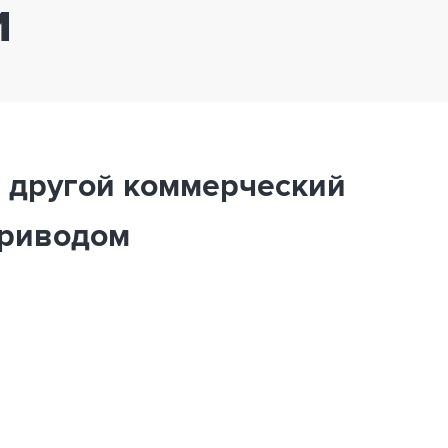
и
 другой коммерческий
приводом