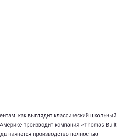
лентам, как выглядит классический школьный
Америке производит компания «Thomas Built
ода начнется производство полностью