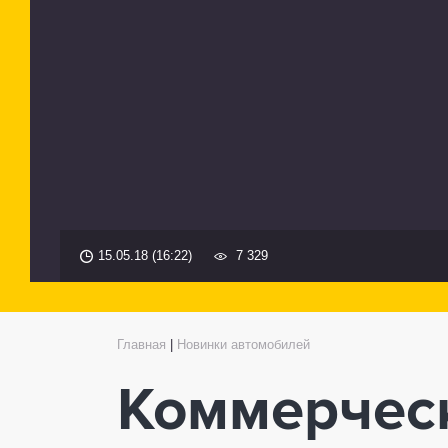
15.05.18 (16:22)
7 329
Главная
|
Новинки автомобилей
Коммерческ