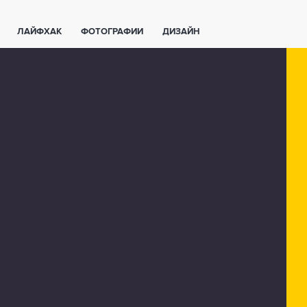
ЛАЙФХАК
ФОТОГРАФИИ
ДИЗАЙН
ВАЖНО ЗНАТЬ
СПОРТ
СМАРТФОНЫ
ПОЛЕЗНОЕ