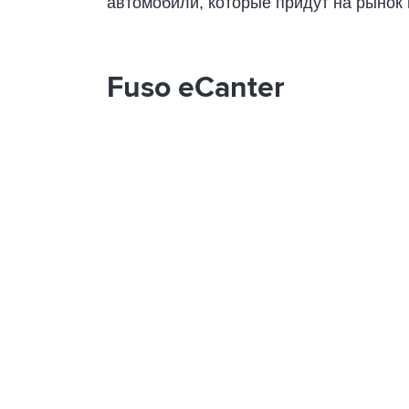
автомобили, которые придут на рыно
Fuso eCanter