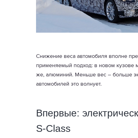
Снижение веса автомобиля вполне пред
применяемый подход: в новом кузове м
же, алюминий. Меньше вес – больше эк
автомобилей это волнует.
Впервые: электричес
S-Class