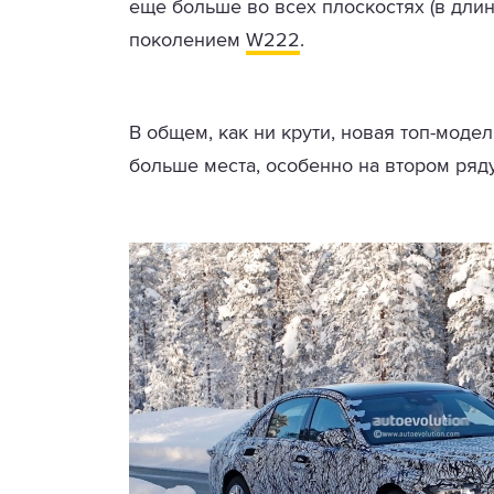
еще больше во всех плоскостях (в длин
поколением
W222
.
В общем, как ни крути, новая топ-моде
больше места, особенно на втором ряду