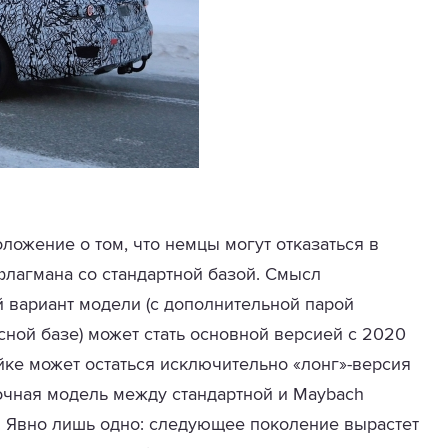
ложение о том, что немцы могут отказаться в
лагмана со стандартной базой. Смысл
 вариант модели (с дополнительной парой
сной базе) может стать основной версией с 2020
ейке может остаться исключительно «лонг»-версия
очная модель между стандартной и Maybach
ь. Явно лишь одно: следующее поколение вырастет