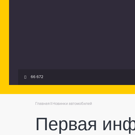
66 672
Главная
|
Новинки автомобилей
Первая инф