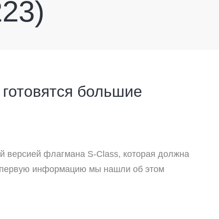
223)
 готовятся большие
ой версией флагмана S-Class, которая должна
ую первую информацию мы нашли об этом