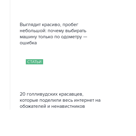
Выглядит красиво, пробег
небольшой: почему выбирать
машину только по одометру —
ошибка
СТАТЬИ
20 голливудских красавцев,
которые поделили весь интернет на
обожателей и ненавистников