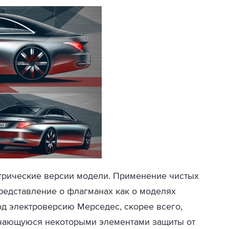
трические версии модели. Применение чистых
редставление о флагманах как о моделях
д электроверсию Мерседес, скорее всего,
ичающуюся некоторыми элементами защиты от