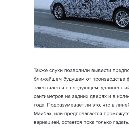
Также слухи позволили вывести предпо
ближайшем будущем от производства ф
заключается в следующем: удлиненный
сантиметров на задних дверях и в коле
года. Подразумевает ли это, что в лин
Майбах, или предполагается промежут
вариацией, остается пока только гадат