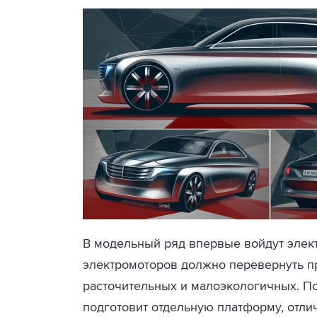
В модельный ряд впервые войдут элек
электромоторов должно перевернуть п
расточительных и малоэкологичных. По
подготовит отдельную платформу, отл