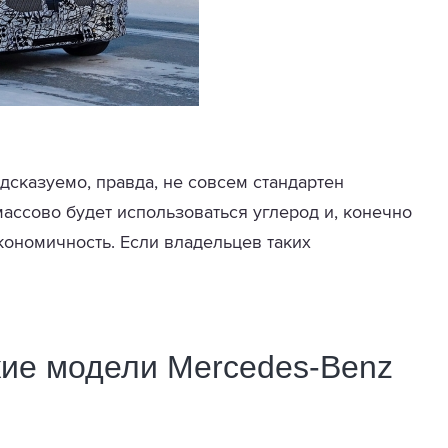
сказуемо, правда, не совсем стандартен
ассово будет использоваться углерод и, конечно
ономичность. Если владельцев таких
кие модели Mercedes-Benz