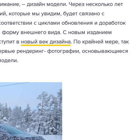
нимание, – дизайн модели. Через несколько лет
й, которые мы увидим, будет связано с
соответствии с циклами обновления и доработок
 форму внешнего вида. С новым изданием
ступит в
новый век дизайна
. По крайней мере, так
первые рендеринг- фотографии, основывающиеся
модели.