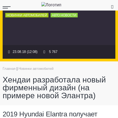
НОВИНКИ АВТОМОБИЛЕЙ
АВТО НОВОСТИ
23.08.18 (12:08)
5 767
Главная
|
Новинки автомобилей
Хендаи разработала новый
фирменный дизайн (на
примере новой Элантра)
2019 Hyundai Elantra получает