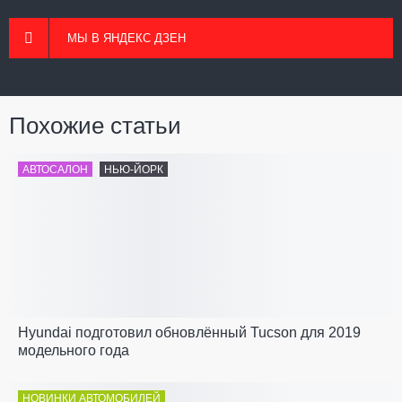
МЫ В ЯНДЕКС ДЗЕН
Похожие статьи
АВТОСАЛОН
НЬЮ-ЙОРК
Hyundai подготовил обновлённый Tucson для 2019
модельного года
НОВИНКИ АВТОМОБИЛЕЙ