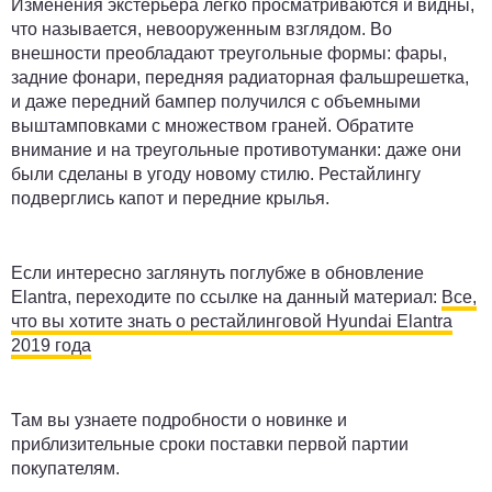
Изменения экстерьера легко просматриваются и видны,
что называется, невооруженным взглядом. Во
внешности преобладают треугольные формы: фары,
задние фонари, передняя радиаторная фальшрешетка,
и даже передний бампер получился с объемными
выштамповками с множеством граней. Обратите
внимание и на треугольные противотуманки: даже они
были сделаны в угоду новому стилю. Рестайлингу
подверглись капот и передние крылья.
Если интересно заглянуть поглубже в обновление
Elantra, переходите по ссылке на данный материал:
Все,
что вы хотите знать о рестайлинговой Hyundai Elantra
2019 года
Там вы узнаете подробности о новинке и
приблизительные сроки поставки первой партии
покупателям.