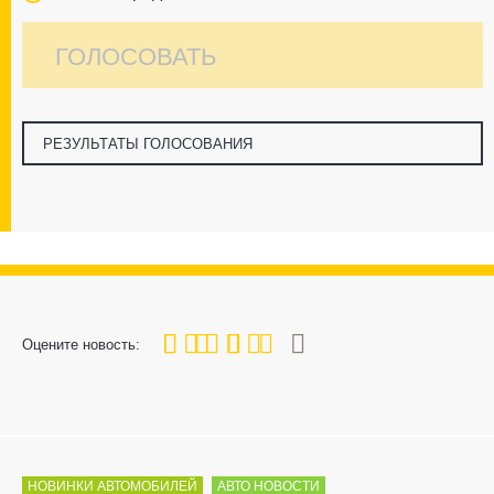
ГОЛОСОВАТЬ
РЕЗУЛЬТАТЫ ГОЛОСОВАНИЯ
80
1
2
3
4
5
Оцените новость:
НОВИНКИ АВТОМОБИЛЕЙ
АВТО НОВОСТИ