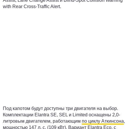
Assist, Lane Change Assist и Blind-Spot Collision Warning
with Rear Cross-Traffic Alert.
Под капотом будут доступны три двигателя на выбор.
Комплектации Elantra SE, SEL и Limited оснащены 2,0-
литровым двигателем, работающим
по циклу Аткинсона
,
мощностью 147 л. с. (109 кВт). Вариант Elantra Eco, с