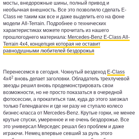
мосты, внедорожные шины, полный привод и
необычная внешность. Все это позволило сделать E-
Class не таким как все и даже выделить его на фоне
модели All-Terrain. Подробнее о технических
характеристиках можете прочитать из нашего
прошлогоднего материала:
Mercedes-Benz E-Class All-
Terrain 4x4, концепция которая не оставит
равнодушными любителей бездорожья
Перенесемся в сегодня. Чокнутый вездеход
E-Class
2
4x4
вновь делает заголовки. Обладатель трехлучевой
звезды решил вновь продемонстрировать свои
возможности, но не просто показаться в очередной
фотосессии, а прокатиться там, куда до этого заезжал
только Гелендваген и где ни разу не ступало колесо
бизнес-класса от Mercedes-Benz. Крутые горки, не менее
крутые спуски, умеренное и не очень бездорожье. Все
это универсал Мерседес решал без проблем и даже
играючи. Немец впервые севший за руль этого