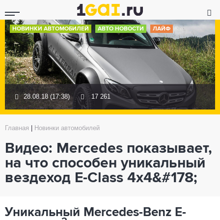
НОВИНКИ АВТОМОБИЛЕЙ
АВТО НОВОСТИ
ЛАЙФ
28.08.18 (17:38)
17 261
Главная
|
Новинки автомобилей
Видео: Mercedes показывает,
на что способен уникальный
вездеход E-Class 4x4&#178;
Уникальный Mercedes-Benz E-