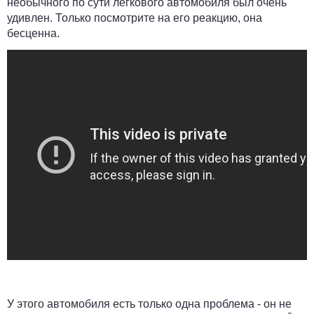
необычного по сути легкового автомобиля был очень
удивлен. Только посмотрите на его реакцию, она
бесценна.
У этого автомобиля есть только одна проблема - он не