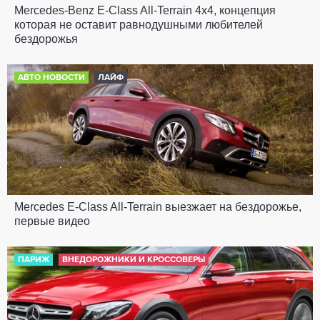
Mercedes-Benz E-Class All-Terrain 4x4, концепция
которая не оставит равнодушными любителей
бездорожья
АВТО НОВОСТИ
ЛАЙФ
Mercedes E-Class All-Terrain выезжает на бездорожье,
первые видео
ПАРИЖ
ВНЕДОРОЖНИКИ И КРОССОВЕРЫ