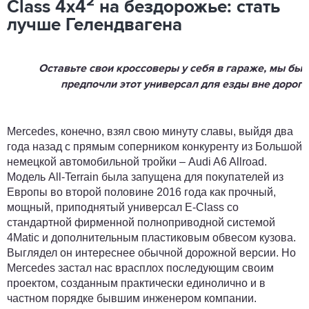
2
Class 4x4
на бездорожье: стать
лучше Гелендвагена
Оставьте свои кроссоверы у себя в гараже, мы бы
предпочли этот универсал для езды вне дорог
Mercedes, конечно, взял свою минуту славы, выйдя два
года назад с прямым соперником конкуренту из Большой
немецкой автомобильной тройки – Audi A6 Allroad.
Модель All-Terrain была запущена для покупателей из
Европы во второй половине 2016 года как прочный,
мощный, приподнятый универсал E-Class со
стандартной фирменной полноприводной системой
4Matic и дополнительным пластиковым обвесом кузова.
Выглядел он интереснее обычной дорожной версии. Но
Mercedes застал нас врасплох последующим своим
проектом, созданным практически единолично и в
частном порядке бывшим инженером компании.