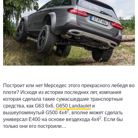
Построит или нет Мерседес этого прекрасного лебедя во
плоти? Исходя из истории последних лет, компания
которая сделала такие сумасшедшие транспортные
средства, как G63 6x6,
G650 Landaulet
и
2
вышеупомянутый G500 4x4
, вполне может сделать
2
универсал E400 на основе вездехода 4x4
. Если бы
только они его построили…