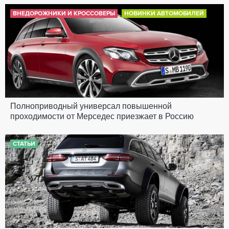
ВНЕДОРОЖНИКИ И КРОССОВЕРЫ
НОВИНКИ АВТОМОБИЛЕЙ
Полноприводный универсал повышенной
проходимости от Мерседес приезжает в Россию
СТАТЬИ