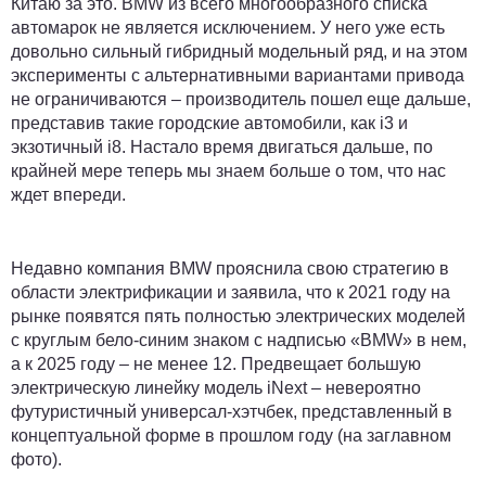
Китаю за это. BMW из всего многообразного списка
автомарок не является исключением. У него уже есть
довольно сильный гибридный модельный ряд, и на этом
эксперименты с альтернативными вариантами привода
не ограничиваются – производитель пошел еще дальше,
представив такие городские автомобили, как i3 и
экзотичный i8. Настало время двигаться дальше, по
крайней мере теперь мы знаем больше о том, что нас
ждет впереди.
Недавно компания BMW прояснила свою стратегию в
области электрификации и заявила, что к 2021 году на
рынке появятся пять полностью электрических моделей
с круглым бело-синим знаком с надписью «BMW» в нем,
а к 2025 году – не менее 12. Предвещает большую
электрическую линейку модель iNext – невероятно
футуристичный универсал-хэтчбек, представленный в
концептуальной форме в прошлом году (на заглавном
фото).