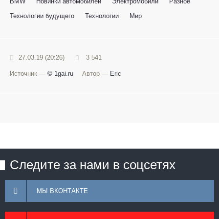
BMW
Новинки автомобилей
Электромобили
Разное
Технологии будущего
Технологии
Мир
27.03.19 (20:26)
3 541
Источник —
© 1gai.ru
Автор —
Eric
Следите за нами в соцсетях
МЫ ВКОНТАКТЕ