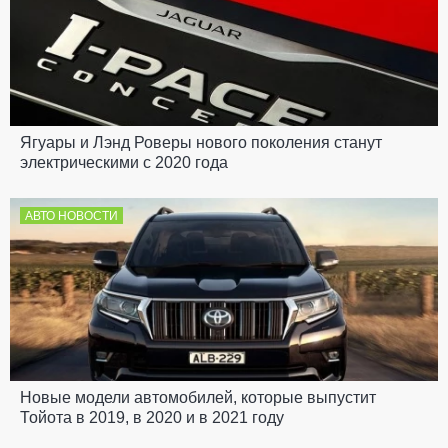
Ягуары и Лэнд Роверы нового поколения станут
электрическими с 2020 года
АВТО НОВОСТИ
Новые модели автомобилей, которые выпустит
Тойота в 2019, в 2020 и в 2021 году