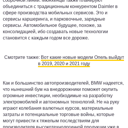
сборочной линии. Мюнхенцы также планируют
объединиться с традиционным конкурентом Daimler в
сфере производства мобильных сервисов. Это и
сервисы каршеринга, и парковочные, зарядные
сервисы. Автомобильное будущее, похоже, за
консолидацией, ибо создавать новые технологии
становится с каждым годом все дороже.
Смотрите также:
Вот какие новые модели Опель выйдут
в 2019, 2020 и 2021 году
Как и большинство автопроизводителей, BMW надеется,
что нынешний бум на внедорожники поможет окупить
огромные инвестиции, необходимые на разработку
электромобилей и автономных технологий. Не на руку
играют колебания валютных курсов, материальные
затраты и потенциальные торговые войны, которые
могут привести к тяжелым последствиям для
производителя высокотехнологичной продукции уже в