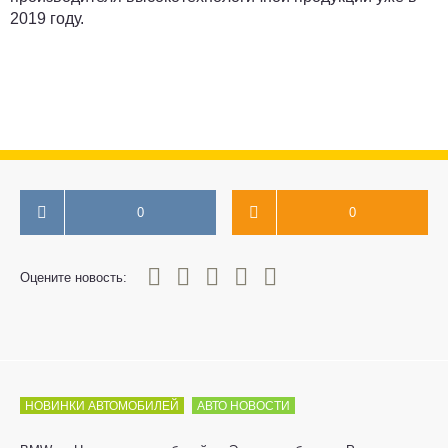
2019 году.
0
0
0
1
2
3
4
5
Оцените новость:
НОВИНКИ АВТОМОБИЛЕЙ
АВТО НОВОСТИ