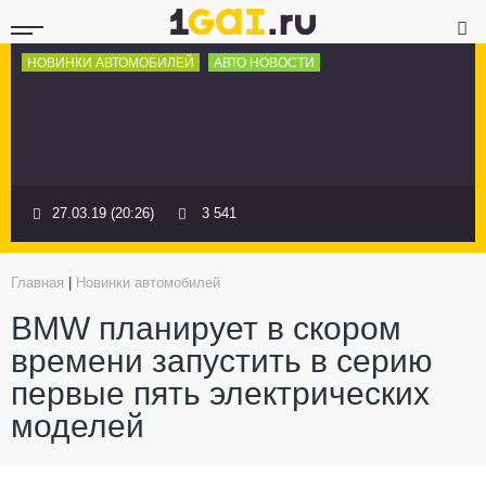
НОВИНКИ АВТОМОБИЛЕЙ
АВТО НОВОСТИ
27.03.19 (20:26)
3 541
Главная
|
Новинки автомобилей
BMW планирует в скором
времени запустить в серию
первые пять электрических
моделей