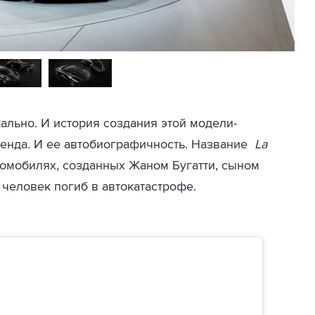
ально. И история создания этой модели-
ренда. И ее автобиографичность. Название
La
омобилях, созданных Жаном Бугатти, сыном
 человек погиб в автокатастрофе.