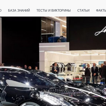
О
БАЗА ЗНАНИЙ
ТЕСТЫ И ВИКТОРИНЫ
СТАТЬИ
ФАКТ
ЕТЫ
ЖИВОТНЫЕ
ПОЛЕЗНО ЗНАТЬ
ЗАКОНОДАТЕЛЬСТВО
НОЛОГИИ