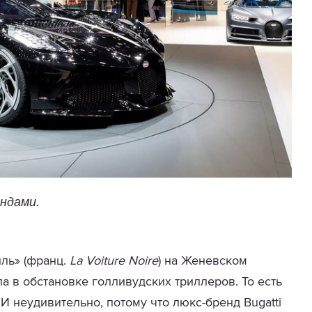
ндами.
ль» (франц.
La Voiture Noire
) на Женевском
ла в обстановке голливудских триллеров. То есть
 И неудивительно, потому что люкс-бренд Bugatti