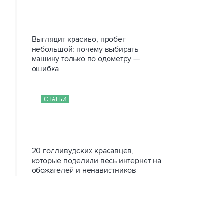
Выглядит красиво, пробег
небольшой: почему выбирать
машину только по одометру —
ошибка
СТАТЬИ
20 голливудских красавцев,
которые поделили весь интернет на
обожателей и ненавистников