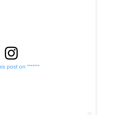
is post on *******