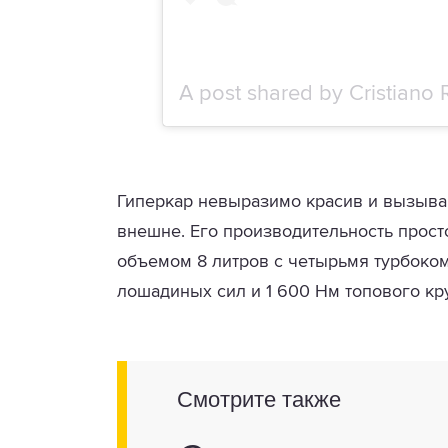
A post shared by
Cristiano
Гиперкар невыразимо красив и вызыва
внешне. Его производительность прост
объемом 8 литров с четырьмя турбоко
лошадиных сил и 1 600 Нм топового кр
Смотрите также