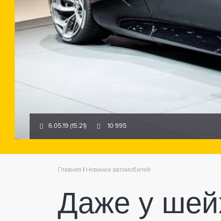
6.05.19 (15:21)
10 995
Главная
|
Новинки автомобилей
Даже у шей