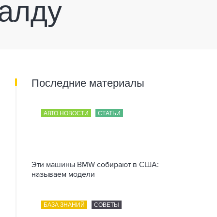
налду
Последние материалы
АВТО НОВОСТИ
СТАТЬИ
Эти машины BMW собирают в США:
называем модели
БАЗА ЗНАНИЙ
СОВЕТЫ