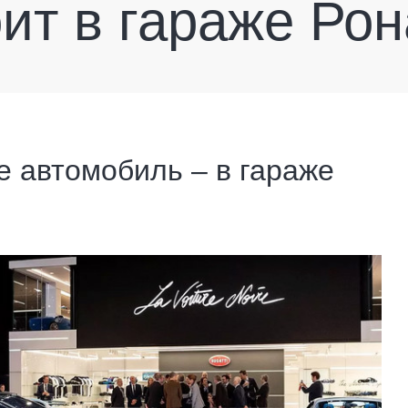
оит в гараже Ро
е автомобиль – в гараже