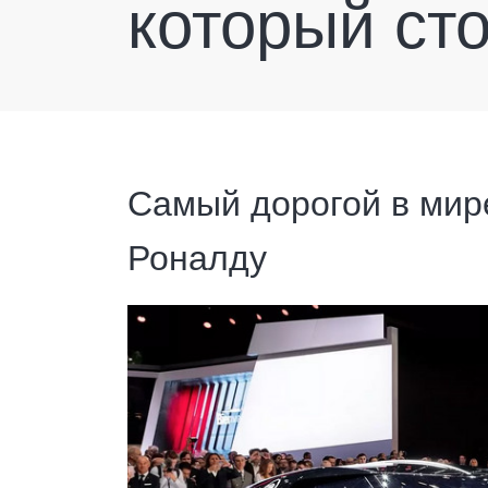
который ст
Самый дорогой в мир
Роналду