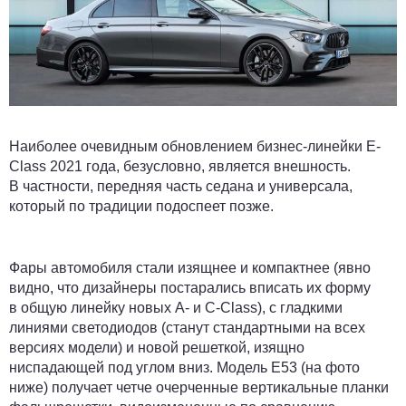
Наиболее очевидным обновлением бизнес-линейки E-
Class 2021 года, безусловно, является внешность.
В частности, передняя часть седана и универсала,
который по традиции подоспеет позже.
Фары автомобиля стали изящнее и компактнее (явно
видно, что дизайнеры постарались вписать их форму
в общую линейку новых A- и C-Class), с гладкими
линиями светодиодов (станут стандартными на всех
версиях модели) и новой решеткой, изящно
ниспадающей под углом вниз. Модель E53 (на фото
ниже) получает четче очерченные вертикальные планки