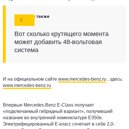
Смотрите также
Вот сколько крутящего момента
может добавить 48-вольтовая
система
И на официальном сайте
www.mercedes-benz.ru
, здесь:
www.mercedes-benz.ru
Впервые Mercedes-Benz E-Class получает
«подключаемый гибридный вариант», получивший
название во внутренней номенклатуре E350e.
Электрифицированный E-класс сочетает в себе 2,0-