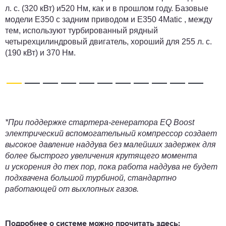
л. с. (320 кВт) и520 Нм, как и в прошлом году. Базовые
модели E350 с задним приводом и E350 4Matic , между
тем, используют турбированный рядный
четырехцилиндровый двигатель, хороший для 255 л. с.
(190 кВт) и 370 Нм.
*При поддержке стартера-генератора EQ Boost
электрический вспомогательный компрессор создает
высокое давление наддува без малейших задержек для
более быстрого увеличения крутящего момента
и ускорения до тех пор, пока работа наддува не будет
подхвачена большой турбиной, стандартно
работающей от выхлопных газов.
Подробнее о системе можно прочитать здесь: