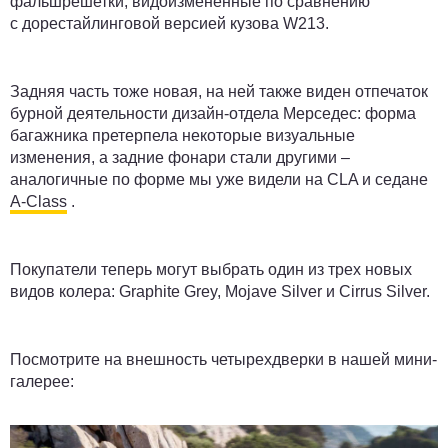
фальшрешетки, видоизмененные по сравнению
с дорестайлинговой версией кузова W213.
Задняя часть тоже новая, на ней также виден отпечаток
бурной деятельности дизайн-отдела Мерседес: форма
багажника претерпела некоторые визуальные
изменения, а задние фонари стали другими –
аналогичные по форме мы уже видели на CLA и седане
A-Class
.
Покупатели теперь могут выбрать один из трех новых
видов колера: Graphite Grey, Mojave Silver и Cirrus Silver.
Посмотрите на внешность четырехдверки в нашей мини-
галерее: