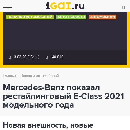
НОВИНКИ АВТОМОБИЛЕЙ
АВТО НОВОСТИ
АВТОМОБИЛИ
3.03.20 (15:11)
40 816
Главная
|
Новинки автомобилей
Mercedes-Benz показал
рестайлинговый E-Class 2021
модельного года
Новая внешность, новые