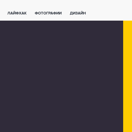
ЛАЙФХАК
ФОТОГРАФИИ
ДИЗАЙН
ВАЖНО ЗНАТЬ
СПОРТ
СМАРТФОНЫ
ПОЛЕЗНОЕ