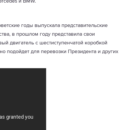
ercedes и BMW.
оветские годы выпускала представительские
тва, в прошлом году представила свои
овый двигатель с
шестиступенчатой
коробкой
чно подойдет для перевозки Президента и других