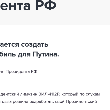
ента РФ
ается создать
биль для Путина.
идентский лимузин ЗИЛ-4112P, который по слухам
russia
решила разработать свой Президентский