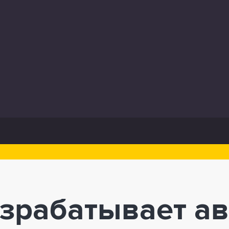
азрабатывает а