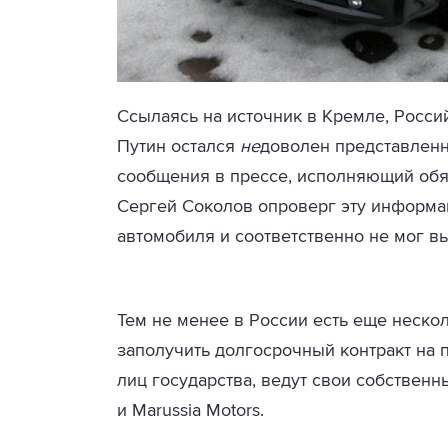
Ссылаясь на источник в Кремле, Росси
Путин остался
не
доволен представленн
сообщения в прессе, исполняющий обя
Сергей Соколов опроверг эту информац
автомобиля и соответственно не мог в
Тем не менее в России есть еще неско
заполучить долгосрочный контракт на 
лиц государства, ведут свои собствен
и
Marussia
Motors.