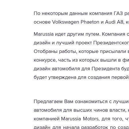
По некоторым данным компания ГАЗ р
основе Volkswagen Phaeton и Audi A8, к
Marussia
идет другим путем. Компания 
дизайн и лучший проект Президентског
Отобраны работы, которые присылали в
конкурсе, часть из которых вышли в ф
дизайн автомобиля для Президента буд
будет утверждена для создания первой
Предлагаем Вам ознакомиться с лучши
автомобиля для высших чинов власти,
компанией
Marussia
Motors, для того,
дизайн для начала разработок по соз