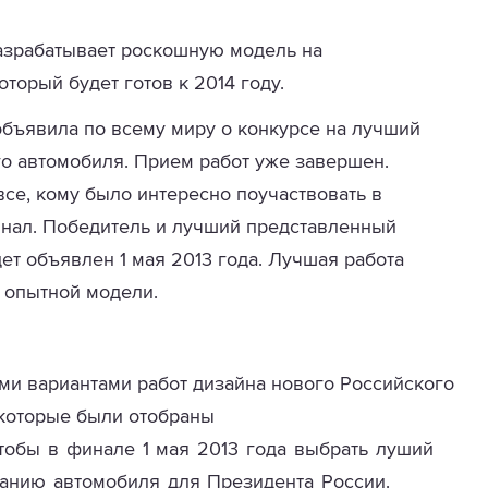
азрабатывает роскошную модель на
оторый будет готов к 2014 году.
объявила по всему миру о конкурсе на лучший
о автомобиля. Прием работ уже завершен.
се, кому было интересно поучаствовать в
инал. Победитель и лучший представленный
ет объявлен 1 мая 2013 года. Лучшая работа
 опытной модели.
ми вариантами работ дизайна нового Российского
 которые были отобраны
 чтобы в финале 1 мая 2013 года выбрать луший
данию автомобиля для Президента России.