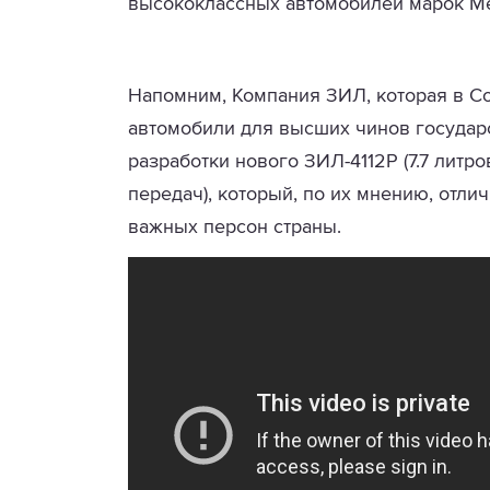
высококлассных автомобилей марок M
Напомним, Компания ЗИЛ, которая в С
автомобили для высших чинов государс
разработки нового ЗИЛ-4112P (7.7 литр
передач), который, по их мнению, отли
важных персон страны.