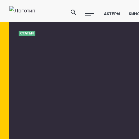
АКТЕРЫ
КИН
ПОЛЕЗНЫЕ СОВ
СТАТЬИ
ФИТНЕС
ТЕХ