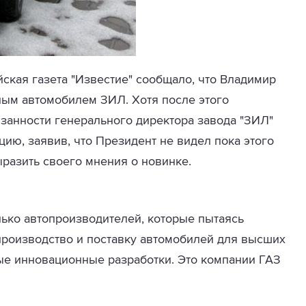
йская газета "Известие" сообщало, что Владимир
ым автомобилем ЗИЛ. Хотя после этого
занности генерального директора завода "ЗИЛ"
ию, заявив, что Президент не видел пока этого
ыразить своего мнения о новинке.
лько автопроизводителей, которые пытаясь
производство и поставку автомобилей для высших
ные инновационные разработки. Это компании ГАЗ