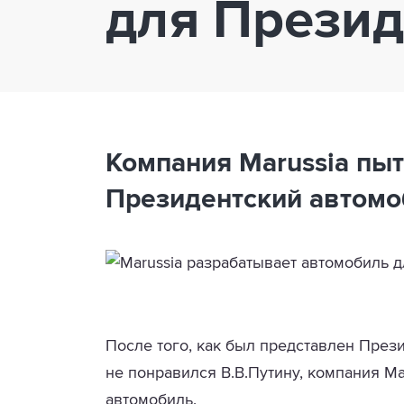
для Презид
Компания
Marussia
пыт
Президентский автомо
После того, как был представлен През
не понравился В.В.Путину, компания
Ma
автомобиль.