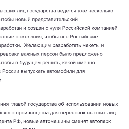
ысших лиц государства ведется уже несколько
 чтобы новый представительский
работан и создан с нуля Российской компанией.
вующие пожелания, чтобы все Российские
зработки. Желающим разработать макеты и
еревозки важных персон было предложено
 чтобы в будущем решить, какой именно
в России выпускать автомобили для
.
ния главой государства об использовании новых
йского производства для перевозок высших лиц
дента РФ, новые автомашины сменят автопарк