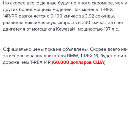
Но скорее всего данные будут не много скромнее, чем у
других более мощных моделей. Так модель T-REX
14R/
RR
разгоняется с 0-100 км/час за 3,92 секунды,
развивая максимальную скорость в 230 км/час, за счет
двигателя от мотоцикла Kawasaki, мощностью 197 л.с.
Официально цены пока не объявлены. Скорее всего из-
за использования двигателя BMW, T-REX 16, будет стоить
дороже чем T-REX 14R (
60.000 долларов США
).