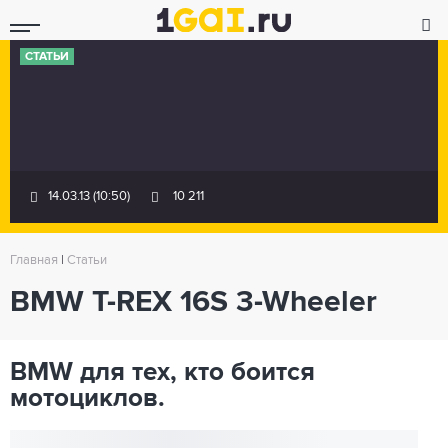
СТАТЬИ
14.03.13 (10:50)
10 211
Главная
|
Статьи
BMW T-REX 16S 3-Wheeler
BMW для тех, кто боится
мотоциклов.