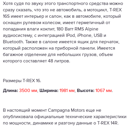
Хотя судя по звуку этого транспортного средства можно
сразу сказать, что это не автомобиль, а мотоцикл, T-REX
16S имеет интерьер и салон, как в автомобиле, который
оснащен рулевом колесом, имеет герметичный от
попадания влаги кокпит, 180 Ватт
RMS
Alpine
аудиосистему, с интеграцией IPod, iPhone, USB и
Bluetooth. Также в салоне имеется ящик для перчаток,
который расположен на приборной панели. Имеется
багажное отделение для небольших грузов, объем
которого составляет 48 литров.
Размеры T-REX 16.
Длина:
3500 мм
,
Ширина:
1981 мм
,
Высота:
1067 мм
.
В настоящий момент
Campagna
Motors еще не
опубликовала официальные технические характеристики
по мощности, динамике и разгону данные о T-REX 14R.