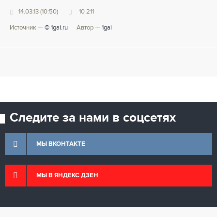
14.03.13 (10:50)
10 211
Источник —
© 1gai.ru
Автор —
1gai
Следите за нами в соцсетях
МЫ ВКОНТАКТЕ
МЫ В ЯНДЕКС ДЗЕН