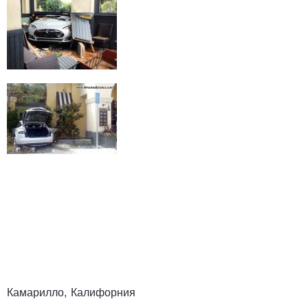
Камарилло, Калифорния