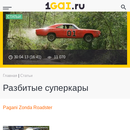
СТАТЬИ
30.04.13 (16:41)
11 070
Главная
|
Статьи
Разбитые суперкары
Pagani Zonda Roadster