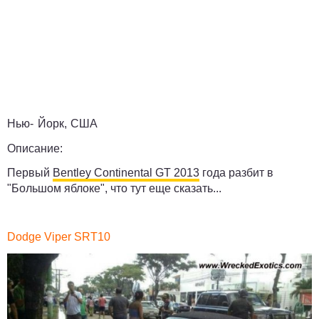
Нью- Йорк, США
Описание:
Первый
Bentley Continental GT 2013
года разбит в
"Большом яблоке", что тут еще сказать...
Dodge Viper SRT10