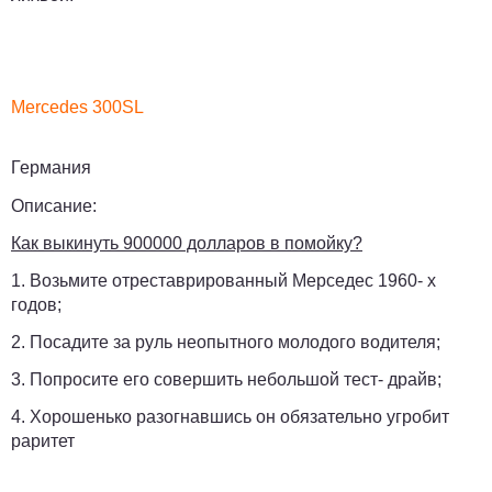
Mercedes 300SL
Германия
Описание:
Как выкинуть 900000 долларов в помойку?
1. Возьмите отреставрированный Мерседес 1960- х
годов;
2. Посадите за руль неопытного молодого водителя;
3. Попросите его совершить небольшой тест- драйв;
4. Хорошенько разогнавшись он обязательно угробит
раритет