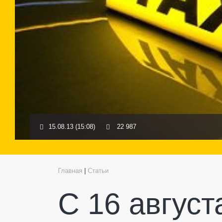
15.08.13 (15:08)
22 987
Главная
|
Статьи
С 16 авгус