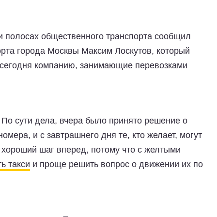
и полосах общественного транспорта сообщил
орта города Москвы Максим Лоскутов, который
 сегодня компанию, занимающие перевозками
По сути дела, вчера было принято решение о
омера, и с завтрашнего дня те, кто желает, могут
 хороший шаг вперед, потому что с желтыми
ь такси
и проще решить вопрос о движении их по