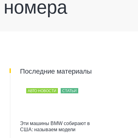
 номера
Последние материалы
АВТО НОВОСТИ
СТАТЬИ
Эти машины BMW собирают в
США: называем модели