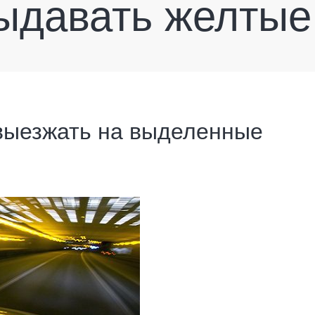
ыдавать желтые
выезжать на выделенные