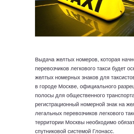
Выдача желтых номеров, которая начн
перевозчиков легкового такси будет о
желтых номерных знаков для таксистов
в городе Москве, официального разре
полосы для общественного транспорта
регистрационный номерной знак на жел
легальных перевозчиков легкового та
территории Москвы необходимо обязат
спутниковой системой Глонасс.