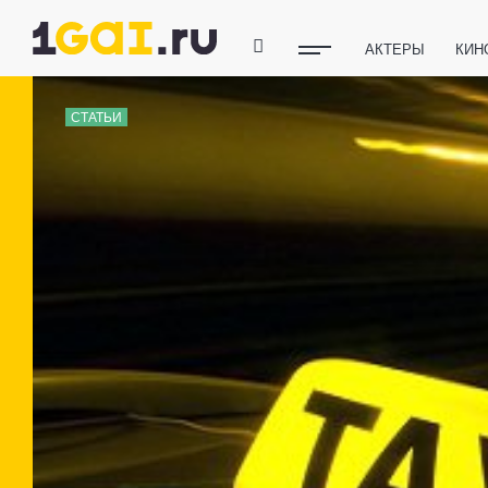
АКТЕРЫ
КИН
ПОЛЕЗНЫЕ СОВ
СТАТЬИ
ФИТНЕС
ТЕХ