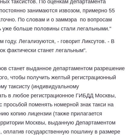
ьных таксистов. По оценкам департамента
 постоянно занимаются извозом, примерно 55
аточно. По словам и о заммэра по вопросам
ть уже больше половины стали легальными."
 году. Легализуются, - говорит Ликсутов. - В
ок фактически станет легальным".
ов станет выданное департаментом разрешение
ого, чтобы получить желтый регистрационный
ому таксисту (индивидуальному
ать в любое регистрационное ГИБДД Москвы,
с просьбой поменять номерной знак такси на
нию копию лицензии (также прилагается
территории Москвы, выданную Департаментом
о, оплатив государственную пошлину в размере