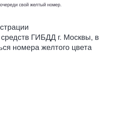
й очереди свой желтый номер.
истрации
средств ГИБДД г. Москвы, в
ься номера желтого цвета