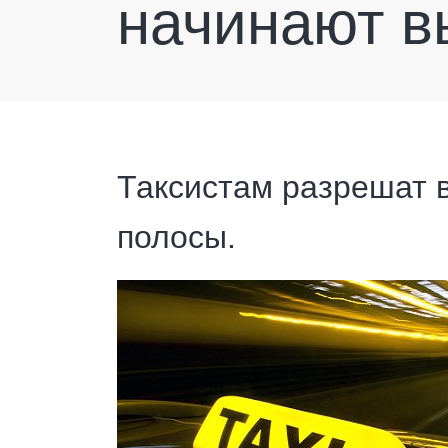
начинают в
Таксистам разрешат 
полосы.