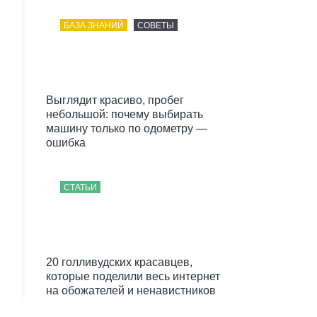
БАЗА ЗНАНИЙ
СОВЕТЫ
Выглядит красиво, пробег
небольшой: почему выбирать
машину только по одометру —
ошибка
СТАТЬИ
20 голливудских красавцев,
которые поделили весь интернет
на обожателей и ненавистников