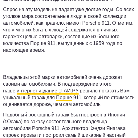
Спрос на эту модель не падает уже долгие годы. Со всех
уголков мира состоятельные люди в своей коллекции
автомобилей, как правило, имеют Porsche 911. Отметим,
что у многих богатых людей содержатся в личных
гаражах целые автопарки, состоящие из большого
количества Порше 911, выпущенных с 1959 года по
настоящее время.
Владельцы этой марки автомобилей очень дорожат
своими автомобилями. В подтверждение этого
наше
интернет издание 1ГАИ.РУ
решило показать Вам
уникальный гараж для
Порше
911, который по стоимости
оценивается дороже, чем сам автомобиль.
Подобный роскошный гараж был построен в Японии
(г.Осака) по заказу состоятельного владельца
автомобиля Porsche 911. Архитектор Кэндзи Янагава
спроектировал и построил самый шикарный частный