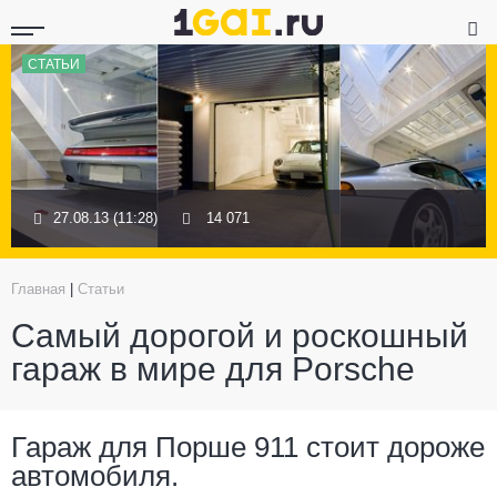
СТАТЬИ
27.08.13 (11:28)
14 071
Главная
|
Статьи
Самый дорогой и роскошный
гараж в мире для Porsche
Гараж для Порше 911 стоит дороже
автомобиля.