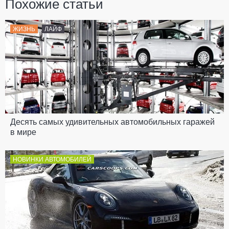
Похожие статьи
ЖИЗНЬ
ЛАЙФ
Десять самых удивительных автомобильных гаражей
в мире
НОВИНКИ АВТОМОБИЛЕЙ