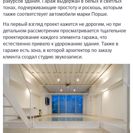
ракурсов здания. Гараж выдержан в белых и светлых
тонах, подчеркивающие простоту и роскошь, которым
также соответствует автомобили марки Порше.
На первый взгляд проект кажется не дорогим, но при
детальном рассмотрении просматривается тщательное
проектирование каждого элемента гаража, что
естественно привело к удорожанию здания. Также в
гараже есть зона, в которой архитектор по заказу
клиента создал студию звукозаписи.