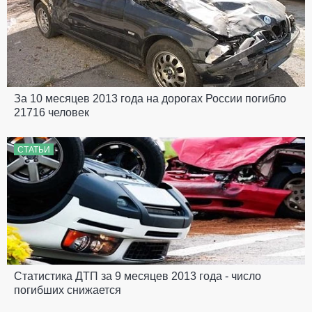
За 10 месяцев 2013 года на дорогах России погибло
21716 человек
СТАТЬИ
Статистика ДТП за 9 месяцев 2013 года - число
погибших снижается