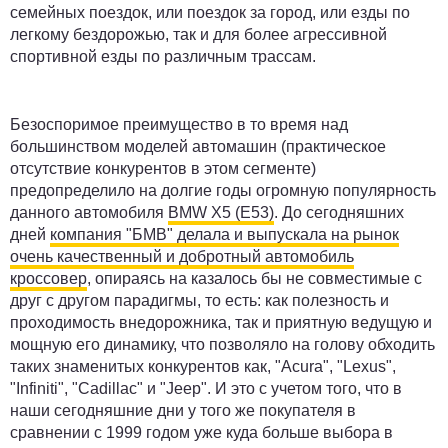
семейных поездок, или поездок за город, или езды по
легкому бездорожью, так и для более агрессивной
спортивной езды по различным трассам.
Безоспоримое преимущество в то время над
большинством моделей автомашин (практическое
отсутствие конкурентов в этом сегменте)
предопределило на долгие годы огромную популярность
данного автомобиля
BMW X5 (E53)
. До сегодняшних
дней
компания "БМВ" делала и выпускала на рынок
очень качественный и добротный автомобиль
кроссовер
, опираясь на казалось бы не совместимые с
друг с другом парадигмы, то есть: как полезность и
проходимость внедорожника, так и приятную ведущую и
мощную его динамику, что позволяло на голову обходить
таких знаменитых конкурентов как, "Acura", "Lexus",
"Infiniti", "Cadillac" и "Jeep". И это с учетом того, что в
наши сегодняшние дни у того же покупателя в
сравнении с 1999 годом уже куда больше выбора в