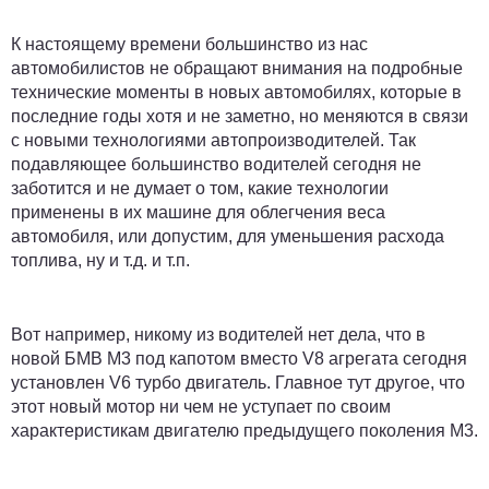
К настоящему времени большинство из нас
автомобилистов не обращают внимания на подробные
технические моменты в новых автомобилях, которые в
последние годы хотя и не заметно, но меняются в связи
с новыми технологиями автопроизводителей. Так
подавляющее большинство водителей сегодня не
заботится и не думает о том, какие технологии
применены в их машине для облегчения веса
автомобиля, или допустим, для уменьшения расхода
топлива, ну и т.д. и т.п.
Вот например, никому из водителей нет дела, что в
новой БМВ М3 под капотом вместо V8 агрегата сегодня
установлен V6 турбо двигатель. Главное тут другое, что
этот новый мотор ни чем не уступает по своим
характеристикам двигателю предыдущего поколения М3.