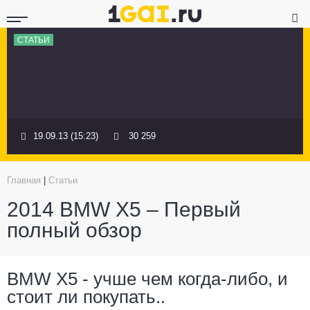
СТАТЬИ
19.09.13 (15:23)
30 259
Главная
|
Статьи
2014 BMW X5 – Первый
полный обзор
BMW X5 - учше чем когда-либо, и
стоит ли покупать..