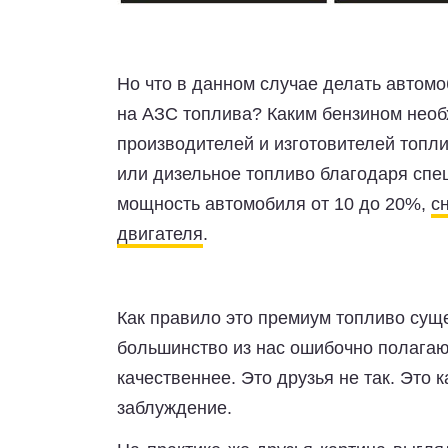
Но что в данном случае делать автом
на АЗС топлива? Каким бензином нео
производителей и изготовителей топли
или дизельное топливо благодаря спе
мощность автомобиля от 10 до 20%,
с
двигателя
.
Как правило это премиум топливо сущ
большинство из нас ошибочно полагают
качественнее. Это друзья не так. Это 
заблуждение.