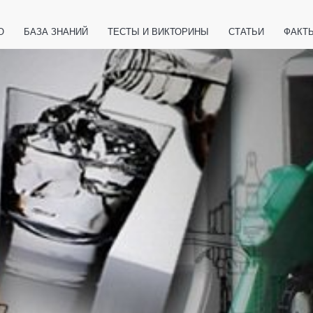
О
БАЗА ЗНАНИЙ
ТЕСТЫ И ВИКТОРИНЫ
СТАТЬИ
ФАКТ
ЕТЫ
ЖИВОТНЫЕ
ПОЛЕЗНО ЗНАТЬ
ЗАКОНОДАТЕЛЬСТВО
НОЛОГИИ