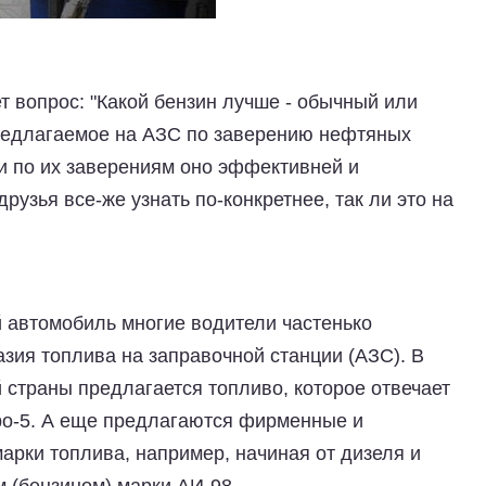
т вопрос: "Какой бензин лучше - обычный или
редлагаемое на АЗС по заверению нефтяных
и по их заверениям оно эффективней и
узья все-же узнать по-конкретнее, так ли это на
й автомобиль многие водители частенько
зия топлива на заправочной станции (АЗС). В
 страны предлагается топливо, которое отвечает
ро-5. А еще предлагаются фирменные и
рки топлива, например, начиная от дизеля и