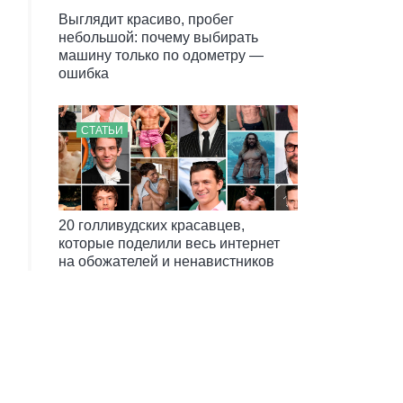
Выглядит красиво, пробег
небольшой: почему выбирать
машину только по одометру —
ошибка
СТАТЬИ
20 голливудских красавцев,
которые поделили весь интернет
на обожателей и ненавистников