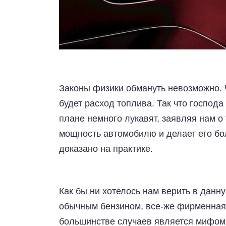
Законы физики обмануть невозможно.
будет расход топлива. Так что господ
плане немного лукавят, заявляя нам о
мощность автомобилю и делает его бол
доказано на практике.
Как бы ни хотелось нам верить в данн
обычным бензином, все-же фирменная 
большинстве случаев является мифом