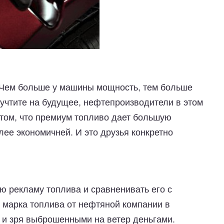
 Чем больше у машины мощность, тем больше
а учтите на будущее, нефтепроизводители в этом
 том, что премиум топливо дает большую
ее экономичней. И это друзья конкретно
ую рекламу топлива и сравненивать его с
марка топлива от нефтяной компании в
 и зря выброшенными на ветер деньгами.