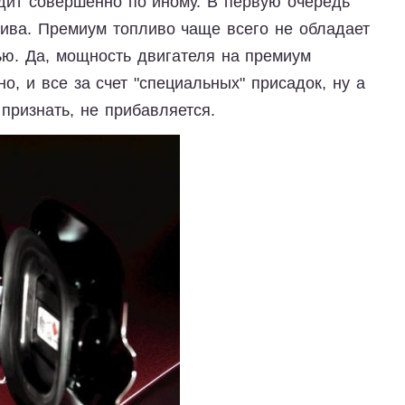
дит совершенно по иному. В первую очередь
лива. Премиум топливо чаще всего не обладает
ью. Да, мощность двигателя на премиум
о, и все за счет "специальных" присадок, ну а
признать, не прибавляется.