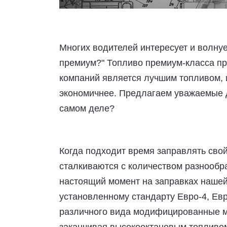
Многих водителей интересует и волнуе
премиум?" Топливо премиум-класса п
компаний является лучшим топливом, 
экономичнее. Предлагаем уважаемые др
самом деле?
Когда подходит время заправлять сво
сталкиваются с количеством разнообра
настоящий момент на заправках нашей
установленному стандарту Евро-4, Ев
различного вида модифицированные ма