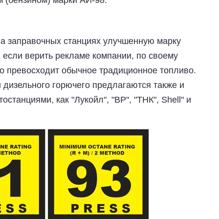
 (бензином) марки АИ-98.
 на заправочных станциях улучшенную марку
, если верить рекламе компании, по своему
о превосходит обычное традиционное топливо.
 дизельного горючего предлагаются также и
танциями, как "Лукойл", "ВР", "ТНК", Shell" и