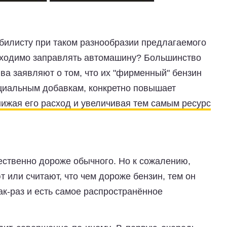
обилисту при таком разнообразии предлагаемого
бходимо заправлять автомашину? Большинство
ва заявляют о том, что их "фирменный" бензин
циальным добавкам, конкретно повышает
нижая его расход и увеличивая тем самым ресурс
ественно дороже обычного. Но к сожалению,
 или считают, что чем дороже бензин, тем он
как-раз и есть самое распространённое