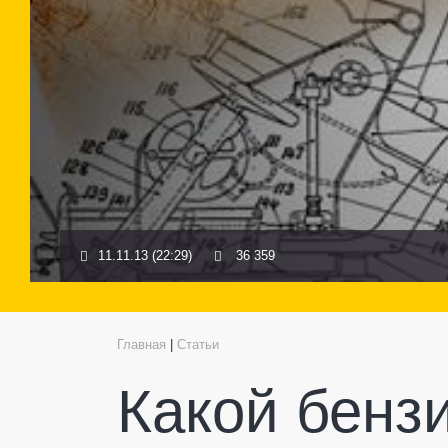
11.11.13 (22:29)
36 359
Главная
|
Статьи
Какой бенз