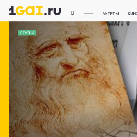
АКТЕРЫ
КИН
ПОЛЕЗНЫЕ СОВ
СТАТЬИ
ФИТНЕС
ТЕХ