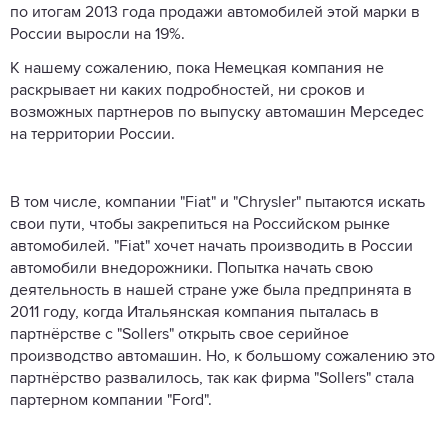
по итогам 2013 года продажи автомобилей этой марки в
России выросли на 19%.
К нашему сожалению, пока Немецкая компания не
раскрывает ни каких подробностей, ни сроков и
возможных партнеров по выпуску автомашин Мерседес
на территории России.
В том числе, компании "Fiat" и "Chrysler" пытаются искать
свои пути, чтобы закрепиться на Российском рынке
автомобилей. "Fiat" хочет начать производить в России
автомобили внедорожники. Попытка начать свою
деятельность в нашей стране уже была предпринята в
2011 году, когда Итальянская компания пыталась в
партнёрстве с "Sollers" открыть свое серийное
производство автомашин. Но, к большому сожалению это
партнёрство развалилось, так как фирма "Sollers" стала
партерном компании "Ford".