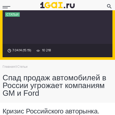
СТАТЬИ
7.04.14 (15:19)
10 218
Главная
|
Статьи
Спад продаж автомобилей в
России угрожает компаниям
GM и Ford
Кризис Российского авторынка.