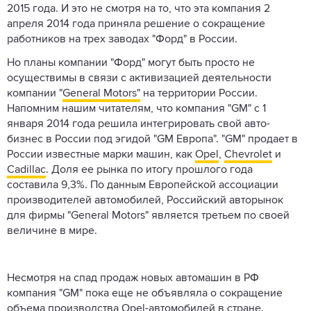
2015 года. И это не смотря на то, что эта компания 2
апреля 2014 года приняла решение о сокращение
работников на трех заводах "Форд" в России.
Но планы компании "Форд" могут быть просто не
осуществимы в связи с активизацией деятельности
компании "
General Motors"
на территории России.
Напомним нашим читателям, что компания "GM" с 1
января 2014 года решила интегрировать свой авто-
бизнес в России под эгидой "GM Европа". "GM" продает в
России известные марки машин, как
Opel
,
Chevrolet
и
Cadillac
. Доля ее рынка по итогу прошлого года
составила 9,3%. По данным Европейской ассоциации
производителей автомобилей, Российский авторынок
для фирмы "General Motors" является третьем по своей
величине в мире.
Несмотря на спад продаж новых автомашин в РФ
компания "GM" пока еще не объявляла о сокращение
объема производства Opel-
автомобилей
в стране.