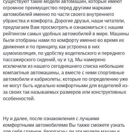
существуют такие модели автомашин, которые имеют
огромное преимущество перед другими марками
автомобилей именно по части своего внутреннего
убранства и комфорта. Дорогие друзья, наши читатели,
предлагаем Вам просмотреть и ознакомиться с нашим
рейтингом самых удобных автомобилей в мире. Машины
были отобраны нами по комфорту именно во время их
движения и по принципу, как устроена в них
шумоизоляция, по удобству водительского и переднего
пассажирского сидений, ну и т.д. Мы намерено
исключили из нашего сегодняшнего списка небольшие
компактные автомашины, а вместе с ними спортивные
автомобили и кабриолеты, которые по определению уже
не могут быть идеально комфортными для водителей из-
за своих так называемых размеров или конструктивных
особенностей.
Ну и далее, после ознакомления с лучшими
комфортными автомобилями Вы также сможете узнать
для себя главное,
безопасны
ли эти модели машин и