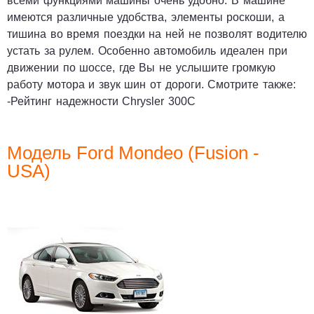
всеми функциями машины очень удобно. В машине
имеются различные удобства, элементы роскоши, а
тишина во время поездки на ней не позволят водителю
устать за рулем. Особенно автомобиль идеален при
движении по шоссе, где Вы не услышите громкую
работу мотора и звук шин от дороги.
Смотрите также:
-
Рейтинг надежности
Chrysler 300C
Модель Ford Mondeo (Fusion -
USA)