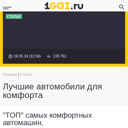
СТАТЬИ
19.05.14 (13:34)
119 761
Главная
|
Статьи
Лучшие автомобили для
комфорта
"ТОП" самых комфортных
автомашин.