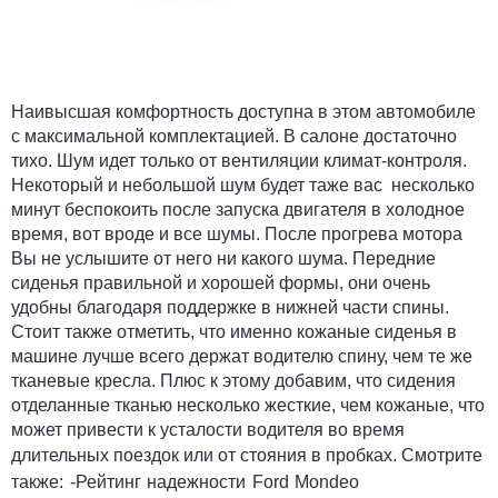
Наивысшая комфортность доступна в этом автомобиле
с максимальной комплектацией. В салоне достаточно
тихо. Шум идет только от вентиляции климат-контроля.
Некоторый и небольшой шум будет таже вас несколько
минут беспокоить после запуска двигателя в холодное
время, вот вроде и все шумы. После прогрева мотора
Вы не услышите от него ни какого шума. Передние
сиденья правильной и хорошей формы, они очень
удобны благодаря поддержке в нижней части спины.
Стоит также отметить, что именно кожаные сиденья в
машине лучше всего держат водителю спину, чем те же
тканевые кресла. Плюс к этому добавим, что сидения
отделанные тканью несколько жесткие, чем кожаные, что
может привести к усталости водителя во время
длительных поездок или от стояния в пробках.
Смотрите
также: -
Рейтинг надежности Ford Mondeo