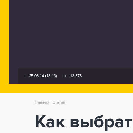
25.08.14 (18:13)
13 375
Главная
|
Статьи
Как выбрат