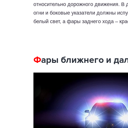
относительно дорожного движения. В д
огни и боковые указатели должны испу
белый свет, а фары заднего хода – кр
Ф
ары ближнего и дал