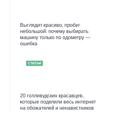
Выглядит красиво, пробег
небольшой: почему выбирать
машину только по одометру —
ошибка
СТАТЬИ
20 голливудских красавцев,
которые поделили весь интернет
на обожателей и ненавистников