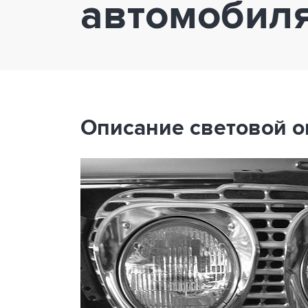
автомобил
Описание световой 