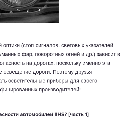
оптики (стоп-сигналов, световых указателей
уманных фар, поворотных огней и др.) зависит в
пасность на дорогах, поскольку именно эта
е освещение дороги. Поэтому друзья
ать осветительные приборы для своего
тифицированных производителей!
сности автомобилей IIHS? [часть 1]