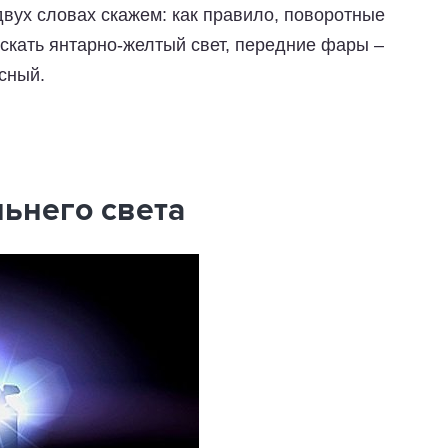
вух словах скажем: как правило, поворотные
скать янтарно-желтый свет, передние фары –
асный.
ьнего света