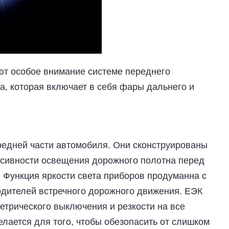
ют особое внимание системе переднего
а, которая включает в себя фары дальнего и
редней части автомобиля. Они сконструированы
нсивности освещения дорожного полотна перед
Функция яркости света приборов продуманна с
водителей встречного дорожного движения. ЕЭК
трического выключения и резкости на все
лается для того, чтобы обезопасить от слишком