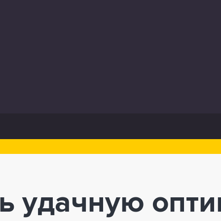
ь удачную опти