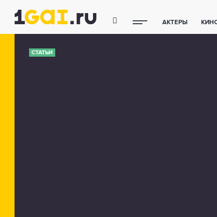
АКТЕРЫ
КИН
ПОЛЕЗНЫЕ СОВ
СТАТЬИ
ФИТНЕС
ТЕХ