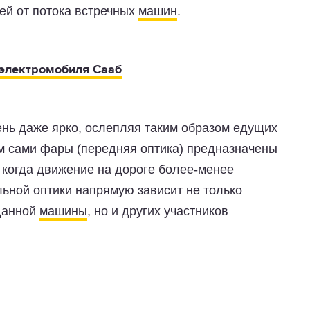
ей от потока встречных
машин
.
 электромобиля Сааб
ень даже ярко, ослепляя таким образом едущих
м сами фары (передняя оптика) предназначены
 когда движение на дороге более-менее
льной оптики напрямую зависит не только
 данной
машины
, но и других участников