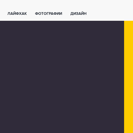
ЛАЙФХАК
ФОТОГРАФИИ
ДИЗАЙН
ВАЖНО ЗНАТЬ
СПОРТ
СМАРТФОНЫ
ПОЛЕЗНОЕ