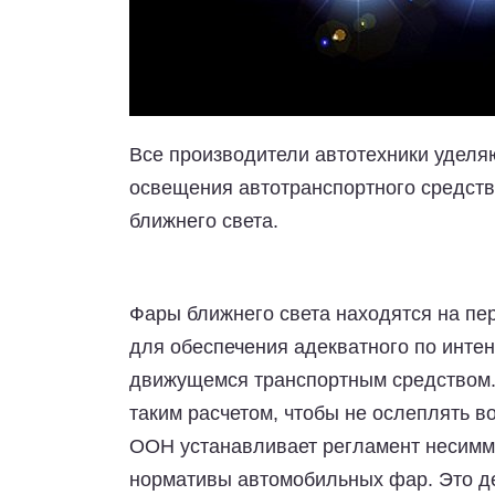
Все производители автотехники уделя
освещения автотранспортного средств
ближнего света.
Фары ближнего света находятся на пе
для обеспечения адекватного по инте
движущемся транспортным средством. 
таким расчетом, чтобы не ослеплять 
ООН устанавливает регламент несимме
нормативы автомобильных фар. Это де