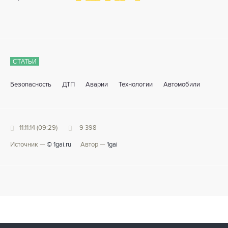
СТАТЬИ
Безопасность
ДТП
Аварии
Технологии
Автомобили
11.11.14 (09:29)
9 398
Источник —
© 1gai.ru
Автор —
1gai