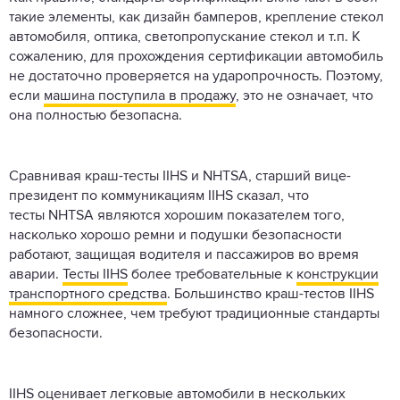
такие элементы, как дизайн бамперов, крепление стекол
автомобиля, оптика, светопропускание стекол и т.п. К
сожалению, для прохождения сертификации автомобиль
не достаточно проверяется на ударопрочность. Поэтому,
если
машина поступила в продажу
, это не означает, что
она полностью безопасна.
Сравнивая краш-тесты IIHS и NHTSA, старший вице-
президент по коммуникациям IIHS сказал, что
тесты NHTSA являются хорошим показателем того,
насколько хорошо ремни и подушки безопасности
работают, защищая водителя и пассажиров во время
аварии.
Тесты IIHS
более требовательные к
конструкции
транспортного средства
. Большинство краш-тестов IIHS
намного сложнее, чем требуют традиционные стандарты
безопасности.
IIHS оценивает легковые автомобили в нескольких