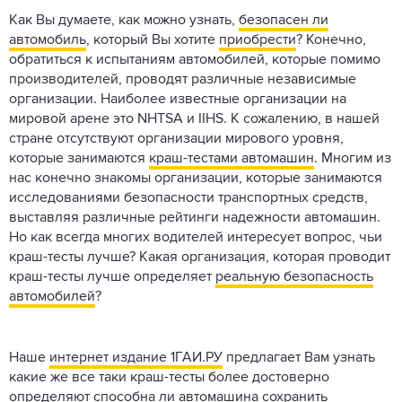
Как Вы думаете, как можно узнать,
безопасен ли
автомобиль
, который Вы хотите
приобрести
? Конечно,
обратиться к испытаниям автомобилей, которые помимо
производителей, проводят различные независимые
организации. Наиболее известные организации на
мировой арене это NHTSA и IIHS. К сожалению, в нашей
стране отсутствуют организации мирового уровня,
которые занимаются
краш-тестами автомашин
. Многим из
нас конечно знакомы организации, которые занимаются
исследованиями безопасности транспортных средств,
выставляя различные рейтинги надежности автомашин.
Но как всегда многих водителей интересует вопрос, чьи
краш-тесты лучше? Какая организация, которая проводит
краш-тесты лучше определяет
реальную безопасность
автомобилей
?
Наше
интернет издание 1ГАИ.РУ
предлагает Вам узнать
какие же все таки краш-тесты более достоверно
определяют способна ли автомашина сохранить