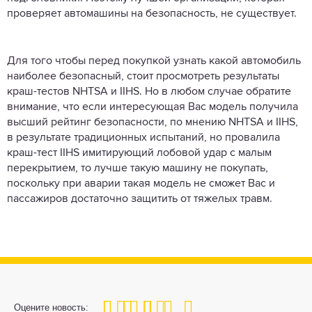
проверяет автомашины на безопасность, не существует.
Для того чтобы перед покупкой узнать какой автомобиль
наиболее безопасный, стоит просмотреть результаты
краш-тестов NHTSA и IIHS. Но в любом случае обратите
внимание, что если интересующая Вас модель получила
высший рейтинг безопасности, по мнению NHTSA и IIHS,
в результате традиционных испытаний, но провалила
краш-тест IIHS имитирующий лобовой удар с малым
перекрытием, то лучше такую машину не покупать,
поскольку при аварии такая модель не сможет Вас и
пассажиров достаточно защитить от тяжелых травм.
100
1
2
3
4
5
Оцените новость: