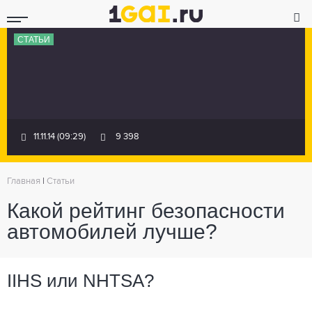
СТАТЬИ
11.11.14 (09:29)
9 398
Главная
|
Статьи
Какой рейтинг безопасности
автомобилей лучше?
IIHS или NHTSA?