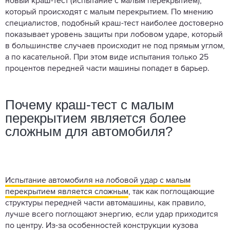
новый краш-тест (испытание с малым перекрытием),
который происходят с малым перекрытием. По мнению
специалистов, подобный краш-тест наиболее достоверно
показывает уровень защиты при лобовом ударе, который
в большинстве случаев происходит не под прямым углом,
а по касательной. При этом виде испытания только 25
процентов передней части машины попадет в барьер.
Почему краш-тест с малым
перекрытием является более
сложным для автомобиля?
Испытание автомобиля на лобовой удар с малым
перекрытием является сложным
, так как поглощающие
структуры передней части автомашины, как правило,
лучше всего поглощают энергию, если удар приходится
по центру. Из-за особенностей конструкции кузова