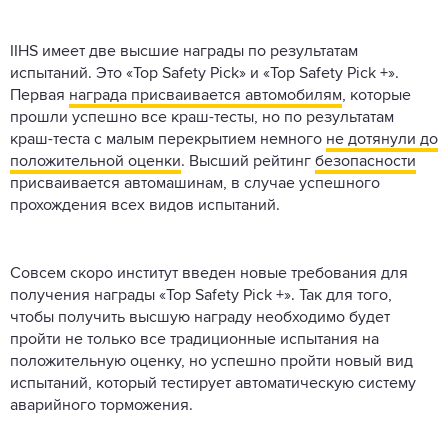
IIHS имеет две высшие награды по результатам
испытаний. Это «Top Safety Pick» и «Top Safety Pick +».
Первая
награда присваивается автомобилям
, которые
прошли успешно все краш-тесты, но по результатам
краш-теста с малым перекрытием немного
не дотянули до
положительной оценки
. Высший рейтинг
безопасности
присваивается автомашинам, в случае успешного
прохождения всех видов испытаний.
Совсем скоро институт введен новые требования для
получения награды «Top Safety Pick +». Так для того,
чтобы получить высшую награду необходимо будет
пройти не только все традиционные испытания на
положительную оценку, но успешно пройти новый вид
испытаний, который тестирует автоматическую систему
аварийного торможения.