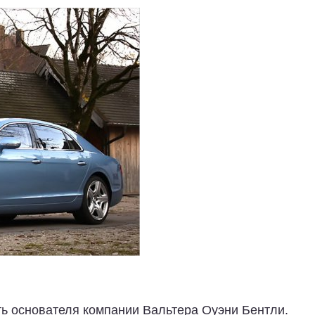
ть основателя компании Вальтера Оуэни Бентли.