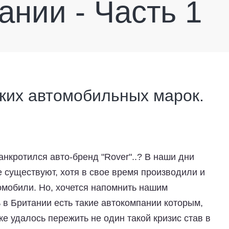
ании - Часть 1
ких автомобильных марок.
анкротился авто-бренд "Rover"..? В наши дни
 существуют, хотя в свое время производили и
мобили. Но, хочется напомнить нашим
ь в Британии есть такие автокомпании которым,
же удалось пережить не один такой кризис став в