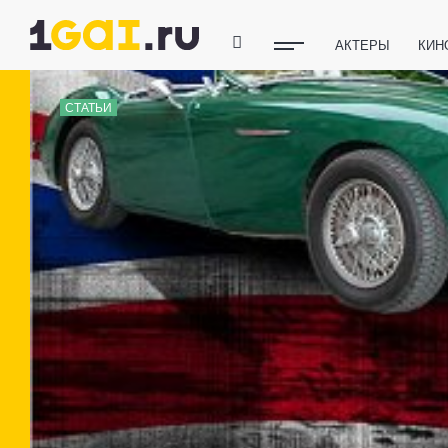
АКТЕРЫ
КИН
ПОЛЕЗНЫЕ СОВ
СТАТЬИ
ФИТНЕС
ТЕХ