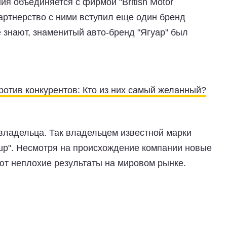
ния объединяется с фирмой "British Motor
партнерство с ними вступил еще один бренд
гие знают, знаменитый авто-бренд "Ягуар" был
ротив конкурентов: Кто из них самый желанный?
 владельца. Так владельцем известной марки
oup". Несмотря на происхождение компании новые
т неплохие результаты на мировом рынке.