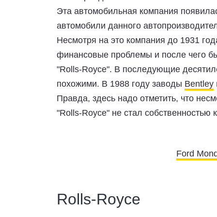
Эта автомобильная компания появилась
автомобили данного автопроизводител
Несмотря на это компания до 1931 го
финансовые проблемы и после чего б
"Rolls-Royce". В последующие десяти
похожими. В 1988 году заводы
Bentley
Правда, здесь надо отметить, что нес
"Rolls-Royce" не стал собственностью 
Ford Mond
Rolls-Royce