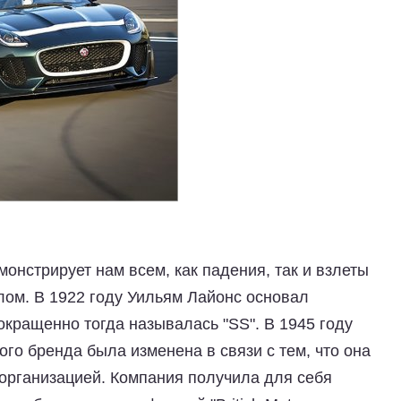
онстрирует нам всем, как падения, так и взлеты
ом. В 1922 году Уильям Лайонс основал
сокращенно тогда называлась "SS". В 1945 году
го бренда была изменена в связи с тем, что она
организацией. Компания получила для себя