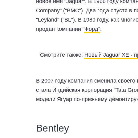
новое имя "Jaguar". В 1966 году компа
Company" ("ВМС"). Два года спустя в 
"Leyland" ("BL"). В 1989 году, как мно
продан компании "
Форд"
.
Смотрите также:
Новый Jaguar XE - п
В 2007 году компания сменила своего
стала Индийская корпорация "Tata Gr
модели Ягуар по-прежнему демонтирую
Bentley