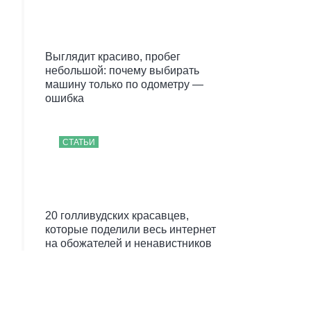
Выглядит красиво, пробег
небольшой: почему выбирать
машину только по одометру —
ошибка
СТАТЬИ
20 голливудских красавцев,
которые поделили весь интернет
на обожателей и ненавистников