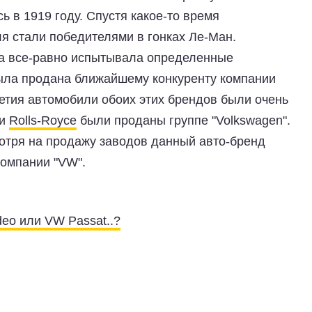
 в 1919 году. Спустя какое-то время
я стали победителями в гонках Ле-Ман.
да все-равно испытывала определенные
ыла продана ближайшему конкуренту компании
летия автомобили обоих этих брендов были очень
и
Rolls-Royce
были проданы группе "Volkswagen".
мотря на продажу заводов данный авто-бренд
компании "VW".
eo или VW Passat..?