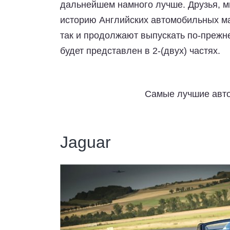
дальнейшем намного лучше. Друзья, м
историю Английских автомобильных ма
так и продолжают выпускать по-преж
будет представлен в 2-(двух) частях.
Самые лучшие авто
Jaguar