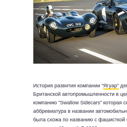
История развития компании "
Ягуар"
дем
Британской автопромышленности в цел
компанию "Swallow Sidecars" которая 
аббревиатура в названии автомобильно
была схожа по названию с фашисткой 