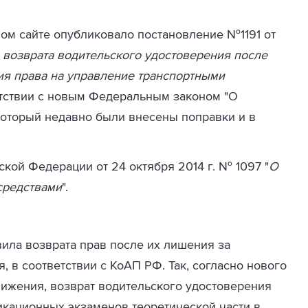
ом сайте опубликовало постановление №1191 от
возврата водительского удостоверения после
ия права на управление транспортными
ветствии с новым Федеральным законом "О
который недавно были внесены поправки и в
кой Федерации от 24 октября 2014 г. № 1097 "
О
средствами
".
ила возврата прав после их лишения за
 в соответствии с КоАП РФ. Так, согласно нового
ижения, возврат водительского удостоверения
икационных экзаменов теоретической части в