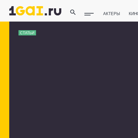
АКТЕРЫ
КИН
ПОЛЕЗНЫЕ СОВ
СТАТЬИ
ФИТНЕС
ТЕХ