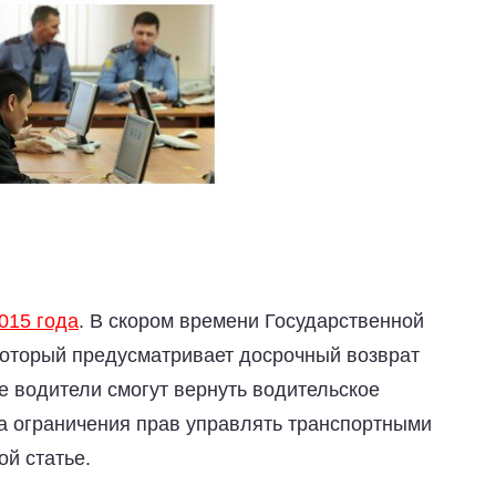
015 года
. В скором времени Государственной
 который предусматривает досрочный возврат
ие водители смогут вернуть водительское
а ограничения прав управлять транспортными
й статье.