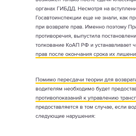
органах ГИБДД. Несмотря на вступлен
Госавтоинспекции еще не знали, как 
при возврате прав. Именно поэтому П
противоречия, выпустила постановлен
толкование КоАП РФ и устанавливает 
прав после окончания срока их лишен
Помимо пересдачи теории для возврат
водителям необходимо будет предост
противопоказаний к управлению транс
предоставляется в том случае, если во
следующие нарушения: