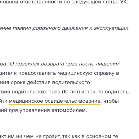
ловной ответственности по следующей статье УК:
ние правил дорожного движения и эксплуатации
ва "
О правилах возврата прав после лишения
"
дителя предоставлять медицинскую справку в
ния срока действия водительского
вия водительских прав (10 лет) истек, то водитель,
ойти
медицинское освидетельствование
, чтобы
аний для управления автомобилем.
т им ни чем не грозит, так как в основном те