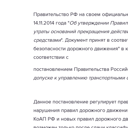
Правительство РФ на своем официальн
14.11.2014 года "
Об утверждении Правил 
утраты оснований прекращения действ
средствами
". Документ принят в соот
безопасности дорожного движения" в 
соответствии с
постановлением Правительства Российс
допуске к управлению транспортными 
Данное постановление регулирует прав
нарушения правил дорожного движения,
КоАП РФ и новых правил дорожного дв
возможен только после сдачи классиф