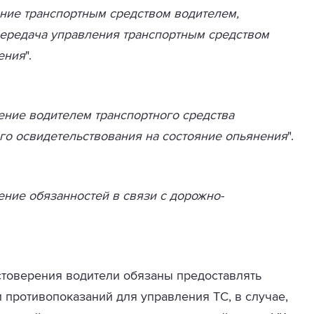
ние транспортным средством водителем,
передача управления транспортным средством
ения
".
ние водителем транспортного средства
го освидетельствования на состояние опьянения
".
ние обязанностей в связи с дорожно-
стоверения водители обязаны предоставлять
 противопоказаний для управления ТС, в случае,