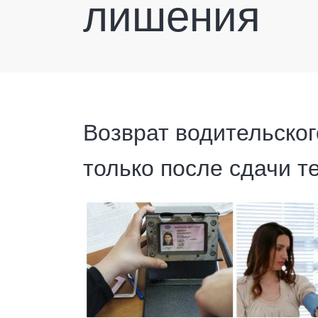
лишения
Возврат водительско
только после сдачи т