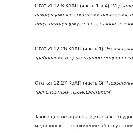
Статья 12.8 КоАП
1
4
(часть
и
) "
Управле
находящимся в состоянии опьянения, 
лицу, находящемуся в состоянии опьян
Статья 12.26 КоАП
1
(часть
) "
Невыполне
требования о прохождении медицинско
Статья 12.27 КоАП
3
(часть
) "
Невыполне
транспортным происшествием
".
Также для возврата водительского удо
медицинское заключение об отсутствии