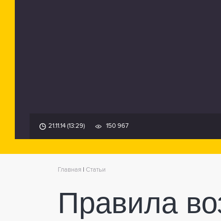
21.11.14 (13:29)
150 967
Главная
|
Статьи
Правила во