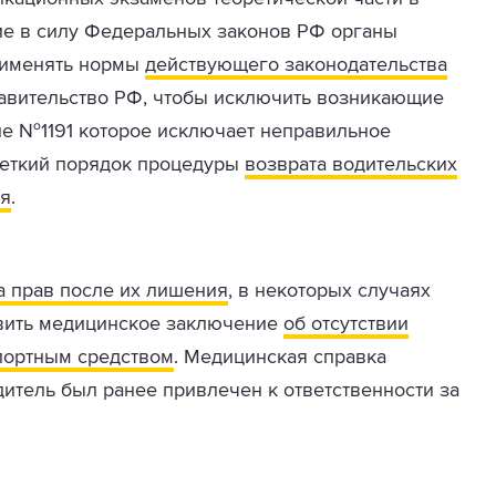
ие в силу Федеральных законов РФ органы
применять нормы
действующего законодательства
равительство РФ, чтобы исключить возникающие
ие №1191 которое исключает неправильное
четкий порядок процедуры
возврата водительских
ия
.
а прав после их лишения
, в некоторых случаях
авить медицинское заключение
об отсутствии
портным средством
. Медицинская справка
дитель был ранее привлечен к ответственности за