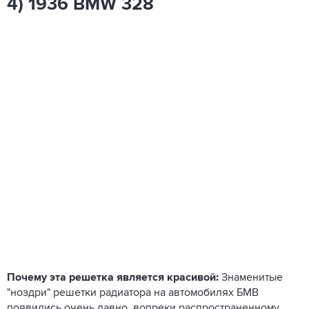
4) 1936 BMW 328
Почему эта решетка является красивой:
Знаменитые
"ноздри" решетки радиатора на автомобилях БМВ
появились очень давно, вопреки распространенному