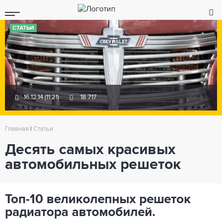
СТАТЬИ
16.12.14 (11:21)
18 717
Главная
|
Статьи
Десять самых красивых
автомобильных решеток
Топ-10 великолепных решеток
радиатора автомобилей.