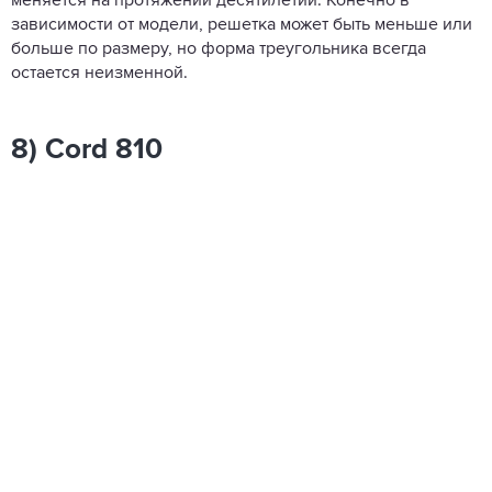
меняется на протяжении десятилетий. Конечно в
зависимости от модели, решетка может быть меньше или
больше по размеру, но форма треугольника всегда
остается неизменной.
8) Cord 810