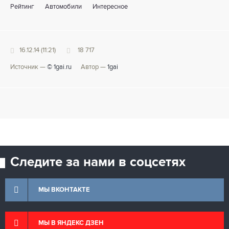
Рейтинг
Автомобили
Интересное
16.12.14 (11:21)
18 717
Источник —
© 1gai.ru
Автор —
1gai
Следите за нами в соцсетях
МЫ ВКОНТАКТЕ
МЫ В ЯНДЕКС ДЗЕН