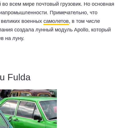
во всем мире почтовый грузовик. Но основная
виапромышленности. Примечательно, что
о великих военных
самолетов
, в том числе
мпания создала лунный модуль Apollo, который
в на луну.
u Fulda