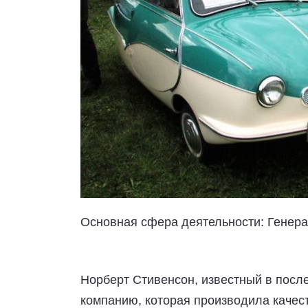
Основная сфера деятельности:
Генера
Норберт Стивенсон, известный в посл
компанию, которая производила качес