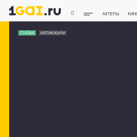
АКТЕРЫ
КИН
ПОЛЕЗНЫЕ СОВ
СТАТЬИ
АВТОМОБИЛИ
ФИТНЕС
ТЕХ