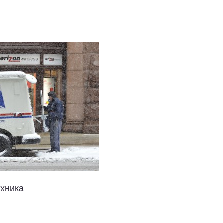
хника