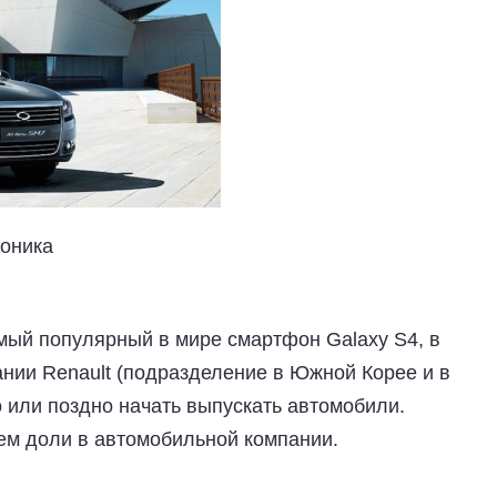
оника
амый популярный в мире смартфон Galaxy S4, в
нии Renault (подразделение в Южной Корее и в
 или поздно начать выпускать автомобили.
ем доли в автомобильной компании.