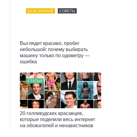
БАЗА ЗНАНИЙ
СОВЕТЫ
Выглядит красиво, пробег
небольшой: почему выбирать
машину только по одометру —
ошибка
СТАТЬИ
20 голливудских красавцев,
которые поделили весь интернет
на обожателей и ненавистников