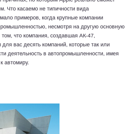
. Что касаемо не типичности вида
емало примеров, когда крупные компании
промышленностью, несмотря на другую основную
 том, что компания, создавшая АК-47,
для вас десять компаний, которые так или
ти деятельность в автопромышленности, имея
к автомиру.