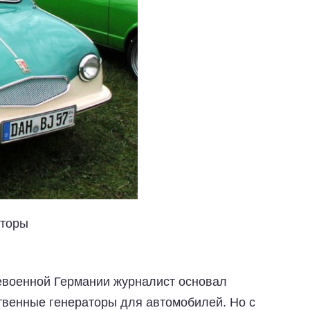
торы
евоенной Германии журналист основал
твенные генераторы для автомобилей. Но с