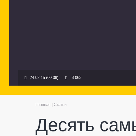
24.02.15 (00:08)
8 063
Главная
|
Статьи
Десять сам