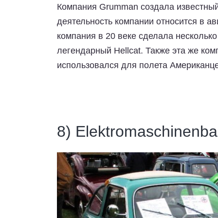
Компания Grumman создала известный 
деятельность компании относится в а
компания в 20 веке сделала нескольк
легендарный Hellcat. Также эта же ко
использовался для полета Американце
8) Elektromaschinenba