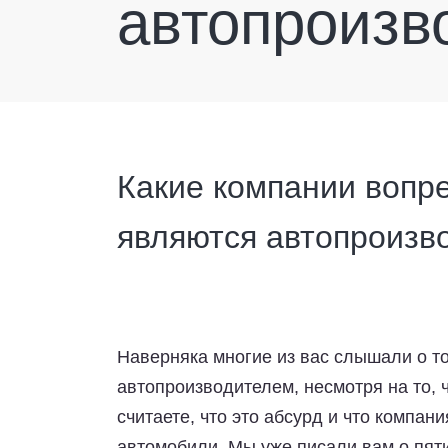
автопроизв
Какие компании вопр
являются автопроизв
Наверняка многие из вас слышали о то
автопроизводителем, несмотря на то, 
считаете, что это абсурд и что компан
автомобили. Мы уже писали вам о пяти