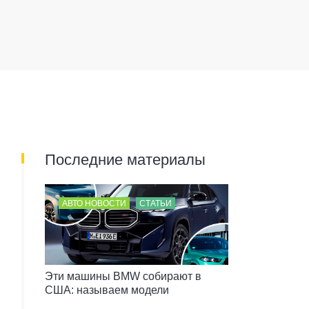
е
Последние материалы
АВТО НОВОСТИ
СТАТЬИ
Эти машины BMW собирают в
США: называем модели