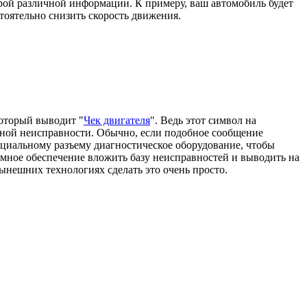
рой различной информации. К примеру, ваш автомобиль будет
тоятельно снизить скорость движения.
который выводит "
Чек двигателя
". Ведь этот символ на
стной неисправности. Обычно, если подобное сообщение
циальному разъему диагностическое оборудование, чтобы
ммное обеспечение вложить базу неисправностей и выводить на
ынешних технологиях сделать это очень просто.