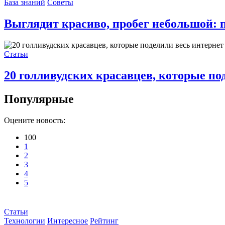
База знаний
Советы
Выглядит красиво, пробег небольшой:
Статьи
20 голливудских красавцев, которые по
Популярные
Оцените новость:
100
1
2
3
4
5
Статьи
Технологии
Интересное
Рейтинг