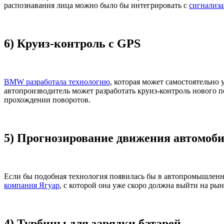
распознавания лица можно было бы интегрировать с
сигнализ
6) Круиз-контроль с GPS
BMW разработала технологию
, которая может самостоятельно
автопроизводитель может разработать круиз-контроль нового п
прохождении поворотов.
5) Прогнозирование движения автомоб
Если бы подобная технология появилась бы в автопромышленн
компания Ягуар
, с которой она уже скоро должна выйти на ры
4) Турбины для зарядки батарей