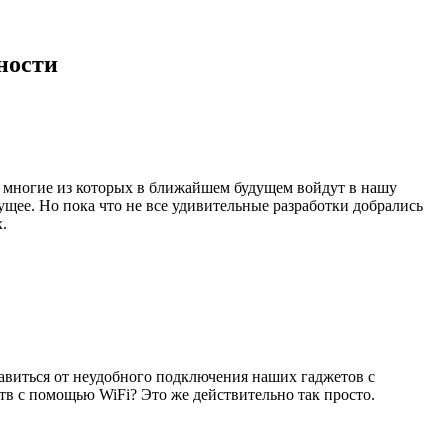
ности
 многие из которых в ближайшем будущем войдут в нашу
ущее. Но пока что не все удивительные разработки добрались
.
бавиться от неудобного подключения наших гаджетов с
в с помощью WiFi? Это же действительно так просто.