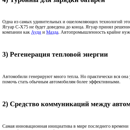
Одна из самых удивительных и ошеломляющих технологий это з
Ягуар C-X75 не будет доведена до конца. Ягуар принял решение
компании как
Ауди
и
Мазда
. Автопромышленность крайне нужда
3) Регенерация тепловой энергии
Автомобили генерируют много тепла. Но практически вся она 
помочь стать обычным автомобилям более эффективными.
2) Средство коммуникаций между авто
Самая инновационная инициатива в мире последнего времени эт