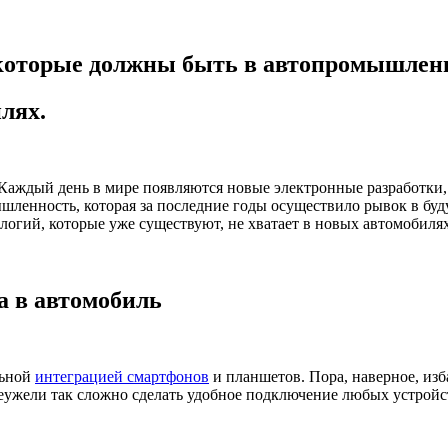
 которые должны быть в автопромышлен
лях.
аждый день в мире появляются новые электронные разработки,
шленность, которая за последние годы осуществило рывок в буд
логий, которые уже существуют, не хватает в новых автомобилях
а в автомобиль
льной
интеграцией смартфонов
и планшетов. Пора, наверное, из
ужели так сложно сделать удобное подключение любых устройст