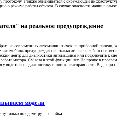
му протоколу, а также обмениваться с окружающей инфраструкту
ию о режиме работы объекта. В случае опасности машина самос
ателя" на реальное предупреждение
убрать из современных автомашин значок на приборной панели, 
е автомобиля, предупреждая нас только лишь о какой-то неизве
еский центр для диагностики автомашины или подключить к спе
работе мотора. Смысла в этой функции нет. Не проще в програ
я у водителя на диагностику и поиск неисправности. Ведь при н
зываем модели