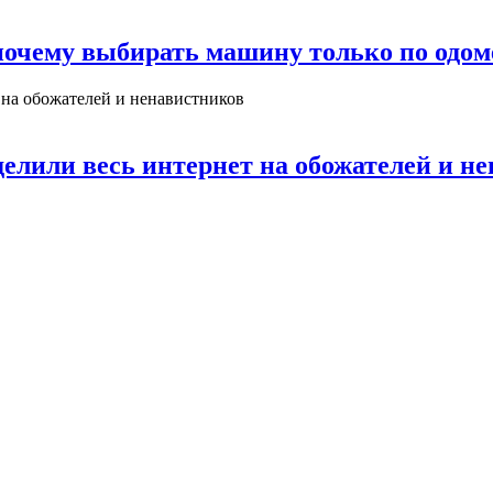
 почему выбирать машину только по одо
делили весь интернет на обожателей и н