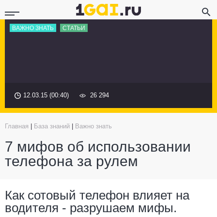
ВАЖНО ЗНАТЬ
СТАТЬИ
12.03.15 (00:40)
26 294
Главная
|
База знаний
|
Важно знать
7 мифов об использовании
телефона за рулем
Как сотовый телефон влияет на
водителя - разрушаем мифы.