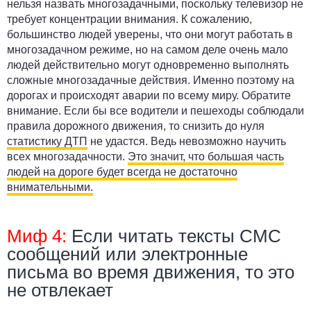
нельзя назвать многозадачными, поскольку телевизор не
требует концентрации внимания. К сожалению,
большинство людей уверены, что они могут работать в
многозадачном режиме, но на самом деле очень мало
людей действительно могут одновременно выполнять
сложные многозадачные действия. Именно поэтому на
дорогах и происходят аварии по всему миру. Обратите
внимание. Если бы все водители и пешеходы соблюдали
правила дорожного движения, то снизить до нуля
статистику ДТП
не удастся. Ведь невозможно научить
всех многозадачности.
Это значит, что большая часть
людей на дороге будет всегда не достаточно
внимательными.
Миф 4:
Если читать тексты СМС
сообщений или электронные
письма во время движения, то это
не отвлекает