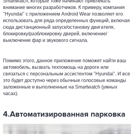
Smartwatch, которые тоже начинают привлекать
внимание многих разработчиков. К примеру, компания
"Hyundai" с приложением Android Wear позволяет его
использовать для ряда определенных функций, включая
сюда дистанционный запуск/остановку двигателя,
блокировку/разблокировку дверей, включение/
выключение фар и звукового сигнала.
Помимо этого, данное приложение поможет найти ваш
автомобиль, вызвать техпомощь на дороге или
связаться с персональным ассистентом "Hyundai". И все
это будет доступно через обычные голосовые команды
заложенные и выполненные на Smartwatch (умных
часах).
4.Автоматизированная парковка