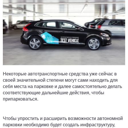
Некоторые автотранспортные средства уже сейчас в
своей значительной степени могут сами находить для
себя места на парковке и далее самостоятельно делать
соответствующие дальнейшие действия, чтобы
припарковаться.
Чтобы упростить и расширить возможности автономной
парковки необходимо будет создать инфраструктуру,