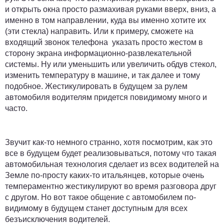
и открыть окна просто размахивая руками вверх, вниз, а
именно в том направлении, куда вы именно хотите их
(эти стекла) направить. Или к примеру, сможете на
входящий звонок телефона указать просто жестом в
сторону экрана информационно-развлекательной
системы. Ну или уменьшить или увеличить обдув стекол,
изменить температуру в машине, и так далее и тому
подобное. Жестикулировать в будущем за рулем
автомобиля водителям придется повидимому много и
часто.
Звучит как-то немного странно, хотя посмотрим, как это
все в будущем будет реализовываться, потому что такая
автомобильная технология сделает из всех водителей на
Земле по-просту каких-то итальянцев, которые очень
темпераментно жестикулируют во время разговора друг
с другом. Но вот такое общение с автомобилем по-
видимому в будущем станет доступным для всех
безъисключения водителей.