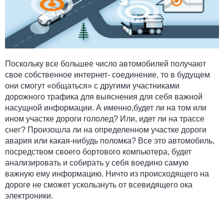
Поскольку все большее число автомобилей получают
свое собственное интернет- соединение, то в будущем
они смогут «общаться» с другими участниками
дорожного трафика для выяснения для себя важной
насущной информации. А именно,будет ли на том или
ином участке дороги гололед? Или, идет ли на трассе
снег? Произошла ли на определенном участке дороги
авария или какая-нибудь поломка? Все это автомобиль,
посредством своего бортового компьютера, будет
анализировать и собирать у себя воедино самую
важную ему информацию. Ничто из происходящего на
дороге не сможет ускользнуть от всевидящего ока
электроники.