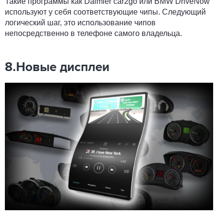
Такие программы как Daimler car2go или BMW DriveNow
используют у себя соответствующие чипы. Следующий
логический шаг, это использование чипов
непосредственно в телефоне самого владельца.
8.Новые дисплеи