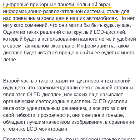
Цифровые приборные панели, большой экран
информационно-развлекательной системы, стали для
нас привычным зрелищем в наших автомобилях.
Но нет
ни у кого сомнений, что они могли бы быть куда лучше.
Одним из таких решений стал круглый LCD-дисплей,
который будет в использовании намного легче и удобней
в своем тактильном экзоплане. Информация на таком
дисплее будет читаться проще и найти ее будет намного
легче.
Второй частью такого развития дисплеев и технологий
будущего, что зарекомендовали себя с лучшей стороны,
являются OLED-дисплеи, или как их еще называют-
органические светодиодные дисплеи. OLED-дисплеи
являются удивительным решением, и все это за счет
свой гибкости, прозрачности, они светлее и тоньше,
обладают лучшим качеством изображения, в сравнении
с теми же LCD мониторами.
Представьте себе друзья, что на лобовом стекле вашего