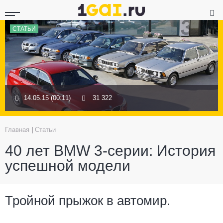
СТАТЬИ
14.05.15 (00:11)
31 322
Главная
|
Статьи
40 лет BMW 3-серии: История
успешной модели
Тройной прыжок в автомир.