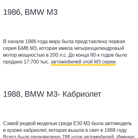
1986, BMW M3
В начале 1986 года миру была представлена первая
серия БМВ М3, которая имела четырехцилиндровый
мотор мощностью в 200 л.с. До конца 90-х годов было
продано 17.700 тыс.
автомобилей этой М3 серии
.
1988, BMW M3- Кабриолет
Самой редкой моделью среди Е30 М3 была автомодель
в кузове кабриолет, которая вышла в свет в 1988 году.
Всего было произведено 786 штук автомобилей. Именно