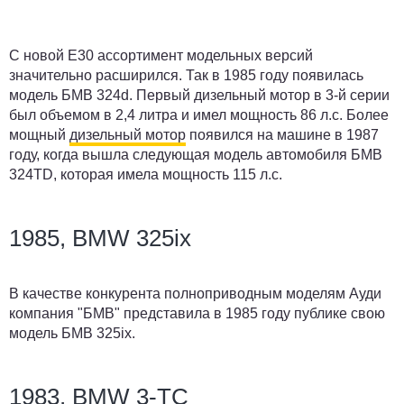
С новой Е30 ассортимент модельных версий
значительно расширился. Так в 1985 году появилась
модель БМВ 324d. Первый дизельный мотор в 3-й серии
был объемом в 2,4 литра и имел мощность 86 л.с. Более
мощный
дизельный мотор
появился на машине в 1987
году, когда вышла следующая модель автомобиля БМВ
324TD, которая имела мощность 115 л.с.
1985, BMW 325ix
В качестве конкурента полноприводным моделям Ауди
компания "БМВ" представила в 1985 году публике свою
модель БМВ 325ix.
1983, BMW 3-TC