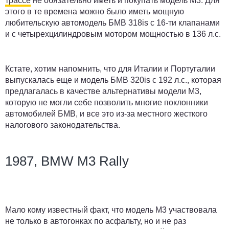
трассе
не обязательно иметь и покупать модель M3. Для
этого в те времена можно было иметь мощную
любительскую автомодель БМВ 318is с 16-ти клапанами
и с четырехцилиндровым мотором мощностью в 136 л.с.
Кстате, хотим напомнить, что для Италии и Португалии
выпускалась еще и модель БМВ 320is с 192 л.с., которая
предлагалась в качестве альтернативы модели М3,
которую не могли себе позволить многие поклонники
автомобилей БМВ, и все это из-за местного жесткого
налогового законодательства.
1987, BMW M3 Rally
Мало кому известный факт, что модель М3 участвовала
не только в автогонках по асфальту, но и не раз