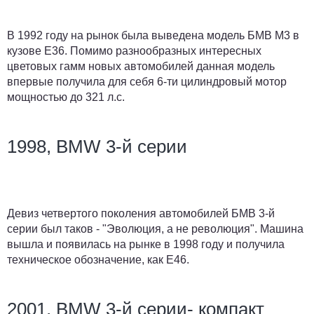
В 1992 году на рынок была выведена модель БМВ М3 в
кузове Е36. Помимо разнообразных интересных
цветовых гамм новых автомобилей данная модель
впервые получила для себя 6-ти цилиндровый мотор
мощностью до 321 л.с.
1998, BMW 3-й серии
Девиз четвертого поколения автомобилей БМВ 3-й
серии был таков - "Эволюция, а не революция". Машина
вышла и появилась на рынке в 1998 году и получила
техническое обозначение, как Е46.
2001, BMW 3-й серии- компакт