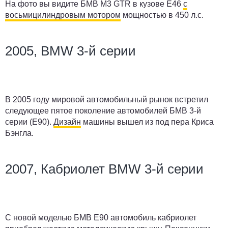
На фото вы видите БМВ М3 GTR в кузове Е46
с
восьмицилиндровым мотором
мощностью в 450 л.с.
2005, BMW 3-й серии
В 2005 году мировой автомобильный рынок встретил
следующее пятое поколение автомобилей БМВ 3-й
серии (Е90).
Дизайн
машины вышел из под пера Криса
Бэнгла.
2007, Кабриолет BMW 3-й серии
С новой моделью БМВ Е90 автомобиль кабриолет