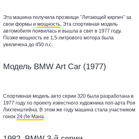
Эта машина получила прозвище "Летающий кирпич" за
свои формы и
мощность
. Эта спортивная модель
автомобиля появилась и вышла в свет в 1977 году.
Позже мощность ее 1,5-литрового мотора была
увеличена до 450 л.с.
Модель BMW Art Car (1977)
Спортивная модель авто серии 320 была разработана в
1977 году по проекту известного художника поп-арта Роя
Лихтенштейна. В этом же году машина стала участником
гонок
24-Ле Мана
.
1982, BMW 3-й серии