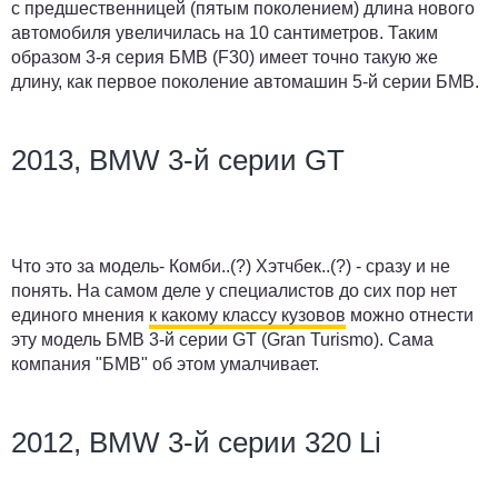
с предшественницей (пятым поколением) длина нового
автомобиля увеличилась на 10 сантиметров. Таким
образом 3-я серия БМВ (F30) имеет точно такую же
длину, как первое поколение автомашин 5-й серии БМВ.
2013, BMW 3-й серии GT
Что это за модель- Комби..(?) Хэтчбек..(?) - сразу и не
понять. На самом деле у специалистов до сих пор нет
единого мнения
к какому классу кузовов
можно отнести
эту модель БМВ 3-й серии GT (Gran Turismo). Сама
компания "БМВ" об этом умалчивает.
2012, BMW 3-й серии 320 Li