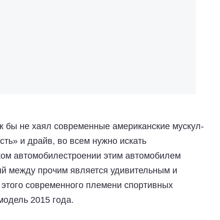
как бы не хаял современные американские мускул-
сть» и драйв, во всем нужно искать
ком автомобилестроении этим автомобилем
ый между прочим является удивительным и
 этого современного племени спортивных
модель 2015 года.