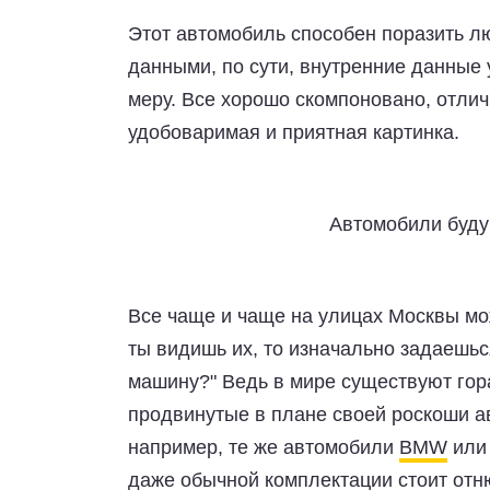
Этот автомобиль способен поразить л
данными, по сути, внутренние данные 
меру. Все хорошо скомпоновано, отлич
удобоваримая и приятная картинка.
Автомобили буду
Все чаще и чаще на улицах Москвы мож
ты видишь их, то изначально задаешьс
машину?" Ведь в мире существуют гор
продвинутые в плане своей роскоши а
например, те же автомобили
BMW
ил
даже обычной комплектации стоит отн