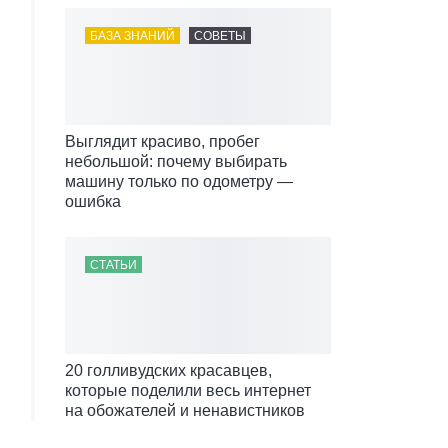
БАЗА ЗНАНИЙ
СОВЕТЫ
Выглядит красиво, пробег
небольшой: почему выбирать
машину только по одометру —
ошибка
СТАТЬИ
20 голливудских красавцев,
которые поделили весь интернет
на обожателей и ненавистников