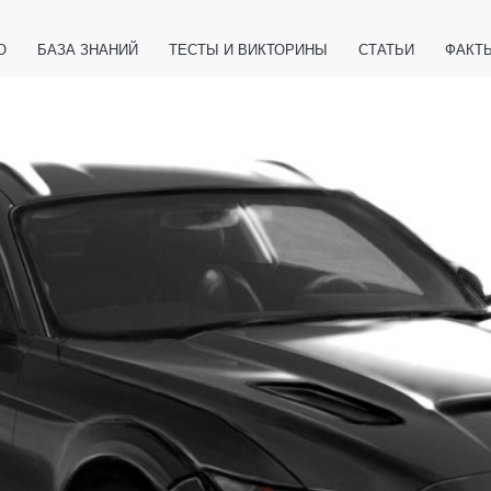
О
БАЗА ЗНАНИЙ
ТЕСТЫ И ВИКТОРИНЫ
СТАТЬИ
ФАКТ
ЕТЫ
ЖИВОТНЫЕ
ПОЛЕЗНО ЗНАТЬ
ЗАКОНОДАТЕЛЬСТВО
НОЛОГИИ