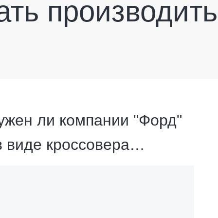
ать производить
ужен ли компании "Форд"
в виде кроссовера…