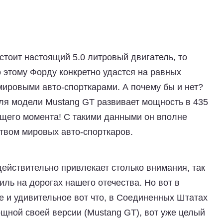
 стоит настоящий 5.0 литровый двигатель, то
о этому Форду конкретно удастся на равных
ировыми авто-спорткарами. А почему бы и нет?
иля модели Mustang GT развивает мощность в 435
ящего момента! С такими данными он вполне
твом мировых авто-спорткаров.
 действительно привлекает столько внимания, так
иль на дорогах нашего отечества. Но вот в
е и удивительное вот что, в Соединенных Штатах
щной своей версии (Mustang GT), вот уже целый