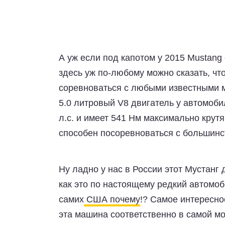
А уж если под капотом у 2015 Mustang
здесь уж по-любому можно сказать, чт
соревноваться с любыми известными м
5.0 литровый V8 двигатель у автомоб
л.с. и имеет 541 Нм максимально крут
способен посоревноваться с большинс
Ну ладно у нас в России этот Мустанг
как это по настоящему редкий автомоб
самих
США почему
!? Самое интересно
эта машина соответственно в самой мо