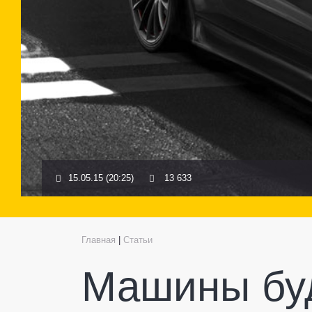
15.05.15 (20:25)
13 633
Главная
|
Статьи
Машины бу