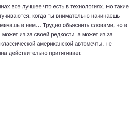
ах все лучшее что есть в технологиях. Но такие
тучиваются, когда ты внимательно начинаешь
амечашь в нем… Трудно объяснить словами, но в
может из-за своей редкости. а может из-за
классической американской автомечты, не
шина действительно притягивает.