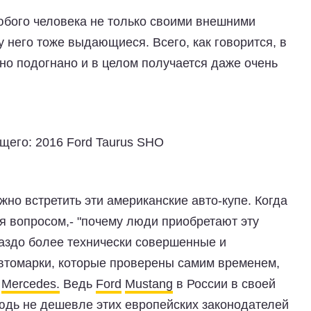
юбого человека не только своими внешними
у него тоже выдающиеся. Всего, как говорится, в
но подогнано и в целом получается даже очень
щего: 2016 Ford Taurus SHO
но встретить эти американские авто-купе. Когда
я вопросом,- "почему люди приобретают эту
аздо более технически совершенные и
втомарки, которые проверены самим временем,
и
Mercedes.
Ведь
Ford
Mustang
в России в своей
юдь не дешевле этих европейских законодателей