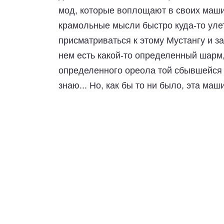
мод, которые воплощают в своих машин
крамольные мысли быстро куда-то уле
присматриваться к этому Мустангу и з
нем есть какой-то определенный шарм, 
определенного ореола той сбывшейся 
знаю... Но, как бы то ни было, эта ма