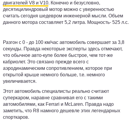
двигателей V8 и V10
. Конечно и безусловно,
десятицилиндровый мотор можно с уверенностью
считать сегодня шедевром инженерной мысли. Объем
данного мотора составляет 5,2 литра. Мощность- 525 л.с.
Разгон с 0 - до 100 км/час автомобиль совершает за 3,8
секунды. Правда некоторые эксперты здесь отмечают,
что обычное авто-купе более быстрое, чем тот-же
кабриолет. Это связано прежде всего с
аэродинамическим сопротивлением, которое при
открытой крыше немного больше, т.е. немного
увеличивается.
Этот автомобиль специалисты реально считают
суперкаром, наравне сравнивая его с такими
автомобилями, как Ferrari и McLaren. Правда надо
заметить, что R8 намного дешевле этих легендарных
спорткаров.