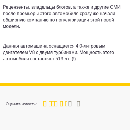
Рецензенты, владельцы блогов, а также и другие СМИ
после премьеры этого автомобиля сразу же начали
обширную компанию по популяризации этой новой
модели.
Данная автомашина оснащается 4,0-литровым
двигателем V8 с двумя турбинами. Мощность этого
автомобиля составляет 513 л.с.(!)
60
1
2
3
4
5
Оцените новость: