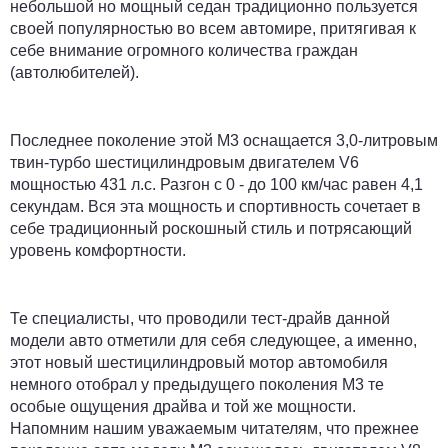
небольшой но мощный седан традиционно пользуется
своей популярностью во всем автомире, притягивая к
себе внимание огромного количества граждан
(автолюбителей).
Последнее поколение этой М3 оснащается 3,0-литровым
твин-турбо шестицилиндровым двигателем V6
мощностью 431 л.с. Разгон с 0 - до 100 км/час равен 4,1
секундам. Вся эта мощность и спортивность сочетает в
себе традиционный роскошный стиль и потрясающий
уровень комфортности.
Те специалисты, что проводили тест-драйв данной
модели авто отметили для себя следующее, а именно,
этот новый шестицилиндровый мотор автомобиля
немного отобрал у предыдущего поколения М3 те
особые ощущения драйва и той же мощности.
Напомним нашим уважаемым читателям, что прежнее