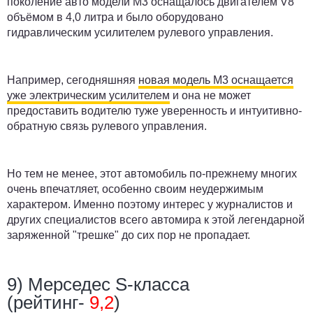
поколение авто модели М3 оснащалось двигателем V8
объёмом в 4,0 литра и было оборудовано
гидравлическим усилителем рулевого управления.
Например, сегодняшняя
новая модель М3 оснащается
уже электрическим усилителем
и она не может
предоставить водителю туже уверенность и интуитивно-
обратную связь рулевого управления.
Но тем не менее, этот автомобиль по-прежнему многих
очень впечатляет, особенно своим неудержимым
характером. Именно поэтому интерес у журналистов и
других специалистов всего автомира к этой легендарной
заряженной "трешке" до сих пор не пропадает.
9) Мерседес S-класса
(рейтинг-
9,2
)