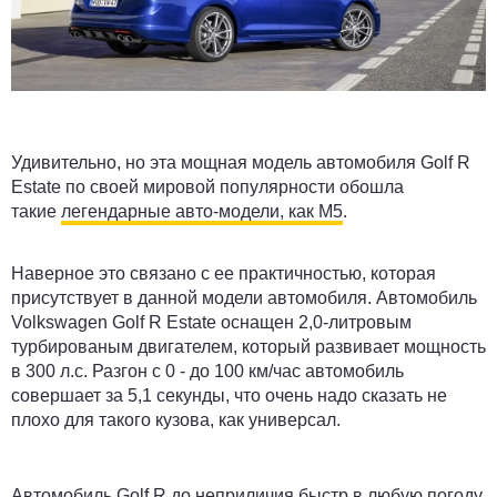
Удивительно, но эта мощная модель автомобиля Golf R
Estate по своей мировой популярности обошла
такие
легендарные авто-модели, как М5
.
Наверное это связано с ее практичностью, которая
присутствует в данной модели автомобиля. Автомобиль
Volkswagen Golf R Estate оснащен 2,0-литровым
турбированым двигателем, который развивает мощность
в 300 л.с. Разгон с 0 - до 100 км/час автомобиль
совершает за 5,1 секунды, что очень надо сказать не
плохо для такого кузова, как универсал.
Автомобиль Golf R до неприличия быстр в любую погоду,