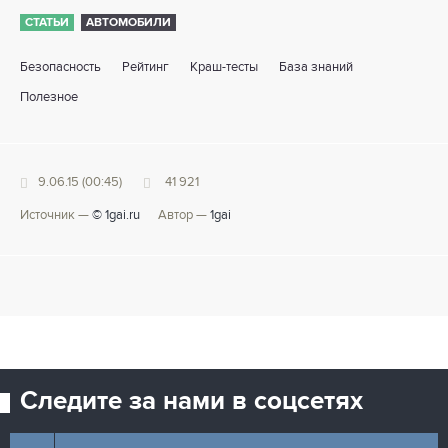
СТАТЬИ
АВТОМОБИЛИ
Безопасность
Рейтинг
Краш-тесты
База знаний
Полезное
9.06.15 (00:45)
41 921
Источник —
© 1gai.ru
Автор —
1gai
Следите за нами в соцсетях