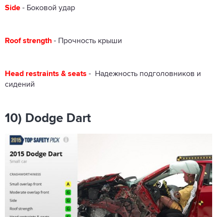
Side
- Боковой удар
Roof strength
- Прочность крыши
Head restraints & seats
- Надежность подголовников и
сидений
10) Dodge Dart