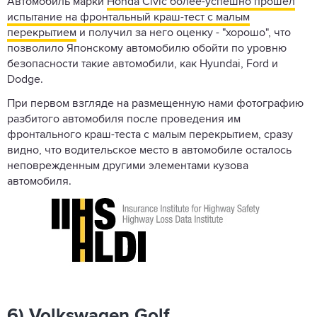
Автомобиль марки
Honda Civic более-успешно прошел
испытание на фронтальный краш-тест с малым
перекрытием
и получил за него оценку - "хорошо", что
позволило Японскому автомобилю обойти по уровню
безопасности такие автомобили, как Hyundai, Ford и
Dodge.
При первом взгляде на размещенную нами фотографию
разбитого автомобиля после проведения им
фронтального краш-теста с малым перекрытием, сразу
видно, что водительское место в автомобиле осталось
неповрежденным другими элементами кузова
автомобиля.
6) Volkswagen Golf