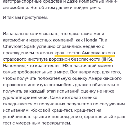
автотранспортные средства и даже компактные мини-
автомобили. Вот об этом далее и пойдет речь.
И так мы приступаем.
Изначально хотим сказать, что даже такие мини-
автомобили известных компаний, как Honda Fit и
Chevrolet Spark успешно справились недавно с
прохождением тяжелых
краш-тестов Американского
страхового института дорожной безопасности (IIHS)
.
Напомним, что краш-тесты IIHS в настоящий момент
самые требовательные в мире. Вот например, для того,
чтобы получить положительную оценку Американского
страхового института автомобиль должен обязательно
получить за каждый этап испытаний оценку не ниже
удовлетворительной. Сама итоговая оценка
складывается от полученных результатов по следующим
испытаниям: -боковой краш-тест, краш-тест на
устойчивость крыши к повреждению, фронтальный краш-
тест с умеренным перекрытием.