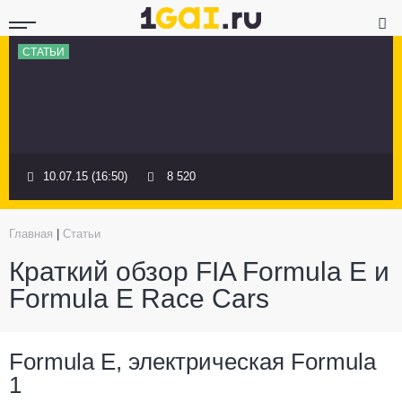
СТАТЬИ
10.07.15 (16:50)
8 520
Главная
|
Статьи
Краткий обзор FIA Formula E и
Formula E Race Cars
Formula E, электрическая Formula
1