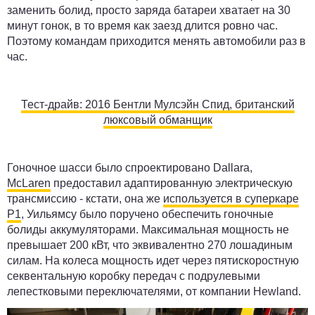
заменить болид, просто заряда батареи хватает на 30
минут гонок, в то время как заезд длится ровно час.
Поэтому командам приходится менять автомобили раз в
час.
Тест-драйв: 2016 Бентли Мулсэйн Спид, британский
люксовый обманщик
Гоночное шасси было спроектировано Dallara,
McLaren
предоставил адаптированную электрическую
трансмиссию - кстати, она же
используется в суперкаре
P1
, Уильямсу было поручено обеспечить гоночные
болиды аккумуляторами. Максимальная мощность не
превышает 200 кВт, что эквивалентно 270 лошадиным
силам. На колеса мощность идет через пятискоростную
секвентальную коробку передач с подрулевыми
лепестковыми переключателями, от компании Hewland.