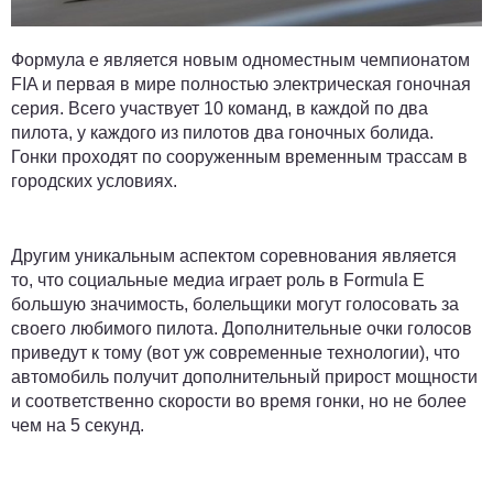
Формула e является новым одноместным чемпионатом
FIA и первая в мире полностью электрическая гоночная
серия. Всего участвует 10 команд, в каждой по два
пилота, у каждого из пилотов два гоночных болида.
Гонки проходят по сооруженным временным трассам в
городских условиях.
Другим уникальным аспектом соревнования является
то, что социальные медиа играет роль в Formula E
большую значимость, болельщики могут голосовать за
своего любимого пилота. Дополнительные очки голосов
приведут к тому (вот уж современные технологии), что
автомобиль получит дополнительный прирост мощности
и соответственно скорости во время гонки, но не более
чем на 5 секунд.