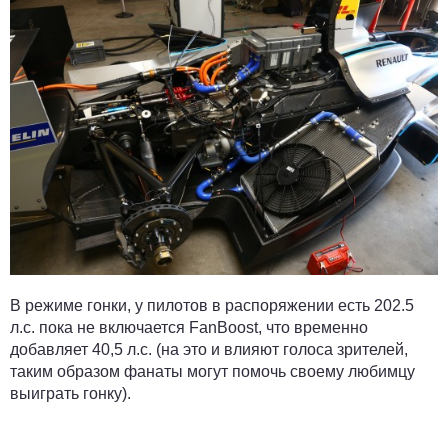
В режиме гонки, у пилотов в распоряжении есть 202.5
л.с. пока не включается FanBoost, что временно
добавляет 40,5 л.с. (на это и влияют голоса зрителей,
таким образом фанаты могут помочь своему любимцу
выиграть гонку).