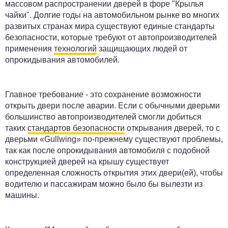
массовом распространении дверей в форе "Крылья
чайки". Долгие годы на автомобильном рынке во многих
развитых странах мира существуют единые стандарты
безопасности, которые требуют от автопроизводителей
применения
технологий
защищающих людей от
опрокидывания автомобилей.
Главное требование - это сохранение возможности
открыть двери после аварии. Если с обычными дверьми
большинство автопроизводителей смогли добиться
таких
стандартов безопасности
открывания дверей, то с
дверьми «Gullwing» по-прежнему существуют проблемы,
так как после опрокидывания автомобиля с подобной
конструкцией дверей на крышу существует
определенная сложность открытия этих двери(ей), чтобы
водителю и пассажирам можно было бы вылезти из
машины.