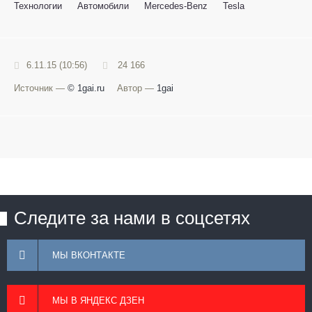
Технологии
Автомобили
Mercedes-Benz
Tesla
6.11.15 (10:56)
24 166
Источник —
© 1gai.ru
Автор —
1gai
Следите за нами в соцсетях
МЫ ВКОНТАКТЕ
МЫ В ЯНДЕКС ДЗЕН