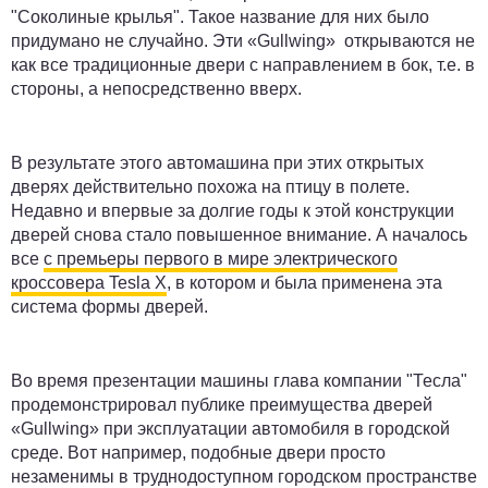
"Соколиные крылья". Такое название для них было
придумано не случайно. Эти «Gullwing» открываются не
как все традиционные двери с направлением в бок, т.е. в
стороны, а непосредственно вверх.
В результате этого автомашина при этих открытых
дверях действительно похожа на птицу в полете.
Недавно и впервые за долгие годы к этой конструкции
дверей снова стало повышенное внимание. А началось
все
с премьеры первого в мире электрического
кроссовера Tesla X
, в котором и была применена эта
система формы дверей.
Во время презентации машины глава компании "Тесла"
продемонстрировал публике преимущества дверей
«Gullwing» при эксплуатации автомобиля в городской
среде. Вот например, подобные двери просто
незаменимы в труднодоступном городском пространстве