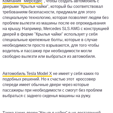
Компания "Мерседес
", чтобы создать автомобиль с
дверьми "Крылья чайки", который бы соответствовал
требованиям безопасности, придумали для этого
специальную технологию, которая позволяет людям без
проблем вылезти из машины после ее опрокидывания
на крышу. Например, Mercedes SLS AMG с конструкцией
дверей в форме "Крылья чайки" использует у себя
специальные крепежные болты, которые в случае
необходимости просто взрываются, для того чтобы
водитель и пассажир при необходимости могли
свободно вылезти или выбраться из автомобиля.
Автомобиль Tesla Model X
не имеет у себя каких-то
подобных решений. Но к счастью этот кроссовер
спереди имеет обычные двери через которые
пассажиры при необходимости с смогут без проблем
выбраться с заднего сиденья машины на ружу.
Также такие двери "Крылья чайки" в не достаточной