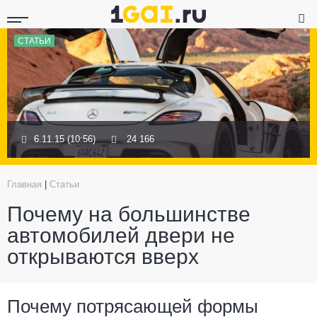
СТАТЬИ
6.11.15 (10:56)
24 166
Главная
|
Статьи
Почему на большинстве
автомобилей двери не
открываются вверх
Почему потрясающей формы