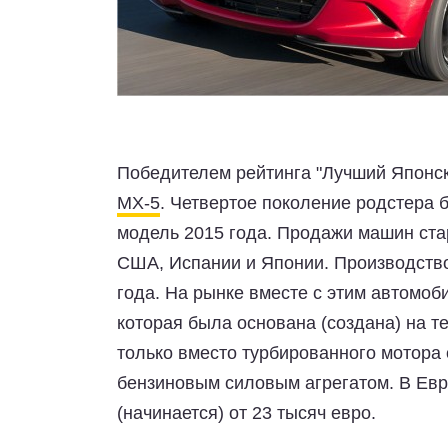
Победителем рейтинга "Лучший Японск
MX-5
. Четвертое поколение родстера 
модель 2015 года. Продажи машин стар
США, Испании и Японии. Производство
года. На рынке вместе с этим автомоби
которая была основана (создана) на 
только вместо турбированного мотора
бензиновым силовым агрегатом. В Евр
(начинается) от 23 тысяч евро.