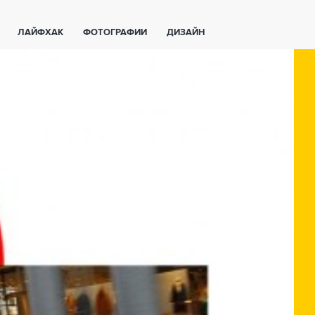
ЛАЙФХАК
ФОТОГРАФИИ
ДИЗАЙН
ВАЖНО ЗНАТЬ
СПОРТ
СМАРТФОНЫ
ПОЛЕЗНОЕ