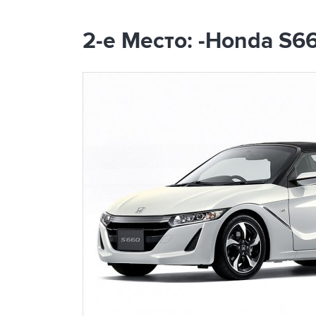
2-е Место: -Honda S66