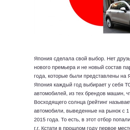
Япония сделала свой выбор. Нет друз
нового премьера и не новый состав па
года, которые были представлены на 
Япония каждый год выбирает у себя 
автомобилей, из тех брендов машин, ч
Восходящего солнца (рейтинг называет
автомобили, выведенные на рынок с 1 
2015 года. То есть, в этот отбор попа
г.г. Кстати в прошлом году первое мес