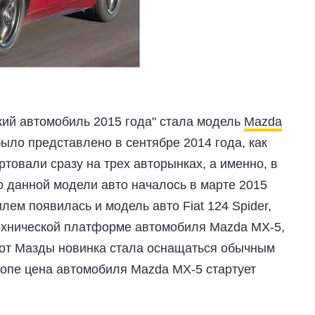
ий автомобиль 2015 года" стала модель
Mazda
было представлено в сентябре 2014 года, как
товали сразу на трех авторынках, а именно, в
 данной модели авто началось в марте 2015
лем появилась и модель авто Fiat 124 Spider,
технической платформе автомобиля Mazda MX-5,
 от Мазды новинка стала оснащаться обычным
опе цена автомобиля Mazda MX-5 стартует