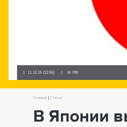
11.12.15 (12:56)
16 788
Главная
|
Статьи
В Японии 