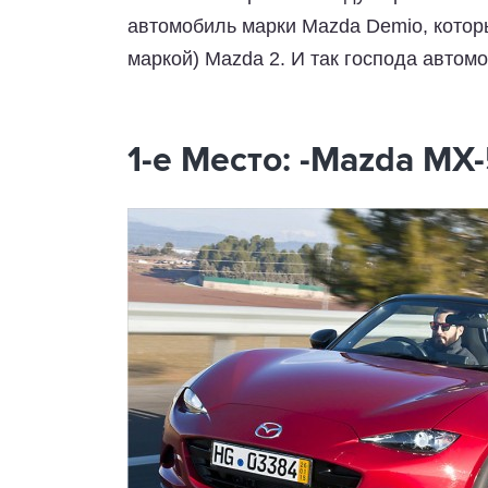
автомобиль марки Mazda Demio, котор
маркой) Mazda 2. И так господа авто
1-е Место: -Mazda MX-