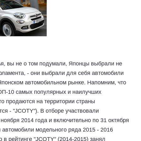
ья, вы не о том подумали, Японцы выбрали не
рламента, - они выбрали для себя автомобили
Японском автомобильном рынке. Напомним, что
ТОП-10 самых популярных и наилучших
то продаются на территории страны
ся - "JCOTY"). В отборе участвовали
ноября 2014 года и включительно по 31 октября
ли автомобили модельного ряда 2015 - 2016
то в рейтинге "JCOTY" (2014-2015) занял