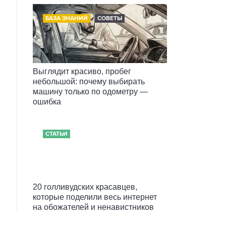
БАЗА ЗНАНИЙ
СОВЕТЫ
Выглядит красиво, пробег
небольшой: почему выбирать
машину только по одометру —
ошибка
СТАТЬИ
20 голливудских красавцев,
которые поделили весь интернет
на обожателей и ненавистников