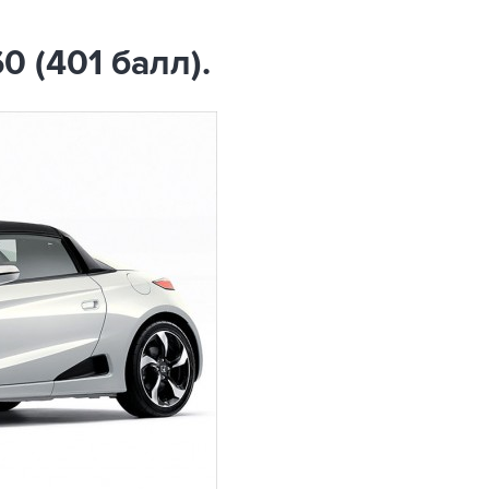
0 (401 балл).