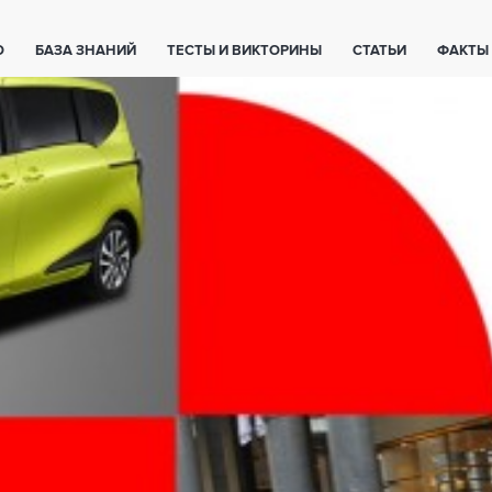
О
БАЗА ЗНАНИЙ
ТЕСТЫ И ВИКТОРИНЫ
СТАТЬИ
ФАКТЫ
ЕТЫ
ЖИВОТНЫЕ
ПОЛЕЗНО ЗНАТЬ
ЗАКОНОДАТЕЛЬСТВО
НОЛОГИИ