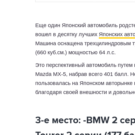
Еще один Японский автомобиль родсте
вошел в десятку лучших
Японских авт
Машина оснащена трехцилиндровым ту
(660 куб.см.) мощностью 64 л.с.
Это перспективный автомобиль путем 
Mazda MX-5, набрав всего 401 балл. Н
пользовалась на Японском авторынке 
благодаря своей внешности и довольн
3-е место: -BMW 2 сер