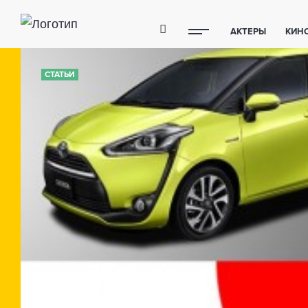
АКТЕРЫ
КИН
ПОЛЕЗНЫЕ СОВ
СТАТЬИ
ФИТНЕС
ТЕХ