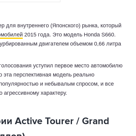
р для внутреннего (Японского) рынка, который
омобилей
2015 года. Это модель Honda S660.
рбированным двигателем объемом 0,66 литра
голосования уступил первое место автомобилю
о эта перспективная модель реально
популярностью и небывалым спросом, и все
о агрессивному характеру.
ии Active Tourer / Grand