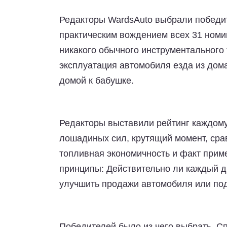
Редакторы WardsAuto выбрали победит
практическим вождением всех 31 номи
никакого обычного инструментального
эксплуатация автомобиля езда из дома 
домой к бабушке.
Редакторы выставили рейтинг каждому 
лошадиных сил, крутящий момент, сра
топливная экономичность и факт прим
принципы:
Действительно ли каждый д
улучшить продажи автомобиля или под
Победителей было из чего выбрать. Сп