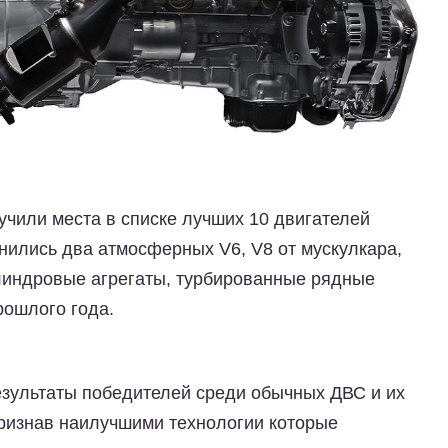
учили места в списке лучших 10 двигателей
инились два атмосферных V6, V8 от мускулкара,
индровые агрегаты, турбированные рядные
рошлого года.
езультаты победителей среди обычных ДВС и их
ризнав наилучшими технологии которые