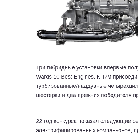
Три гибридные установки впервые пол
Wards 10 Best Engines. К ним присоед
турбированные/наддувные четырехцил
шестерки и два прежних победителя п
22 год конкурса показал следующие р
электрифицированных компаньонов, п