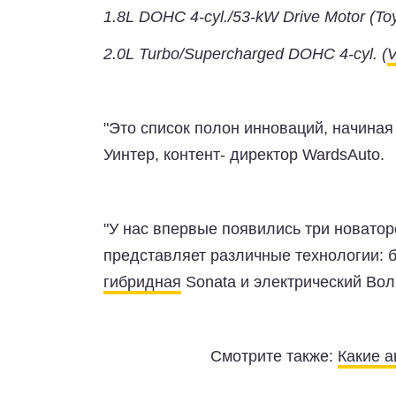
1.8L DOHC 4-cyl./53-kW Drive Motor (To
2.0L Turbo/Supercharged DOHC 4-cyl. (
V
"Это список полон инноваций, начиная
Уинтер, контент- директор WardsAuto.
"У нас впервые появились три новатор
представляет различные технологии: б
гибридная
Sonata и электрический Вол
Смотрите также:
Какие а