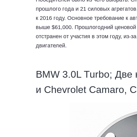
прошлого года и 21 силовых агрегато
к 2016 году. Основное требование к а
выше $61,000. Прошлогодний ценовой 
отстранен от участия в этом году, из
двигателей.
BMW 3.0L Turbo; Две 
и Chevrolet Camaro, Ch