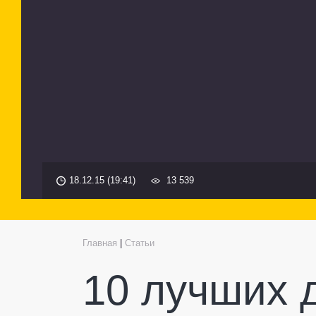
18.12.15 (19:41)
13 539
Главная
|
Статьи
10 лучших 