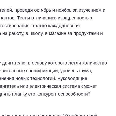
елей, проведя октябрь и ноябрь за изучением и
нантов. Тесты отличались изощренностью,
 тестирования- только каждодневная
на работу, в школу, в магазин за продуктами и
двигателю, в основу которого легли количество
внительные спецификации, уровень шума,
енения новых технологий.
Руководящие
вигатель или электрическая система сможет
нять планку его конкурентоспособности?
исок кандидатов состоял из 10 победителей