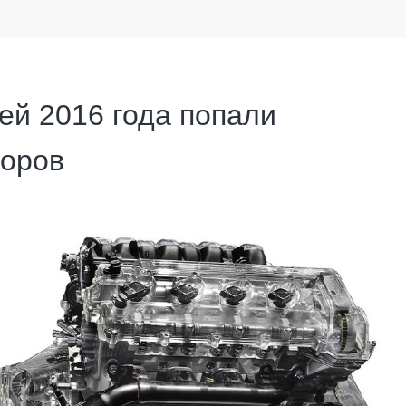
ей 2016 года попали
торов