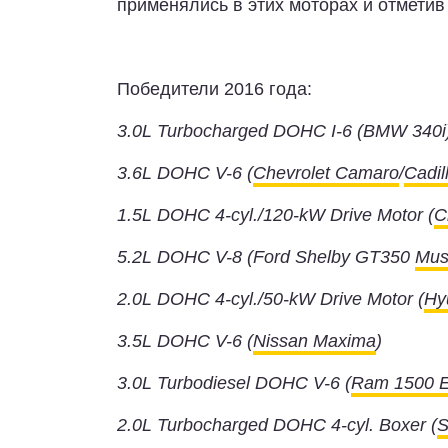
применялись в этих моторах и отметив
Победители 2016 года:
3.0L Turbocharged DOHC I-6 (BMW 340i
3.6L DOHC V-6 (
Chevrolet Camaro
/
Cadil
1.5L DOHC 4-cyl./120-kW Drive Motor (
C
5.2L DOHC V-8 (Ford Shelby GT350
Mus
2.0L DOHC 4-cyl./50-kW Drive Motor (
Hy
3.5L DOHC V-6 (
Nissan Maxima
)
3.0L Turbodiesel DOHC V-6 (
Ram 1500 E
2.0L Turbocharged DOHC 4-cyl. Boxer (
S