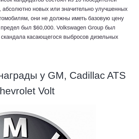
в, абсолютно новых или значительно улучшенных
втомобилям, они не должны иметь базовую цену
предел был $60,000. Volkswagen Group был
-за скандала касающегося выбросов дизельных
награды у GM, Cadillac ATS
evrolet Volt