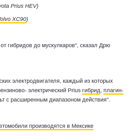
yota Prius HEV)
olvo XC90
)
 от гибридов до мускулкаров", сказал Дрю
ских электродвигателя, каждый из которых
ензиново- электрический Prius
гибрид
,
плагин-
ьт с расширенным диапазоном действия".
втомобили производятся в Мексике