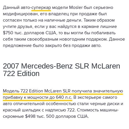
Данный авто-
суперкар
модели Mosler был серьезно
модифицирован, его владелец при продаже был
согласен только на наличные деньги. Таким образом
учтите друзья, если у вас найдутся в кармане лишние
$750 тыс. долларов США, то вы могли бы побаливать
себя таким своеобразным новогодним подарком. Данное
предложение было закрыто без продажи авто.
2007 Mercedes-Benz SLR McLaren
722 Edition
Модель 722 Edition McLaren SLR получила значительную
прибавку к мощности до 640 л.с.
В экстерьере самого
авто отличительной особенностью стали черные диски и
красный шильдик с надписью 722. Стоимость машины-
скромные $498 тыс. 500 долларов США.