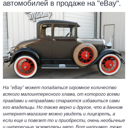
автомобилей в продаже на "eBay".
На "eBay" может попадаться огромное количество
всякого малоинтересного хлама, от которого всеми
правдами и неправдами стараются избавиться сами
его владельцы. Но также верно и другое, что в данном
интернет-магазине можно увидеть и лицезреть, а
если еще и повезет то и приобрести, очень необычные
и интересные экземпляры авто. Вот например, теже