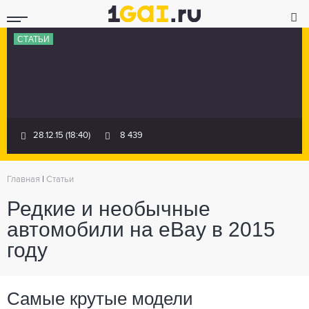
СТАТЬИ
28.12.15 (18:40)
8 439
Главная
|
Статьи
Редкие и необычные
автомобили на eBay в 2015
году
Самые крутые модели