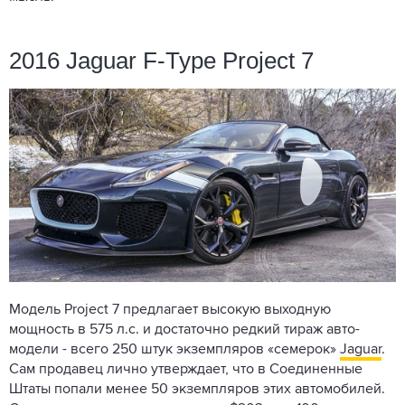
2016 Jaguar F-Type Project 7
Модель Project 7 предлагает высокую выходную
мощность в 575 л.с. и достаточно редкий тираж авто-
модели - всего 250 штук экземпляров «семерок»
Jaguar
.
Сам продавец лично утверждает, что в Соединенные
Штаты попали менее 50 экземпляров этих автомобилей.