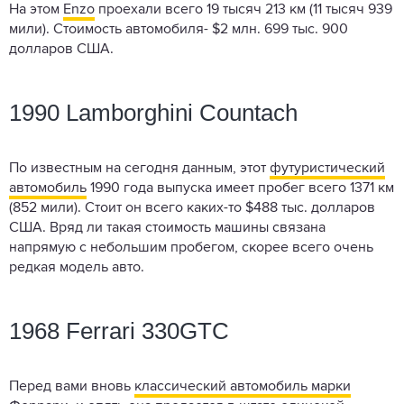
На этом
Enzo
проехали всего 19 тысяч 213 км (11 тысяч 939
мили). Стоимость автомобиля- $2 млн. 699 тыс. 900
долларов США.
1990 Lamborghini Countach
По известным на сегодня данным, этот
футуристический
автомобиль
1990 года выпуска имеет пробег всего 1371 км
(852 мили). Стоит он всего каких-то $488 тыс. долларов
США. Вряд ли такая стоимость машины связана
напрямую с небольшим пробегом, скорее всего очень
редкая модель авто.
1968 Ferrari 330GTC
Перед вами вновь
классический автомобиль марки