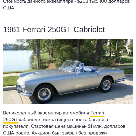
Стоимость данного экземпляра - $203 тыс. 100 долларов
США.
1961 Ferrari 250GT Cabriolet
Великолепный зкземпляр автомобиля
Ferrari
250GT
кабриолет искал (ищет) своего богатого
покупателя. Стартовая цена машины- $1 млн. долларов
США ровно. Аукцион был закрыт без продажи