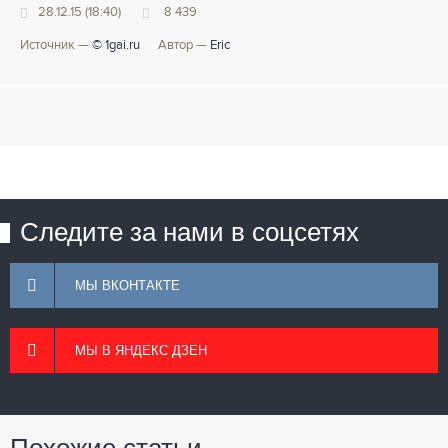
28.12.15 (18:40)
8 439
Источник —
© 1gai.ru
Автор —
Eric
Следите за нами в соцсетях
МЫ ВКОНТАКТЕ
МЫ В ЯНДЕКС ДЗЕН