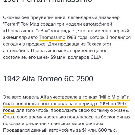
Скажем без преувеличения, легендарный дизайнер
"Ferrari" Том Мид создал три модели автомобилей
«Thomassimo». "eBay" утверждает, что это именно первый
экземпляр авто
Thomassimo
1983 года, который появился
сегодня в продаже. Для продавца из Техаса этот
автомобиль Thomassimo может принести целое
состояние, его цена- $9 млн. долларов США.
1942 Alfa Romeo 6C 2500
Эта авто-модель
Alfa участвовала в гонках "Mille Miglia" и
была полностью восстановлена в период с 1994 по 1997
годы
, для того чтобы продолжить свою богемную жизнь.
Она в свое время частенько появлялась на бесконечных
показах и различных светских мероприятиях.
Продавался данный автомобиль за $1 млн. 600 тыс.