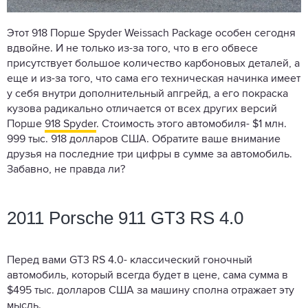
Этот 918 Порше Spyder Weissach Package особен сегодня
вдвойне. И не только из-за того, что в его обвесе
присутствует большое количество карбоновых деталей, а
еще и из-за того, что сама его техническая начинка имеет
у себя внутри дополнительный апгрейд, а его покраска
кузова радикально отличается от всех других версий
Порше
918 Spyder
. Стоимость этого автомобиля- $1 млн.
999 тыс. 918 долларов США. Обратите ваше внимание
друзья на последние три цифры в сумме за автомобиль.
Забавно, не правда ли?
2011 Porsche 911 GT3 RS 4.0
Перед вами GT3 RS 4.0- классический гоночный
автомобиль, который всегда будет в цене, сама сумма в
$495 тыс. долларов США за машину сполна отражает эту
мысль.