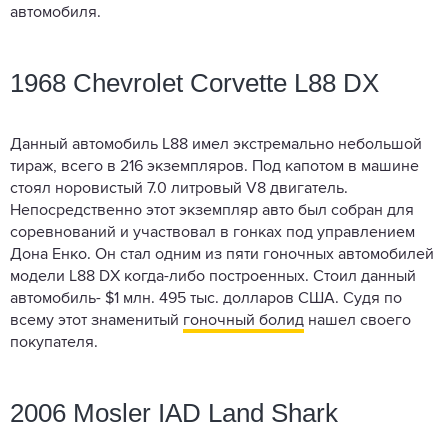
автомобиля.
1968 Chevrolet Corvette L88 DX
Данный автомобиль L88 имел экстремально небольшой
тираж, всего в 216 экземпляров. Под капотом в машине
стоял норовистый 7.0 литровый V8 двигатель.
Непосредственно этот экземпляр авто был собран для
соревнований и участвовал в гонках под управлением
Дона Енко. Он стал одним из пяти гоночных автомобилей
модели L88 DX когда-либо построенных. Стоил данный
автомобиль- $1 млн. 495 тыс. долларов США. Судя по
всему этот знаменитый
гоночный болид
нашел своего
покупателя.
2006 Mosler IAD Land Shark