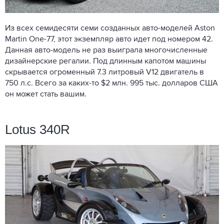
Из всех семидесяти семи созданных авто-моделей Aston
Martin One-77, этот экземпляр авто идет под номером 42.
Данная авто-модель не раз выиграла многочисленные
дизайнерские регалии. Под длинным капотом машины
скрывается огроменный 7.3 литровый V12 двигатель в
750 л.с. Всего за каких-то $2 млн. 995 тыс. долларов США
он может стать вашим.
Lotus 340R