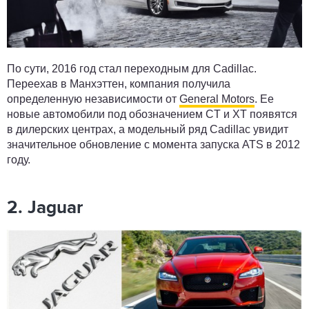
По сути, 2016 год стал переходным для Cadillac.
Переехав в Манхэттен, компания получила
определенную независимости от
General Motors
. Ее
новые автомобили под обозначением CT и XT появятся
в дилерских центрах, а модельный ряд Cadillac увидит
значительное обновление с момента запуска ATS в 2012
году.
2. Jaguar