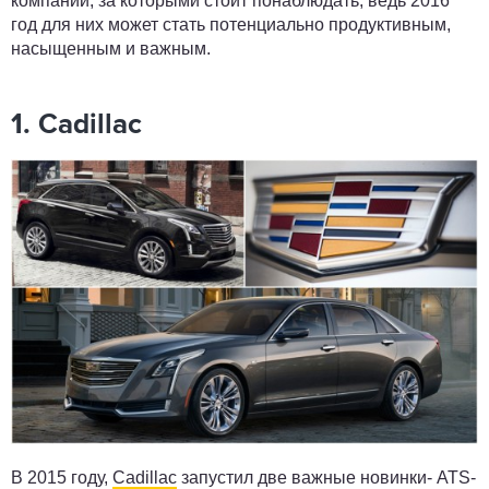
компании, за которыми стоит понаблюдать, ведь 2016
год для них может стать потенциально продуктивным,
насыщенным и важным.
1. Cadillac
В 2015 году,
Cadillac
запустил две важные новинки- АТS-