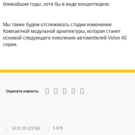
ближайшие годы, хотя бы в виде концепткаров.
Мы также будем отслеживать стадии изменения
Компактной модульной архитектуры, которая станет
основой следующего поколения автомобилей Volvo 40
серии.
0
1
2
3
4
5
Оцените новость:
14.01.16 (23:56)
5 878