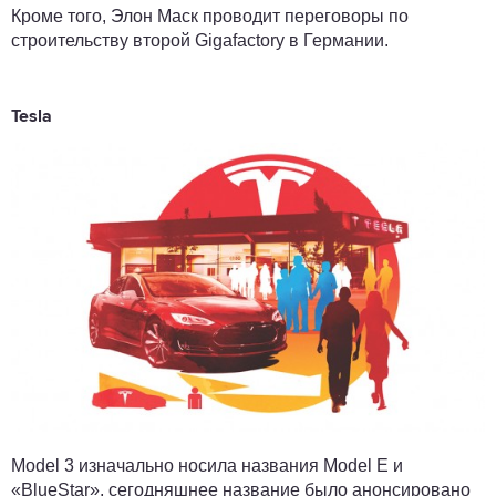
Кроме того, Элон Маск проводит переговоры по
строительству второй Gigafactory в Германии.
Tesla
Model 3 изначально носила названия Model E и
«BlueStar», сегодняшнее название было анонсировано