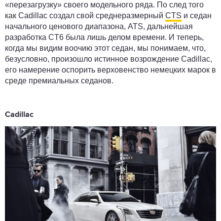
«перезагрузку» своего модельного ряда. По след того
как Cadillac создал свой среднеразмерный
CTS
и седан
начального ценового диапазона, ATS, дальнейшая
разработка CT6 была лишь делом времени. И теперь,
когда мы видим воочию этот седан, мы понимаем, что,
безусловно, произошло истинное возрождение Cadillac,
его намерение оспорить верховенство немецких марок в
среде премиальных седанов.
Cadillac