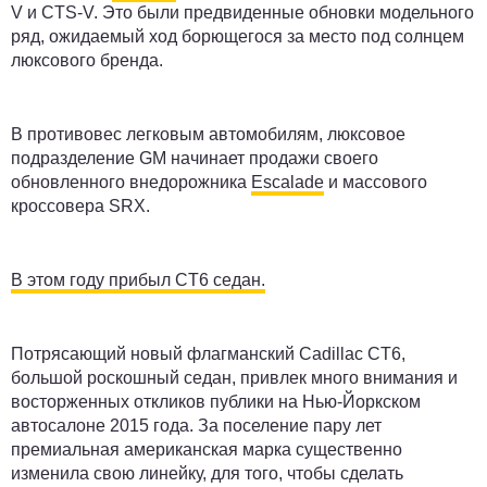
V и CTS-V. Это были предвиденные обновки модельного
ряд, ожидаемый ход борющегося за место под солнцем
люксового бренда.
В противовес легковым автомобилям, люксовое
подразделение GM начинает продажи своего
обновленного внедорожника
Escalade
и массового
кроссовера SRX.
В этом году прибыл CT6 седан.
Потрясающий новый флагманский Cadillac CT6,
большой роскошный седан, привлек много внимания и
восторженных откликов публики на Нью-Йоркском
автосалоне 2015 года. За поселение пару лет
премиальная американская марка существенно
изменила свою линейку, для того, чтобы сделать