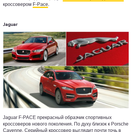
кроссовером
F-Pace
.
Jaguar
Jaguar F-PACE прекрасный образчик спортивных
кроссоверов нового поколения. По духу близок к Porsche
Cayenne. Серийный кроссовер выглядит почти точь в