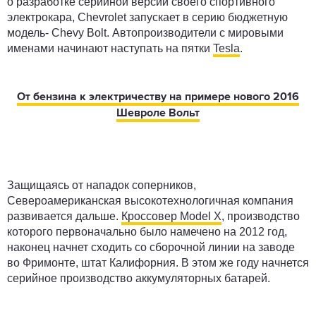
о разработке серийной версии своего спортивного
электрокара, Chevrolet запускает в серию бюджетную
модель- Chevy Bolt. Автопроизводители с мировыми
именами начинают наступать на пятки
Tesla
.
От бензина к электричеству на примере нового 2016
Шевроле Вольт
Защищаясь от нападок соперников,
Североамериканская высокотехнологичная компания
развивается дальше.
Кроссовер Model X
, производство
которого первоначально было намечено на 2012 год,
наконец начнет сходить со сборочной линии на заводе
во Фримонте, штат Калифорния. В этом же году начнется
серийное производство аккумуляторных батарей.