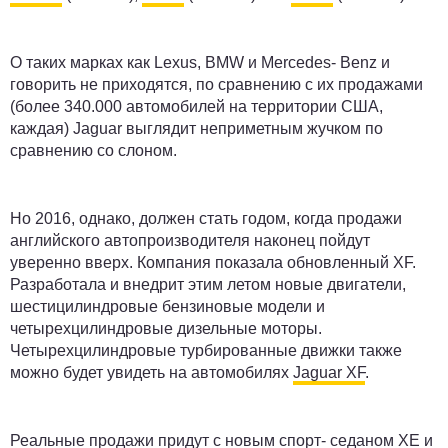
О таких марках как Lexus, BMW и Mercedes- Benz и
говорить не приходятся, по сравнению с их продажами
(более 340.000 автомобилей на территории США,
каждая) Jaguar выглядит неприметным жучком по
сравнению со слоном.
Но 2016, однако, должен стать годом, когда продажи
английского автопроизводителя наконец пойдут
уверенно вверх. Компания показала обновленный XF.
Разработала и внедрит этим летом новые двигатели,
шестицилиндровые бензиновые модели и
четырехцилиндровые дизельные моторы.
Четырехцилиндровые турбированные движки также
можно будет увидеть на автомобилях
Jaguar XF
.
Реальные продажи придут
с новым спорт- седаном XE
и