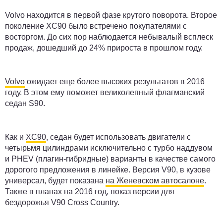
Volvo находится в первой фазе крутого поворота. Второе
поколение XC90 было встречено покупателями с
восторгом. До сих пор наблюдается небывалый всплеск
продаж, дошедший до 24% прироста в прошлом году.
Volvo
ожидает еще более высоких результатов в 2016
году. В этом ему поможет великолепный флагманский
седан S90.
Как и
XC90
, седан будет использовать двигатели с
четырьмя цилиндрами исключительно с турбо наддувом
и PHEV (плагин-гибридные) варианты в качестве самого
дорогого предложения в линейке. Версия V90, в кузове
универсал, будет показана
на Женевском автосалоне
.
Также в планах на 2016 год, показ версии для
бездорожья V90 Cross Country.