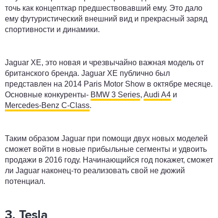
точь как концепткар предшествовавший ему. Это дало
ему футуристический внешний вид и прекрасный заряд
спортивности и динамики.
Jaguar XE, это новая и чрезвычайно важная модель от
британского бренда. Jaguar XE публично был
представлен на 2014 Paris Motor Show в октябре месяце.
Основные конкуренты-
BMW 3 Series
,
Audi A4
и
Mercedes-Benz C-Class
.
Таким образом Jaguar при помощи двух новых моделей
сможет войти в новые прибыльные сегменты и удвоить
продажи в 2016 году. Начинающийся год покажет, сможет
ли Jaguar наконец-то реализовать свой не дюжий
потенциал.
3. Tesla