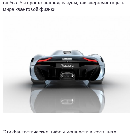
он был бы просто непредсказуем, как энергочастицы в
мире квантовой физики.
Эти фантастические цифры мощности и крутящего