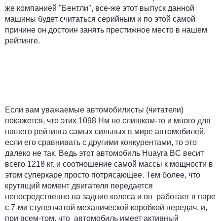
же компанией "Бентли", все-же этот выпуск данной
машины будет считаться серийным и по этой самой
причине он достоин занять престижное место в нашем
рейтинге.
Если вам уважаемые автомобилисты (читатели)
покажется, что этих 1098 Нм не слишком-то и много для
нашего рейтинга самых сильных в мире автомобилей,
если его сравнивать с другими конкурентами, то это
далеко не так. Ведь этот автомобиль Huayra BC весит
всего 1218 кг. и соотношение самой массы к мощности в
этом суперкаре просто потрясающее. Тем более, что
крутящий момент двигателя передается
непосредственно на задние колеса и он работает в паре
с 7-ми ступенчатой механической коробкой передач, и,
при всем-том, что автомобиль имеет активный