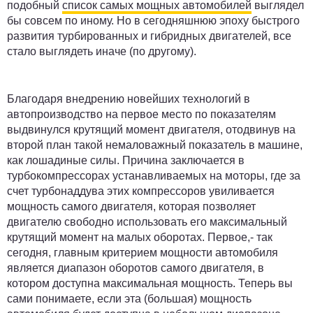
подобный
список самых мощных автомобилей
выглядел
бы совсем по иному. Но в сегодняшнюю эпоху быстрого
развития турбированных и гибридных двигателей, все
стало выглядеть иначе (по другому).
Благодаря внедрению новейших технологий в
автопроизводство на первое место по показателям
выдвинулся крутящий момент двигателя, отодвинув на
второй план такой немаловажный показатель в машине,
как лошадиные силы. Причина заключается в
турбокомпрессорах устанавливаемых на моторы, где за
счет турбонаддува этих компрессоров увиливается
мощность самого двигателя, которая позволяет
двигателю свободно использовать его максимальный
крутящий момент на малых оборотах. Первое,- так
сегодня, главным критерием мощности автомобиля
является диапазон оборотов самого двигателя, в
котором доступна максимальная мощность. Теперь вы
сами понимаете, если эта (большая) мощность