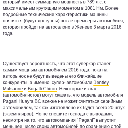
который имеет суммарную мощность в 789 л.с. с
максимальным крутящим моментом в 1081 Нм. Более
подробные технические характеристики машины
появятся (будут доступны) после премьеры автомобиля,
которая пройдет на автосалоне в Женеве 3 марта 2016
года.
Существует вероятность, что этот суперкар станет
самым мощным автомобилем 2016 года, пока на
авторынок не будут выведены его ближайшие
конкуренты, а именно, супер- автомобили
Bentley
Mulsanne
и
Bugatti Chiron
. Некоторые из вас
(автомобилистов) могут сказать, что модель автомобиля
Pagani Huayra BC все-же не может считаться серийным
автомобилем, так как изготовлено их будет всего 20 штук
(экземпляров). Но не спешите господа с выводами,
несмотря на то, что автокомпания "Pagani" выпустит
меньшее число своих автомобилей по сравнению с той