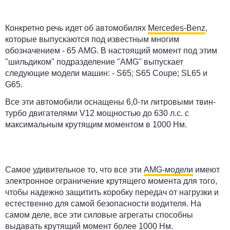
Конкретно речь идет об автомобилях
Mercedes-Benz
,
которые выпускаются под известным многим
обозначением - 65 AMG. В настоящий момент под этим
"шильдиком" подразделение "AMG" выпускает
следующие модели машин: - S65; S65 Coupe; SL65 и
G65.
Все эти автомобили оснащены 6,0-ти литровыми твин-
турбо двигателями V12 мощностью до 630 л.с. с
максимальным крутящим моментом в 1000 Нм.
Самое удивительное то, что все эти
AMG-модели
имеют
электронное ограничение крутящего момента для того,
чтобы надежно защитить коробку передач от нагрузки и
естественно для самой безопасности водителя. На
самом деле, все эти силовые агрегаты способны
выдавать
крутящий момент
более 1000 Нм.