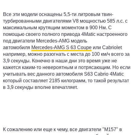
Все эти модели оснащены 5,5-ти литровым твин-
турбированными двигателями V8 мощностью 585 л.с. с
максимальным крутящим моментом в 900 Нм. С
помощью своего полного привода 4Matic настроенного
под двигатели Mercedes-AMG модель
автомобиля
Mercedes-AMG S 63 Coupe
или Cabriolet
например, можно разогнать с места до 100 км/ч всего за
3,9 секунды. Конечно в наши дни это время уже не
кажется каким-то невероятным и потрясающим. Но если
учитывать вес данного автомобиля S63 Cabrio 4Matic
который составляет 2185 килограмм, то такой результат
в 3,9 секунды вполне впечатляет.
К сожалению или еще к чему, все двигатели "M157" в