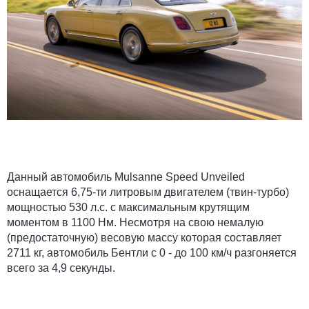
Данный автомобиль Mulsanne Speed Unveiled
оснащается 6,75-ти литровым двигателем (твин-турбо)
мощностью 530 л.с. с максимальным крутящим
моментом в 1100 Нм. Несмотря на свою немалую
(предостаточную) весовую массу которая составляет
2711 кг, автомобиль Бентли с 0 - до 100 км/ч разгоняется
всего за 4,9 секунды.