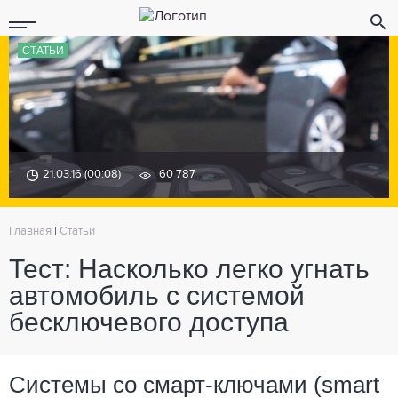
СТАТЬИ
21.03.16 (00:08)
60 787
Главная
|
Статьи
Тест: Насколько легко угнать
автомобиль с системой
бесключевого доступа
Системы со смарт-ключами (smart