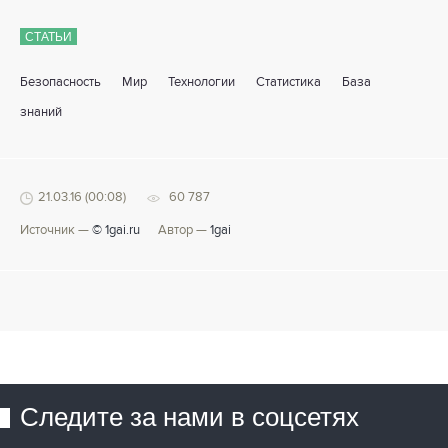
СТАТЬИ
Безопасность
Мир
Технологии
Статистика
База
знаний
21.03.16 (00:08)
60 787
Источник —
© 1gai.ru
Автор —
1gai
Следите за нами в соцсетях