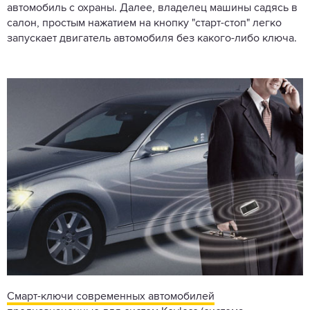
автомобиль с охраны. Далее, владелец машины садясь в
салон, простым нажатием на кнопку "старт-стоп" легко
запускает двигатель автомобиля без какого-либо ключа.
Смарт-ключи современных автомобилей