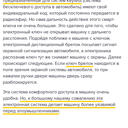
предназначенные для систем Keyless
(система
бесключевого доступа в автомобиль) имеют свой
индивидуальный код, который постоянно передается в
радиоэфир. Но сама дальность действия этого смарт-
ключа не очень большая. Это сделано для того, чтобы
электронный ключ не открывал машину с дальнего
расстояния. Подойдя поближе к машине с ключом,
электронный дистанционный брелок посылает сигнал
охранной сигнализации автомобиля, а электроника
распознав ключ тут же снимает машину с охраны. Далее
происходит следующее. Если
ключ брелок
находится в
поле зрения охраной системы автомобиля, то при
нажатии ручки двери машины дверь сразу
разблокируется.
Эта система комфортного доступа в машину очень
удобна.
Но, к большому нашему сожалению эта
электронная система делает машину более уязвимой
перед злоумышленниками
.