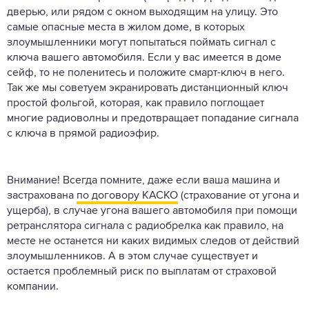
дверью, или рядом с окном выходящим на улицу. Это
самые опасные места в жилом доме, в которых
злоумышленники могут попытаться поймать сигнал с
ключа вашего автомобиля. Если у вас имеется в доме
сейф, то не поленитесь и положите смарт-ключ в него.
Так же мы советуем экранировать дистанционный ключ
простой фольгой, которая, как правило поглощает
многие радиоволны и предотвращает попадание сигнала
с ключа в прямой радиоэфир.
Внимание! Всегда помните, даже если ваша машина и
застрахована
по договору КАСКО
(страхование от угона и
ущерба), в случае угона вашего автомобиля при помощи
ретранслятора сигнала с радиобрелка как правило, на
месте не останется ни каких видимых следов от действий
злоумышленников. А в этом случае существует и
остается проблемный риск по выплатам от страховой
компании.