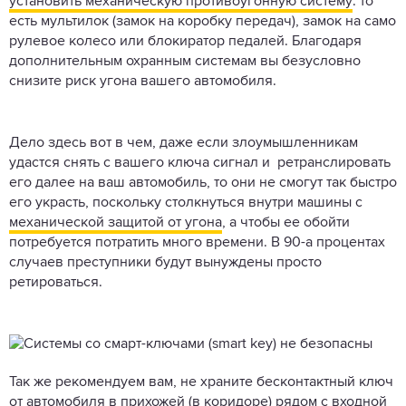
установить механическую противоугонную систему
: то
есть мультилок (замок на коробку передач), замок на само
рулевое колесо или блокиратор педалей. Благодаря
дополнительным охранным системам вы безусловно
снизите риск угона вашего автомобиля.
Дело здесь вот в чем, даже если злоумышленникам
удастся снять с вашего ключа сигнал и ретранслировать
его далее на ваш автомобиль, то они не смогут так быстро
его украсть, поскольку столкнуться внутри машины с
механической защитой от угона
, а чтобы ее обойти
потребуется потратить много времени. В 90-а процентах
случаев преступники будут вынуждены просто
ретироваться.
Так же рекомендуем вам, не храните бесконтактный ключ
от автомобиля в прихожей (в коридоре) рядом с входной