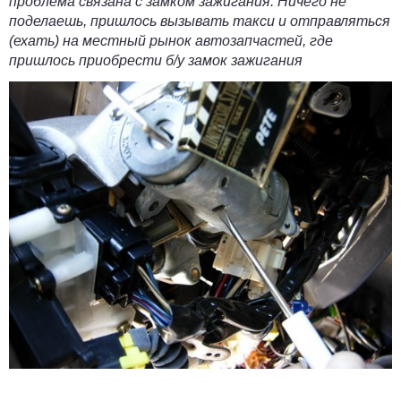
проблема связана с замком зажигания. Ничего не
поделаешь, пришлось вызывать такси и отправляться
(ехать) на местный рынок автозапчастей, где
пришлось приобрести б/у замок зажигания