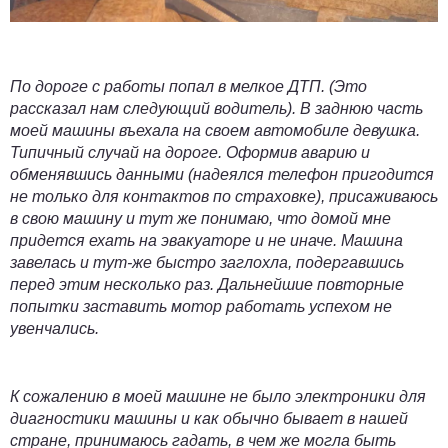
По дороге с работы
попал в мелкое ДТП
. (Это
рассказал нам следующий водитель). В заднюю часть
моей машины въехала на своем автомобиле девушка.
Типичный случай на дороге. Оформив аварию и
обменявшись данными (надеялся телефон пригодится
не только для контактов по страховке), присаживаюсь
в свою машину и тут же понимаю, что домой мне
придется ехать на эвакуаторе и не иначе. Машина
завелась и тут-же быстро заглохла, подергавшись
перед этим несколько раз. Дальнейшие повторные
попытки заставить мотор работать успехом не
увенчались.
К сожалению в моей машине не было электроники для
диагностики машины и как обычно бывает в нашей
стране, принимаюсь гадать, в чем же могла быть