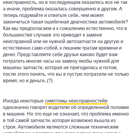
неисправность, но в последующем оказалось все не так
а иначе, проблема оказалась совершенно в другом. А
теперь подумайте и ответьте себе, чем может
закончиться такая ошибочная диагностика автомобиля?
Как мы предполагаем и к сожалению естественно, что в
большинстве случаев это приводит к замене
неисправной или не нужной автозапчасти на другую и
естественно само-собой, к лишним тратам времени и
денег. Представляете себе друзья каково будет вам
потратить многие часы на замену якобы нужной для
машины запчасти, которая не пригодилась и потом,
после этого понять, что вы в пустую потратили не только
время, но и деньги..(?)
Иногда некоторые
симптомы неисправностейи
однозначно говорят водителю об определенной поломке
в машине. Но это еще не означает, что проблема именно
в той самой запчасти, которая возможно вышла из
строя. Автомобили являются сложным техническим