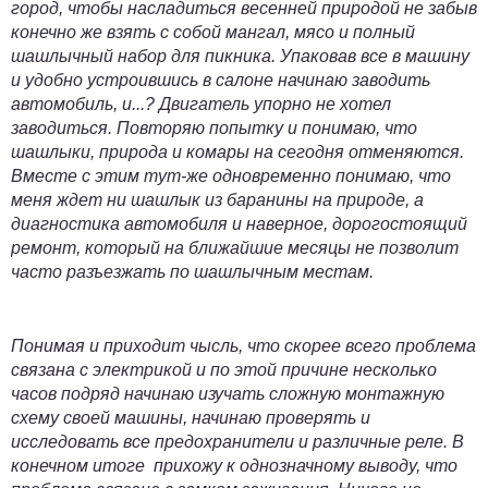
город, чтобы насладиться весенней природой не забыв
конечно же взять с собой мангал, мясо и полный
шашлычный набор для пикника. Упаковав все в машину
и удобно устроившись в салоне начинаю заводить
автомобиль, и...?
Двигатель упорно не хотел
заводиться
. Повторяю попытку и понимаю, что
шашлыки, природа и комары на сегодня отменяются.
Вместе с этим тут-же одновременно понимаю, что
меня ждет ни шашлык из баранины на природе, а
диагностика автомобиля и наверное,
дорогостоящий
ремонт
, который на ближайшие месяцы не позволит
часто разъезжать по шашлычным местам.
Понимая и приходит чысль, что скорее всего проблема
связана с электрикой и по этой причине несколько
часов подряд начинаю изучать сложную монтажную
схему своей машины, начинаю проверять и
исследовать все предохранители и различные реле. В
конечном итоге прихожу к однозначному выводу, что