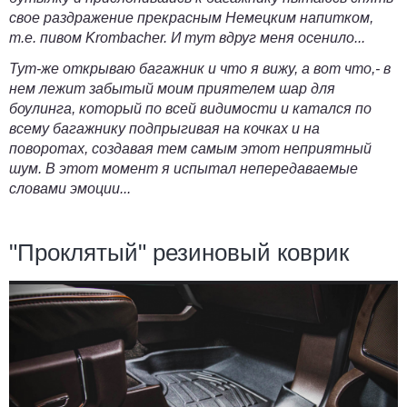
свое раздражение прекрасным Немецким напитком,
т.е. пивом Krombacher. И тут вдруг меня осенило...
Тут-же открываю багажник и что я вижу, а вот что,- в
нем лежит забытый моим приятелем шар для
боулинга, который по всей видимости и катался по
всему багажнику подпрыгивая на кочках и на
поворотах, создавая тем самым этот неприятный
шум. В этот момент я испытал непередаваемые
словами эмоции...
"Проклятый" резиновый коврик