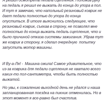
Я решил осмотреть педаль сцепления. Положив руку
на педаль я решил ее выжать до конца до упора в пол.
И тут я замечаю, что напольный резиновый коврик не
дает педали полностью до упора до конца
опуститься. В итоге выяснилось следующее, что
резиновый коврик, съехав в строну, не позволял мне
полностью до конца выжать педаль сцепления, что и
было причиной отказа системы зажигания. Убрав тут
же коврик в сторону, я сделал очередную попытку
запустить мотор машины.
И Ву-а-Ля! - Машина ожила! Самое удивительное, что
из-за
коврика
для педали сцепления не хватало всего
каких-то пол-сантиметра, чтобы быть полностью
выжатой.
Но увы, к сожалению выходной день не удался и наша
запланированная поездка на пикник отменилась. Но в
этот момент я все-равно был счастлив.