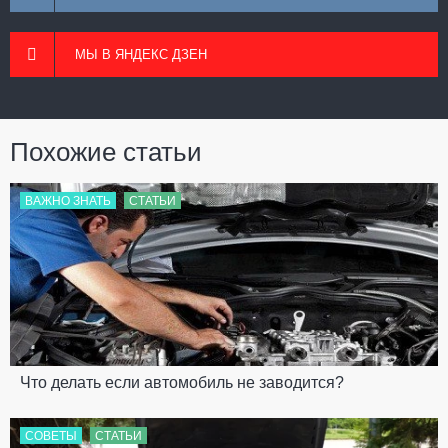
МЫ В ЯНДЕКС ДЗЕН
Похожие статьи
ВАЖНО ЗНАТЬ
СТАТЬИ
Что делать если автомобиль не заводится?
СОВЕТЫ
СТАТЬИ