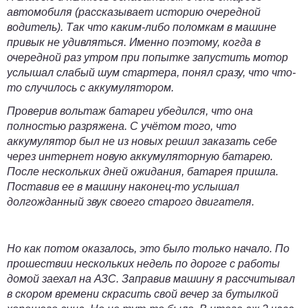
автомобиля (рассказывает историю очередной
водитель). Так что каким-либо поломкам в машине
привык не удивляться. Именно поэтому, когда в
очередной раз утром при попытке запустить мотор
услышал слабый шум стартера, понял сразу, что что-
то случилось с аккумулятором.
Проверив вольтаж батареи убедился, что она
полностью разряжена. С учётом того, что
аккумулятор был не из новых решил заказать себе
через интернет новую
аккумуляторную батарею
.
После нескольких дней ожидания, батарея пришла.
Поставив ее в машину наконец-то услышал
долгожданный звук своего старого двигателя.
Но как потом оказалось, это было только начало. По
прошествии нескольких недель по дороге с работы
домой заехал на АЗС. Заправив машину я рассчитывал
в скором времени скрасить свой вечер за бутылкой