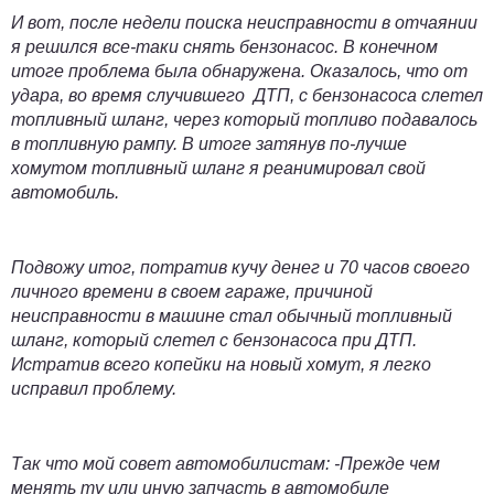
И вот, после недели поиска неисправности в отчаянии
я решился все-таки снять бензонасос. В конечном
итоге проблема была обнаружена. Оказалось, что от
удара, во время случившего ДТП, с бензонасоса слетел
топливный шланг, через который топливо подавалось
в топливную рампу. В итоге затянув по-лучше
хомутом топливный
шланг
я реанимировал свой
автомобиль.
Подвожу итог, потратив кучу денег и 70 часов своего
личного времени в своем гараже, причиной
неисправности в машине стал обычный топливный
шланг, который слетел с бензонасоса при ДТП.
Истратив всего копейки на новый хомут, я легко
исправил проблему.
Так что мой совет автомобилистам: -Прежде чем
менять ту или иную запчасть в автомобиле