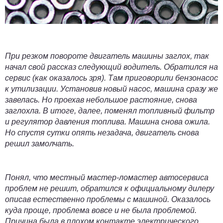
При резком повороте двигатель машины заглох, так
начал свой рассказ следующий водитель. Обратился на
сервис (как оказалось зря). Там приговорили бензонасос
к утилизации. Установив новый насос, машина сразу же
завелась. Но проехав небольшое растояние, снова
заглохла. В итоге, далее, поменял
топливный фильтр
и регулятор давления топлива. Машина снова ожила.
Но спустя сутки опять незадача, двигатель снова
решил замолчать.
Понял, что местный мастер-ломастер автосервиса
проблем не решит, обратился к официальному дилеру
описав естественно проблемы с машиной. Оказалось
куда проще, проблема вовсе и не была проблемой.
Причина была в плохом контакте электрического