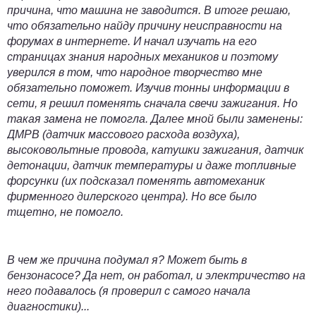
причина, что машина не заводится. В итоге решаю,
что обязательно найду причину неисправности на
форумах в интернете. И начал изучать на его
страницах знания народных механиков и поэтому
уверился в том, что народное творчество мне
обязательно поможет. Изучив тонны информации в
сети, я решил поменять сначала
свечи зажигания
. Но
такая замена не помогла. Далее мной были заменены:
ДМРВ (датчик массового расхода воздуха),
высоковольтные провода, катушки зажигания, датчик
детонации, датчик температуры и даже топливные
форсунки (их подсказал поменять автомеханик
фирменного дилерского центра). Но все было
тщетно, не помогло.
В чем же причина подумал я? Может быть в
бензонасос
е? Да нет, он работал, и электричество на
него подавалось (я проверил с самого начала
диагностики)...