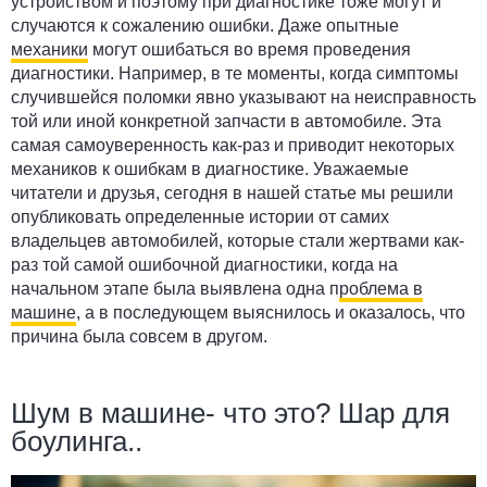
устройством и поэтому при диагностике тоже могут и
случаются к сожалению ошибки. Даже опытные
механики
могут ошибаться во время проведения
диагностики. Например, в те моменты, когда симптомы
случившейся поломки явно указывают на неисправность
той или иной конкретной запчасти в автомобиле. Эта
самая самоуверенность как-раз и приводит некоторых
механиков к ошибкам в диагностике. Уважаемые
читатели и друзья, сегодня в нашей статье мы решили
опубликовать определенные истории от самих
владельцев автомобилей, которые стали жертвами как-
раз той самой ошибочной диагностики, когда на
начальном этапе была выявлена одна п
роблема в
машине
, а в последующем выяснилось и оказалось, что
причина была совсем в другом.
Шум в машине- что это? Шар для
боулинга..