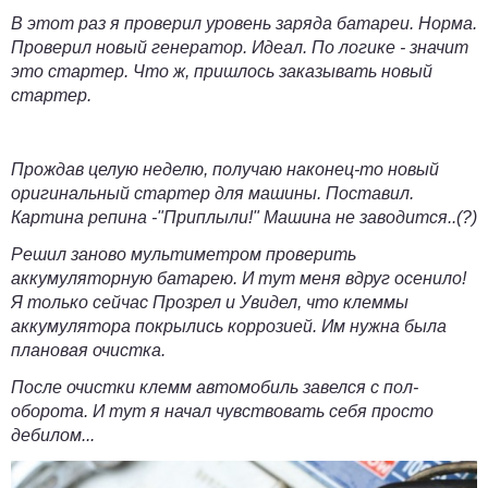
В этот раз я проверил уровень заряда батареи. Норма.
Проверил новый генератор. Идеал. По логике - значит
это стартер. Что ж, пришлось заказывать новый
стартер.
Прождав целую неделю, получаю наконец-то новый
оригинальный стартер для машины. Поставил.
Картина репина -"Приплыли!" Машина не заводится..(?)
Решил заново мультиметром проверить
аккумуляторную батарею. И тут меня вдруг осенило!
Я только сейчас Прозрел и Увидел, что
клеммы
аккумулятора покрылись коррозией
. Им нужна была
плановая очистка.
После очистки клемм автомобиль завелся с пол-
оборота. И тут я начал чувствовать себя просто
дебилом...