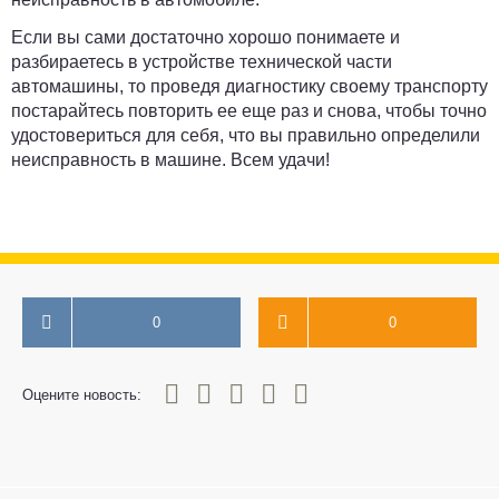
Если вы сами достаточно хорошо понимаете и
разбираетесь в устройстве технической части
автомашины, то проведя диагностику своему транспорту
постарайтесь повторить ее еще раз и снова, чтобы точно
удостовериться для себя, что вы правильно определили
неисправность в машине. Всем удачи!
0
0
0
1
2
3
4
5
Оцените новость: