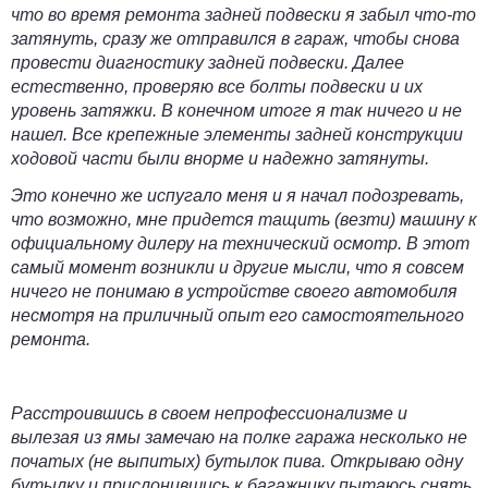
что во время ремонта задней подвески я забыл что-то
затянуть, сразу же отправился в гараж, чтобы снова
провести диагностику задней подвески. Далее
естественно,
проверяю
все болты подвески и их
уровень затяжки. В конечном итоге я так ничего и не
нашел. Все крепежные элементы задней конструкции
ходовой части были внорме и надежно затянуты.
Это конечно же испугало меня и я начал подозревать,
что возможно, мне придется тащить (везти) машину к
официальному дилеру на технический осмотр. В этот
самый момент возникли и другие мысли, что я совсем
ничего не понимаю в устройстве своего автомобиля
несмотря на приличный опыт его самостоятельного
ремонта.
Расстроившись в своем непрофессионализме и
вылезая из ямы замечаю на полке гаража несколько не
початых (не выпитых) бутылок пива. Открываю одну
бутылку и прислонившись к багажнику пытаюсь снять