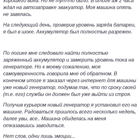
хорошего вина. Но не тут-то было. В итоге аж 2 часа
ждал на автозаправке эвакуатор. Моя машина опять
не завелась.
На следующий день, проверив уровень заряда батареи,
я был в шоке.
Аккумулятор был полностью разрежен
.
По логике мне следовало найти полностью
заряженный аккумулятор и замерить уровень тока на
генераторе. Но к моему сожалению, моя
самоуверенность говорила мне об обратном. В
конечном итоге я заказал через интернет для машины
уже новый генератор, подумав так, что по сроку своей
(т.е. его) службы он должен был уже выйти из строя.
Получив курьером новый генератор я установил его на
машине. Радоваться пришлось всего несколько недель,
далее увы, все.. Машина обиделась на меня
отказавшись заводиться.
Нет слов, одни лишь эмоции...