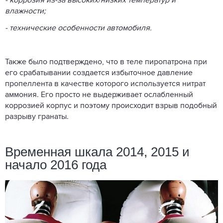
- коррозия из-за высоких/низких температур и
влажности;
- технические особенности автомобиля.
Также было подтверждено, что в теле пиропатрона при
его срабатывании создается избыточное давление
пропеллента в качестве которого используется нитрат
аммония. Его просто не выдерживает ослабленный
коррозией корпус и поэтому происходит взрыв подобный
разрыву гранаты.
Временная шкала 2014, 2015 и
начало 2016 года