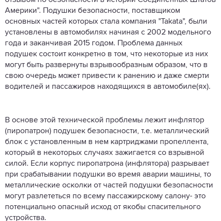
Америки". Подушки безопасности, поставщиком
основных частей которых стала компания "Takata", были
установлены в автомобилях начиная с 2002 модельного
года и заканчивая 2015 годом. Проблема данных
подушек состоит конкретно в том, что некоторые из них
могут быть развернуты взрывообразным образом, что в
свою очередь может привести к ранению и даже смерти
водителей и пассажиров находящихся в автомобиле(ях).
В основе этой технической проблемы лежит инфлятор
(пиропатрон) подушек безопасности, т.е. металлический
блок с установленным в нем картриджами пропеллента,
который в некоторых случаях зажигается со взрывной
силой. Если корпус пиропатрона (инфлятора) разрывает
при срабатывании подушки во время аварии машины, то
металлические осколки от частей подушки безопасности
могут разлететься по всему пассажирскому салону- это
потенциально опасный исход от якобы спасительного
устройства.