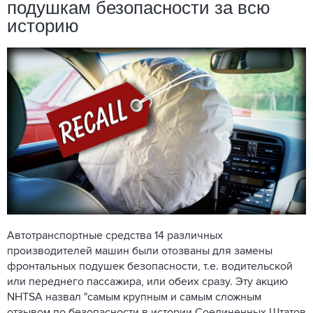
подушкам безопасности за всю
историю
Автотранспортные средства 14 различных
производителей машин были отозваны для замены
фронтальных подушек безопасности, т.е. водительской
или переднего пассажира, или обеих сразу. Эту акцию
NHTSA назвал "самым крупным и самым сложным
отзывом по безопасности в истории Соединенных Штатов