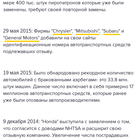
мере 400 тыс. штук пиропатронов которые уже были
заменены, требуют своей повторной замены.
29 мая 2015:
Фирмы "
Chrysler"
, "
Mitsubishi"
, "
Subaru"
и
"
General Motors"
добавили на свои сайты
идентификационные номера автотранспортных средств
подлежавших отзыву.
19 мая 2015:
Было обнародовано рекордное количество
автомобилей с бракованными аэрбегами- это 33,8 млн.
штук машин. Данное число включает в себя примерно 17
миллионов автотранспортных средств, которые ранее
уже были отозваны автопроизводителями.
9 декабря 2014:
"Honda" выступила с заявлением о том,
что согласится с доводами NHTSA и расширит​ свою
отзывную компанию. Увеличение числа пострадавших