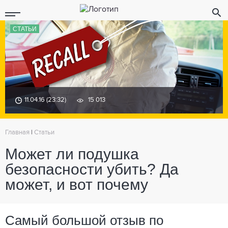
СТАТЬИ
11.04.16 (23:32)
15 013
Главная
|
Статьи
Может ли подушка
безопасности убить? Да
может, и вот почему
Самый большой отзыв по