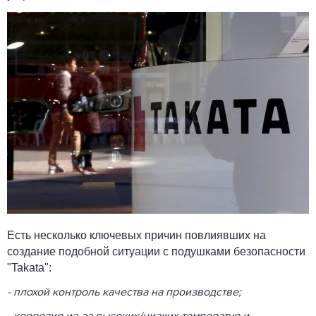
Есть несколько ключевых причин повлиявших на
создание подобной ситуации с подушками безопасности
"Takata":
- плохой контроль качества на производстве;