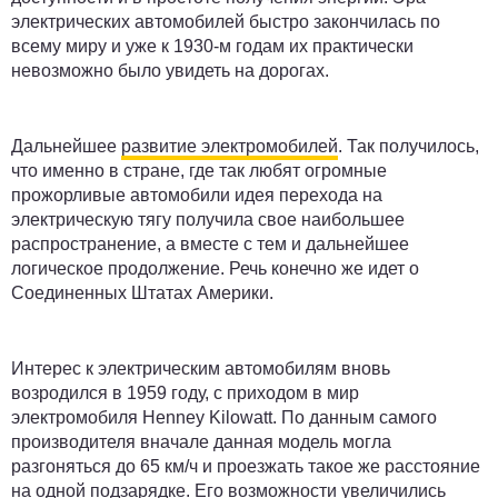
электрических автомобилей быстро закончилась по
всему миру и уже к 1930-м годам их практически
невозможно было увидеть на дорогах.
Дальнейшее
развитие электромобилей
. Так получилось,
что именно в стране, где так любят огромные
прожорливые автомобили идея перехода на
электрическую тягу получила свое наибольшее
распространение, а вместе с тем и дальнейшее
логическое продолжение. Речь конечно же идет о
Соединенных Штатах Америки.
Интерес к электрическим автомобилям вновь
возродился в 1959 году, с приходом в мир
электромобиля Henney Kilowatt. По данным самого
производителя вначале данная модель могла
разгоняться до 65 км/ч и проезжать такое же расстояние
на одной подзарядке. Его возможности увеличились