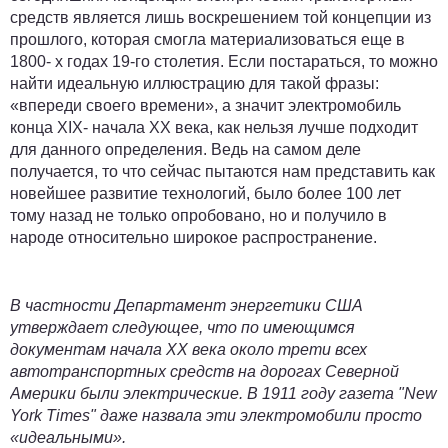
средств является лишь воскрешением той концепции из
прошлого, которая смогла материализоваться еще в
1800- х годах 19-го столетия. Если постараться, то можно
найти идеальную иллюстрацию для такой фразы:
«впереди своего времени», а значит электромобиль
конца XIX- начала XX века, как нельзя лучше подходит
для данного определения. Ведь на самом деле
получается, то что сейчас пытаются нам представить как
новейшее развитие технологий, было более 100 лет
тому назад не только опробовано, но и получило в
народе относительно широкое распространение.
В частности Департамент энергетики США
утверждает следующее, что по имеющимся
документам начала XX века около трети всех
автотранспортных средств на дорогах Северной
Америки были электрические. В 1911 году газета "New
York Times" даже назвала эти электромобили просто
«идеальными».