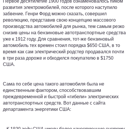
Первое десятилетие 1900 годов ознаменовалось пиком
развития электромобилей, после которого наступило
забвение. Генри Форд можно сказать, совершил
революцию, представив свою концепцию массового
производства автомобилей для рынка, тем самым резко
снизив цены на бензиновые автотранспортные средства
уже к 1912 году. Для сравнения, тот-же бензиновый
автомобиль тех времен стоил порядка $650 США, в то
время как сам электрический родстер продавался почти
в три раза дороже и обходился покупателю в $1750
США.
Сама по себе цена такого автомобиля была не
единственным фактором, способствовавшим
преждевременной и быстрой «гибели» электрических
автотранспортных средств. Вот данные с сайта
департамента энергетики США:
...К 1920 году США имели более качественную систему