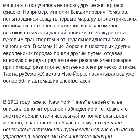
машин это получалось не плохо, другие же терпели
фиаско. Например, Ипполит Владимирович Романов,
попытавшийся создать первые маршруты электрических
омнибусов, потерпел поражение из-за чрезмерно
высокой стоимости данной новинки, от конкурентов с
гужевым транспортом и от недальновидности самих
чиновников. В самом Нью-Йорке и в некоторых других
европейских городах пошли другим путем, отдавая
впервую очередь предпочтение рекламе электрокаров
при помощи развития естественно электрического такси.
Так на рубеже XX века в Нью-Йорке насчитывалось уже
более 60-ти автомашин электротакси.
В 1911 году газета "New York Times" в своей статье
описала одно интересное наблюдение и тот факт, что
электромобили стали чрезвычайно популярны среди
женщин, в частности это было потому, что
«ранние
бензиновые автомобили требовали больше сил для их
управления, которыми большинство женщин