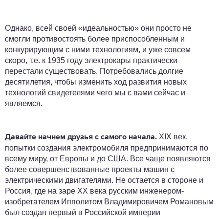
Однако, всей своей «идеальностью» они просто не
смогли противостоять более приспособленным и
конкурирующим с ними технологиям, и уже совсем
скоро, т.е. к 1935 году электрокары практически
перестали существовать. Потребовались долгие
десятилетия, чтобы изменить ход развития новых
технологий свидетелями чего мы с вами сейчас и
являемся.
XIX век,
Давайте начнем друзья с самого начала.
попытки создания электромобиля предпринимаются по
всему миру, от Европы и до США. Все чаще появляются
более совершенствованные проекты машин с
электрическими двигателями. Не остается в стороне и
Россия, где на заре XX века русским инженером-
изобретателем Ипполитом Владимировичем Романовым
был создан первый в Российской империи