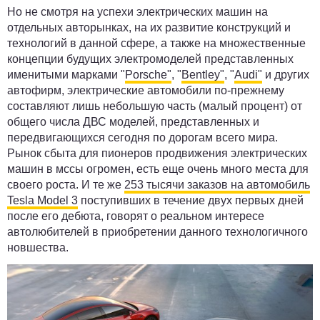
Но не смотря на успехи электрических машин на
отдельных авторынках, на их развитие конструкций и
технологий в данной сфере, а также на множественные
концепции будущих электромоделей представленных
именитыми марками "
Porsche"
, "
Bentley"
, "
Audi"
и других
автофирм, электрические автомобили по-прежнему
составляют лишь небольшую часть (малый процент) от
общего числа ДВС моделей, представленных и
передвигающихся сегодня по дорогам всего мира.
Рынок сбыта для пионеров продвижения электрических
машин в мссы огромен, есть еще очень много места для
своего роста. И те же
253 тысячи заказов на автомобиль
Tesla Model 3
поступивших в течение двух первых дней
после его дебюта, говорят о реальном интересе
автолюбителей в приобретении данного технологичного
новшества.