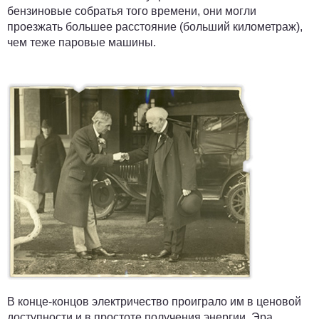
бензиновые собратья того времени, они могли
проезжать большее расстояние (больший километраж),
чем теже паровые машины.
В конце-концов электричество проиграло им в ценовой
доступности и в простоте получения энергии. Эра