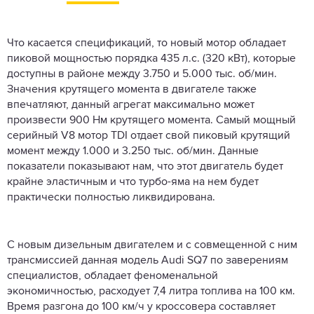
Что касается спецификаций, то новый мотор обладает
пиковой мощностью порядка 435 л.с. (320 кВт), которые
доступны в районе между 3.750 и 5.000 тыс. об/мин.
Значения крутящего момента в двигателе также
впечатляют, данный агрегат максимально может
произвести 900 Нм крутящего момента. Самый мощный
серийный V8 мотор TDI отдает свой пиковый крутящий
момент между 1.000 и 3.250 тыс. об/мин. Данные
показатели показывают нам, что этот двигатель будет
крайне эластичным и что турбо-яма на нем будет
практически полностью ликвидирована.
С новым дизельным двигателем и с совмещенной с ним
трансмиссией данная модель Audi SQ7 по заверениям
специалистов, обладает феноменальной
экономичностью, расходует 7,4 литра топлива на 100 км.
Время разгона до 100 км/ч у кроссовера составляет