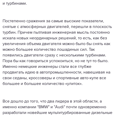
и турбинами.
Постепенно сражения за самые высокие показатели,
снятые с атмосферных двигателей, перешли в плоскость
турбин. Причем пытливая инженерная мысль постоянно
искала новых неординарных решений, то есть, как без
увеличения объема двигателя можно было бы снять как
можно большее количество лошадиных сил. Так
появились двигатели сразу с несколькими турбинами.
Пора бы как говориться успокоиться, но не тут-то было.
Именно немецкие инженеры стали все глубже
продвигать идею в автопромышленности, навешивая на
свои седаны, кроссоверы и спортивные авто-купе все
большее и большее количество «улиток».
Все дошло до того, что два лидера в этой области, а
именно компании "BMW" и "Audi" почти одновременно
разработали новейшие мультитурбированные дизельные