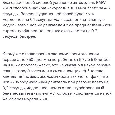
Благодаря новой силовой установке автомодель BMW
750d способна набирать скорость в 100 км/ч всего за 4,6
секунды. Версия с удлиненной базой будет чуть
медленнее на 0,1 секунды. Если сравненивать данную
модель авто с новым двигателем с ее предшественником
с тремя турбинами, то новинка оказывается на 0.3
секунды быстрее.
К тому же с точки зрения экономичности эта новая
версия авто 750d должна потреблять от 5,7 до 5,9 литров
на 100 км пробега (жалко, что не указано в каком режиме
езды – город/трасса или в смешаном цикле). Что еще
впечатляет помимо экономичности, так это тот факт, что
новый турбодизельный двигатель при разгоне всего на
0,2 секунды медленнее, чем его твин-турбированный
бензиновый эквивалент V8, который используется на той
же 7-Series модели 750i.