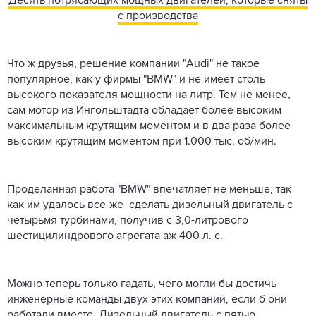
Десять потрясающих мощных двигателей, которые сняты
с производства
Что ж друзья, решение компании "Audi" не такое
популярное, как у фирмы "BMW" и не имеет столь
высокого показателя мощности на литр. Тем не менее,
сам мотор из Ингольштадта обладает более высоким
максимальным крутящим моментом и в два раза более
высоким крутящим моментом при 1.000 тыс. об/мин.
Проделанная работа "BMW" впечатляет не меньше, так
как им удалось все-же сделать дизельный двигатель с
четырьмя турбинами, получив с 3,0-литрового
шестицилиндрового агрегата аж 400 л. с.
Можно теперь только гадать, чего могли бы достичь
инженерные команды двух этих компаний, если б они
работали вместе. Дизельный двигатель с пятью