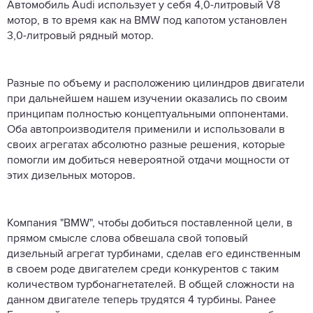
Автомобиль Audi использует у себя 4,0-литровый V8
мотор, в то время как на BMW под капотом установлен
3,0-литровый рядный мотор.
Разные по объему и расположению цилиндров двигатели
при дальнейшем нашем изучении оказались по своим
принципам полностью концептуальными оппонентами.
Оба автопроизводителя применили и использовали в
своих агрегатах абсолютно разные решения, которые
помогли им добиться невероятной отдачи мощности от
этих дизельных моторов.
Компания "BMW", чтобы добиться поставленной цели, в
прямом смысле слова обвешала свой топовый
дизельный агрегат турбинами, сделав его единственным
в своем роде двигателем среди конкурентов с таким
количеством турбонагнетателей. В общей сложности на
данном двигателе теперь трудятся 4 турбины. Ранее