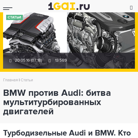
СТАТЬИ
20.05.16 (07:18)
13 569
Главная
|
Статьи
BMW против Audi: битва
мультитурбированных
двигателей
Турбодизельные Audi и BMW. Кто