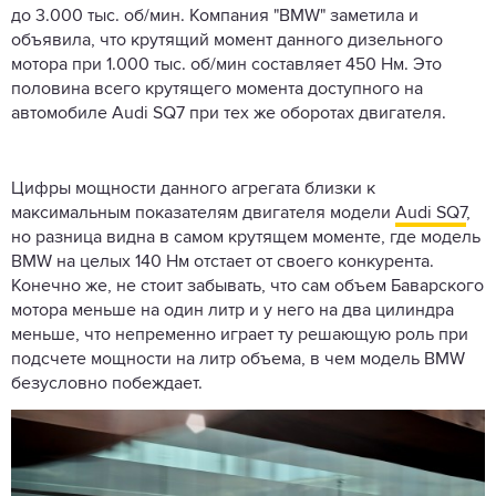
до 3.000 тыс. об/мин. Компания "BMW" заметила и
объявила, что крутящий момент данного дизельного
мотора при 1.000 тыс. об/мин составляет 450 Нм. Это
половина всего крутящего момента доступного на
автомобиле Audi SQ7 при тех же оборотах двигателя.
Цифры мощности данного агрегата близки к
максимальным показателям двигателя модели
Audi SQ7
,
но разница видна в самом крутящем моменте, где модель
BMW на целых 140 Нм отстает от своего конкурента.
Конечно же, не стоит забывать, что сам объем Баварского
мотора меньше на один литр и у него на два цилиндра
меньше, что непременно играет ту решающую роль при
подсчете мощности на литр объема, в чем модель BMW
безусловно побеждает.