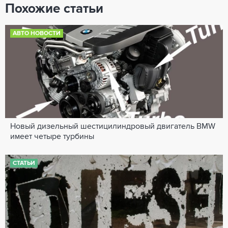
Похожие статьи
АВТО НОВОСТИ
Новый дизельный шестицилиндровый двигатель BMW
имеет четыре турбины
СТАТЬИ