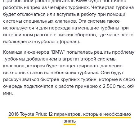
При обычной работе двигатель BMW будет постоянно
работать на трех из четырех турбинах. Четвертая турбина
будет отключаться или вступать в работу при помощи
системы специальных клапанов. Эта система также
используется и для перехода на меньшие турбины при
интенсивном разгоне с низких оборотов, где чаще всего
наблюдается «турболаг» (провал).
Команда инженеров "BMW" попыталась решить проблему
турбоямы добавлением в агрегат второй системы
клапанов, которая будет концентрировать давление
выхлопных газов на небольших турбинах. Они будут
раскручиваться быстрее крупных турбин, которые в свою
очередь подключатся к работе примерно с 2.500 тыс. об/
мин.
2016 Toyota Prius: 12 параметров, которые необходимо
знать