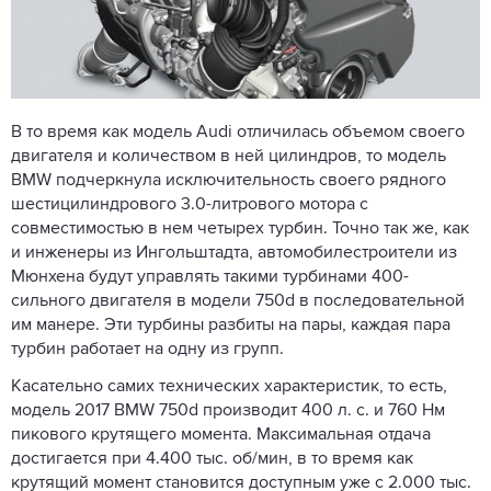
В то время как модель Audi отличилась объемом своего
двигателя и количеством в ней цилиндров, то модель
BMW подчеркнула исключительность своего рядного
шестицилиндрового 3.0-литрового мотора с
совместимостью в нем четырех турбин. Точно так же, как
и инженеры из Ингольштадта, автомобилестроители из
Мюнхена будут управлять такими турбинами 400-
сильного двигателя в модели 750d в последовательной
им манере. Эти турбины разбиты на пары, каждая пара
турбин работает на одну из групп.
Касательно самих технических характеристик, то есть,
модель 2017 BMW 750d производит 400 л. с. и 760 Нм
пикового крутящего момента. Максимальная отдача
достигается при 4.400 тыс. об/мин, в то время как
крутящий момент становится доступным уже с 2.000 тыс.