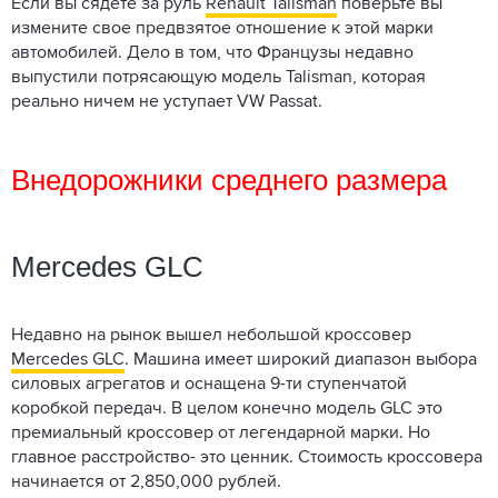
Если вы сядете за руль
Renault Talisman
поверьте вы
измените свое предвзятое отношение к этой марки
автомобилей. Дело в том, что Французы недавно
выпустили потрясающую модель Talisman, которая
реально ничем не уступает VW Passat.
Внедорожники среднего размера
Mercedes GLC
Недавно на рынок вышел небольшой кроссовер
Mercedes GLC
. Машина имеет широкий диапазон выбора
силовых агрегатов и оснащена 9-ти ступенчатой
коробкой передач. В целом конечно модель GLC это
премиальный кроссовер от легендарной марки. Но
главное расстройство- это ценник. Стоимость кроссовера
начинается от 2,850,000 рублей.