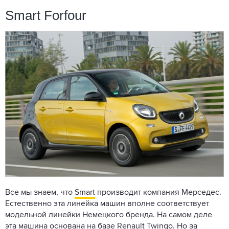
Smart Forfour
Все мы знаем, что
Smart
производит компания Мерседес.
Естественно эта линейка машин вполне соответствует
модельной линейки Немецкого бренда. На самом деле
эта машина основана на базе Renault Twingo. Но за