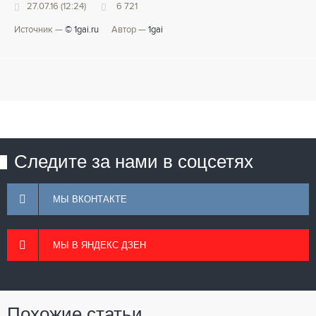
27.07.16 (12:24)
6 721
Источник —
© 1gai.ru
Автор —
1gai
Следите за нами в соцсетях
МЫ ВКОНТАКТЕ
МЫ В ЯНДЕКС ДЗЕН
Похожие статьи