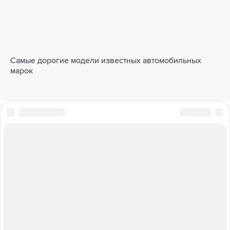
Самые дорогие модели известных автомобильных
марок
ПОЛНЫЙ ПРИВОД
БАЗА ЗНАНИЙ
ТАБЛИЦА ШТРАФОВ