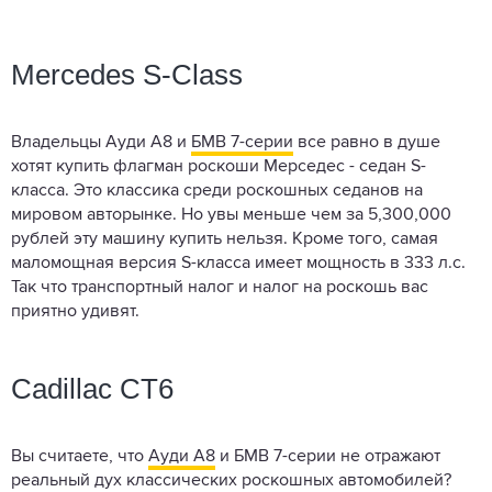
Mercedes S-Class
Владельцы Ауди А8 и
БМВ 7-серии
все равно в душе
хотят купить флагман роскоши Мерседес - седан S-
класса. Это классика среди роскошных седанов на
мировом авторынке. Но увы меньше чем за 5,300,000
рублей эту машину купить нельзя. Кроме того, самая
маломощная версия S-класса имеет мощность в 333 л.с.
Так что транспортный налог и налог на роскошь вас
приятно удивят.
Cadillac CT6
Вы считаете, что
Ауди А8
и БМВ 7-серии не отражают
реальный дух классических роскошных автомобилей?