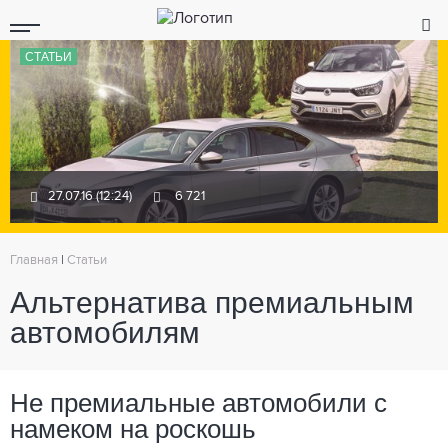
СТАТЬИ
27.07.16 (12:24)
6 721
Главная
|
Статьи
Альтернатива премиальным
автомобилям
Не премиальные автомобили с
намеком на роскошь