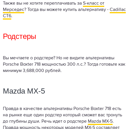
Также вы не хотите переплачивать за
S-класс от
Мерседес
? Тогда вы можете купить альтернативу -
Cadillac
CT6
.
Родстеры
Вы мечтаете о родстере? Но не видите альтернативы
Porsche Boxter 718 мощностью 300 л.с.? Тогда готовьте как
минимум 3,688,000 рублей.
Mazda MX-5
Правда в качестве альтернативы Porsche Boxter 718 есть
на рынке еще один родстер который сможет вас тронуть
до глубины души. Речь идет о родстере
Mazda MX-5
.
Правда мощность некоторых моделей MX-5 составляет