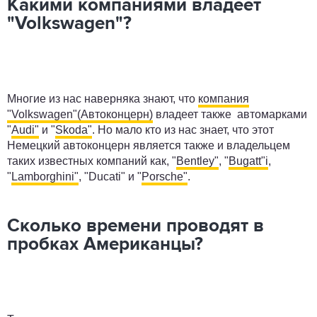
Какими компаниями владеет
"Volkswagen"?
Многие из нас наверняка знают, что
компания
"Volkswagen"(Автоконцерн)
владеет также автомарками
"
Audi"
и "
Skoda"
. Но мало кто из нас знает, что этот
Немецкий автоконцерн является также и владельцем
таких известных компаний как, "
Bentley"
, "
Bugatt"i
,
"
Lamborghini"
, "Ducati" и "
Porsche"
.
Сколько времени проводят в
пробках Американцы?