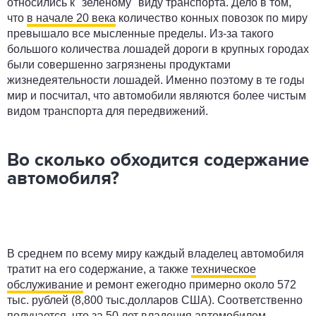
относились к "зеленому" виду транспорта. Дело в том,
что
в начале 20 века
количество конных повозок по миру
превышало все мысленные пределы. Из-за такого
большого количества лошадей дороги в крупных городах
были совершенно загрязнены продуктами
жизнедеятельности лошадей. Именно поэтому в те годы
мир и посчитал, что автомобили являются более чистым
видом транспорта для передвижений.
Во сколько обходится содержание
автомобиля?
В среднем по всему миру каждый владелец автомобиля
тратит на его содержание, а также
техническое
обслуживание
и ремонт ежегодно примерно около 572
тыс. рублей (8,800 тыс.долларов США). Соответственно
получается, что за 50 лет владения автомобилем