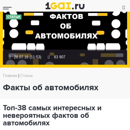
СТАТЬИ
28.07.16 (11:53)
83 907
Главная
|
Статьи
Факты об автомобилях
Топ-38 самых интересных и
невероятных фактов об
автомобилях