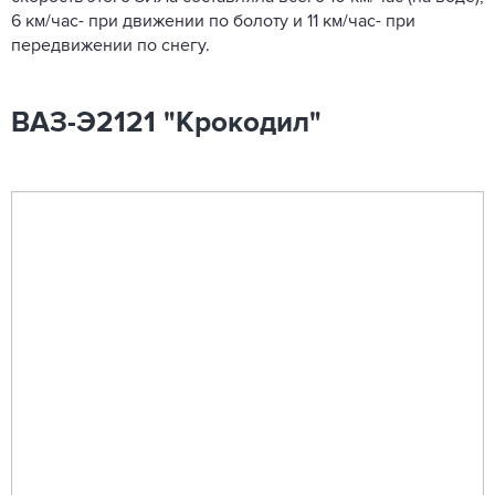
6 км/час- при движении по болоту и 11 км/час- при
передвижении по снегу.
ВАЗ-Э2121 "Крокодил"