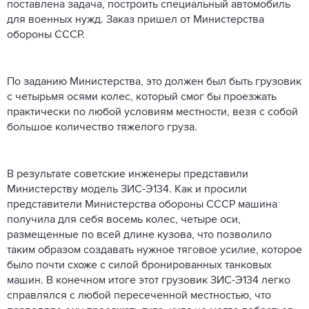
поставлена задача, построить специальный автомобиль
для военных нужд. Заказ пришел от Министерства
обороны СССР.
По заданию Министерства, это должен был быть грузовик
с четырьмя осями колес, который смог бы проезжать
практически по любой условиям местности, везя с собой
большое количество тяжелого груза.
В результате советские инженеры представили
Министерству модель ЗИС-Э134. Как и просили
представители Министерства обороны СССР машина
получила для себя восемь колес, четыре оси,
размещенные по всей длине кузова, что позволило
таким образом создавать нужное тяговое усилие, которое
было почти схоже с силой бронированных танковых
машин. В конечном итоге этот грузовик ЗИС-Э134 легко
справлялся с любой пересеченной местностью, что