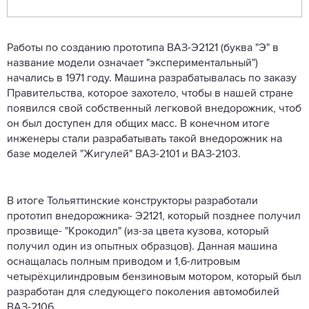
Работы по созданию прототипа ВАЗ-Э2121 (буква "Э" в
название модели означает "экспериментальный")
начались в 1971 году. Машина разрабатывалась по заказу
Правительства, которое захотело, чтобы в нашей стране
появился свой собственный легковой внедорожник, чтоб
он был доступен для общих масс. В конечном итоге
инженеры стали разрабатывать такой внедорожник на
базе моделей "Жигулей" ВАЗ-2101 и ВАЗ-2103.
В итоге Тольяттинские конструкторы разработали
прототип внедорожника- Э2121, который позднее получил
прозвище- "Крокодил" (из-за цвета кузова, который
получил один из опытных образцов). Данная машина
оснащалась полным приводом и 1,6-литровым
четырёхцилиндровым бензиновым мотором, который был
разработан для следующего поколения автомобилей
ВАЗ-2106.