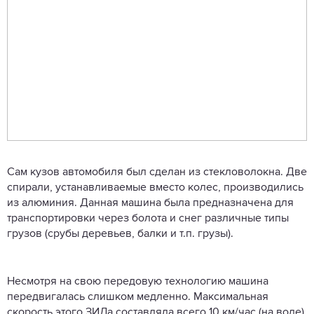
Сам кузов автомобиля был сделан из стекловолокна. Две
спирали, устанавливаемые вместо колес, производились
из алюминия. Данная машина была предназначена для
транспортировки через болота и снег различные типы
грузов (срубы деревьев, балки и т.п. грузы).
Несмотря на свою передовую технологию машина
передвигалась слишком медленно. Максимальная
скорость этого ЗИЛа составляла всего 10 км/час (на воде),