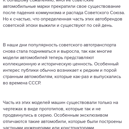
К большому сожалению, многие советские
автомобильные марки прекратили свое существование
после падения коммунизма и распада Советского Союза.
Но к счастью, что определенная часть этих автобрендов
советской эпохи выжили и существуют по сей день.
В наши дни популярность советского автотранспорта
снова стала подниматься и выросла, так как многие
модели автомобилей теперь представляют
коллекционную и историческую ценность. Особенный
интерес публики обычно возникает к редким и порой
странным автомобилям, которые как-раз и выпускались
во времена СССР.
Часть из этих моделей машин существовали только на
чертежах в виде прототипов, которые так и не
продвинулись в серию. Особенным эксклюзивом
отличаются такие автомобили, которые были построены
частными инженерами или конструкторами