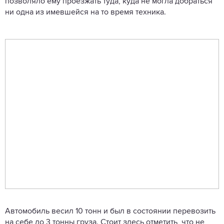
позволяло ему проезжать туда, куда не могла добраться
ни одна из имевшейся на то время техника.
Автомобиль весил 10 тонн и был в состоянии перевозить
на себе до 3 тонны груза. Стоит здесь отметить, что не