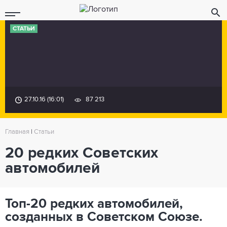
СТАТЬИ
27.10.16 (16:01)
87 213
Главная
|
Статьи
20 редких Советских
автомобилей
Топ-20 редких автомобилей,
созданных в Советском Союзе.