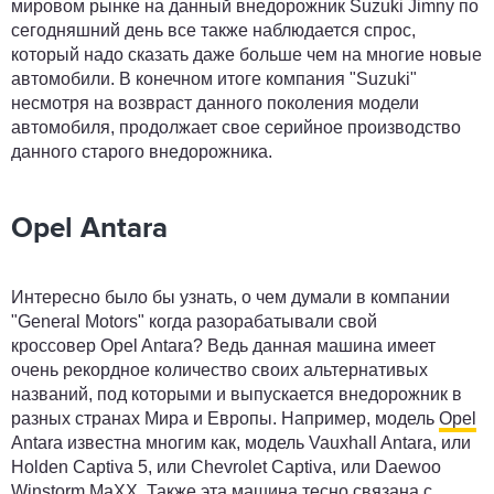
мировом рынке на данный внедорожник Suzuki Jimny по
сегодняшний день все также наблюдается спрос,
который надо сказать даже больше чем на многие новые
автомобили. В конечном итоге компания "Suzuki"
несмотря на возвраст данного поколения модели
автомобиля, продолжает свое серийное производство
данного старого внедорожника.
Opel Antara
Интересно было бы узнать, о чем думали в компании
"General Motors" когда разорабатывали свой
кроссовер Opel Antara? Ведь данная машина имеет
очень рекордное количество своих альтернативых
названий, под которыми и выпускается внедорожник в
разных странах Мира и Европы. Например, модель
Opel
Antara известна многим как, модель Vauxhall Antara, или
Holden Captiva 5, или Chevrolet Captiva, или Daewoo
Winstorm MaXX. Также эта машина тесно связана с