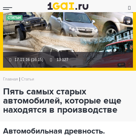
СТАТЬИ
17.11.16 (16:15)
13 127
Главная
|
Статьи
Пять самых старых
автомобилей, которые еще
находятся в производстве
Автомобильная древность.