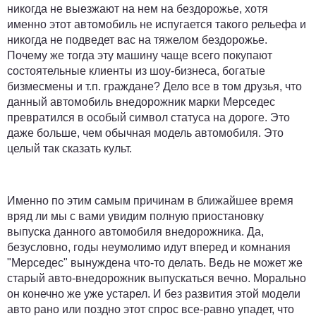
никогда не выезжают на нем на бездорожье, хотя
именно этот автомобиль не испугается такого рельефа и
никогда не подведет вас на тяжелом бездорожье.
Почему же тогда эту машину чаще всего покупают
состоятельные клиенты из шоу-бизнеса, богатые
бизмесмены и т.п. граждане? Дело все в том друзья, что
данный автомобиль внедорожник марки Мерседес
превратился в особый символ статуса на дороге. Это
даже больше, чем обычная модель автомобиля. Это
целый так сказать культ.
Именно по этим самым причинам в ближайшее время
вряд ли мы с вами увидим полную приостановку
выпуска данного автомобиля внедорожника. Да,
безусловно, годы неумолимо идут вперед и комнания
"Мерседес" вынуждена что-то делать. Ведь не может же
старый авто-внедорожник выпускаться вечно. Морально
он конечно же уже устарел. И без развития этой модели
авто рано или поздно этот спрос все-равно упадет, что