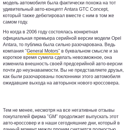
модель автомобиля была фактически похожа на тот
удивительный авто-концепт Antara GTC Concept,
который также дебютировал вместе с ним в том же
самом году.
Но когда в 2006 году состоялась конкретная
официальная премьера серийной версии модели Opel
Antara, то публика была сильно разочарована. Ведь
компания "
General Motors"
в буквальном смысле и за
короткое время сумела сделать невозможное, она
изменила внешность своей предсерийной авто-версии
почти до неузнаваемости. Вы не представляете друзья,
как были разочарованы поклонники этого автомобиля
ожидавшие выхода на авторынок нового кроссовера.
Тем не менее, несмотря на все негативные отзывы
покупателей фирма "GM" продолжает выпускать этот
авто-кроссовер и в наши сегодняшние дни, который в
данный момент между прочим считается полностью