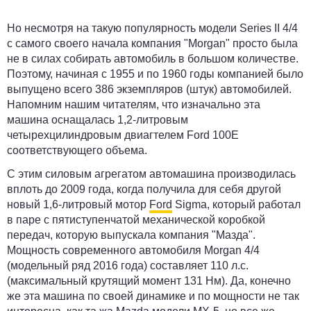
Но несмотря на такую популярность модели Series II 4/4
с самого своего начала компания "Morgan" просто была
не в силах собирать автомобиль в большом количестве.
Поэтому, начиная с 1955 и по 1960 годы компанией было
выпущено всего 386 экземпляров (штук) автомобилей.
Напомним нашим читателям, что изначально эта
машина оснащалась 1,2-литровым
четырехцилиндровым двиагтелем Ford 100E
соответствующего объема.
С этим силовым агрегатом автомашина производилась
вплоть до 2009 года, когда получила для себя другой
новый 1,6-литровый мотор
Ford
Sigma, который работал
в паре с пятиступенчатой механической коробкой
передач, которую выпускала компания "Мазда".
Мощность современного автомобиля Morgan 4/4
(модельный ряд 2016 года) составляет 110 л.с.
(максимальный крутящий момент 131 Нм). Да, конечно
же эта машина по своей динамике и по мощности не так