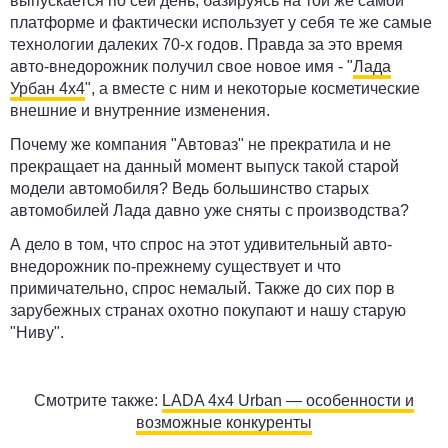
выпускается по сей день, базируясь на той же самой
платформе и фактически использует у себя те же самые
технологии далеких 70-х годов. Правда за это время
авто-внедорожник получил свое новое имя - "
Лада
Урбан 4х4
", а вместе с ним и некоторые косметические
внешние и внутренние изменения.
Почему же компания "Автоваз" не прекратила и не
прекращает на данный момент выпуск такой старой
модели автомобиля? Ведь большинство старых
автомобилей Лада давно уже сняты с производства?
А дело в том, что спрос на этот удивительный авто-
внедорожник по-прежнему существует и что
примичательно, спрос немалый. Также до сих пор в
зарубежных странах охотно покупают и нашу старую
"Ниву".
Смотрите также:
LADA 4х4 Urban — особенности и
возможные конкуренты