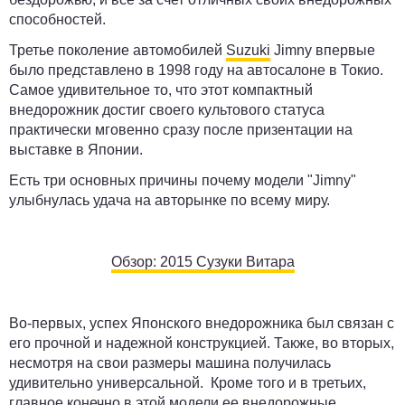
способностей.
Третье поколение автомобилей
Suzuki
Jimny впервые
было представлено в 1998 году на автосалоне в Токио.
Самое удивительное то, что этот компактный
внедорожник достиг своего культового статуса
практически мговенно сразу после призентации на
выставке в Японии.
Есть три основных причины почему модели "Jimny"
улыбнулась удача на авторынке по всему миру.
Обзор: 2015 Сузуки Витара
Во-первых, успех Японского внедорожника был связан с
его прочной и надежной конструкцией. Также, во вторых,
несмотря на свои размеры машина получилась
удивительно универсальной. Кроме того и в третьих,
главное конечно в этой модели ее внедорожные