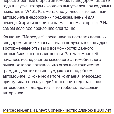
пересмотренный старый автомобиль внедорожник 1979
года выпуска, который когда-то выпускался под кодовым
названием- W461. Как же так получилось, что военный
автомобиль внедорожник предназначенный для
немецкой армии появился на массовом авторынке? На
самом деле все произошло спонтанно.
Компания "Мерседес" после начала поставок военных
внедорожников G-класса начала получать в свой адрес
восторженные отзывы о возможностях данного
автомобиля и о его надежности. Затем компанией
началось исследование массового автомобильного
рынка, которое показало, что огромное количество
граждан действительно нуждаются в подобном
автомобиле. В конечном итоге компания "Мерседес"
приступила к началу серийного производства своих
автомобилей "квадратов", что требовал массовый
авторынок.
Mercedes-Benz и BMW: Соперничество длиною в 100 лет