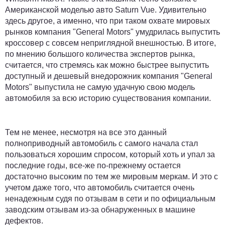
Американской моделью авто Saturn Vue. Удивительно
здесь другое, а именно, что при таком охвате мировых
рынков компания "General Motors" умудрилась выпустить
кроссовер с совсем неприглядной внешностью. В итоге,
по мнению большого количества экспертов рынка,
считается, что стремясь как можно быстрее выпустить
доступный и дешевый внедорожник компания "General
Motors" выпустила не самую удачную свою модель
автомобиля за всю историю существования компании.
Тем не менее, несмотря на все это данный
полноприводный автомобиль с самого начала стал
пользоваться хорошим спросом, который хоть и упал за
последние годы, все-же по-прежнему остается
достаточно высоким по тем же мировым меркам. И это с
учетом даже того, что автомобиль считается очень
ненадежным судя по отзывам в сети и по официальным
заводским отзывам из-за обнаруженных в машине
дефектов.