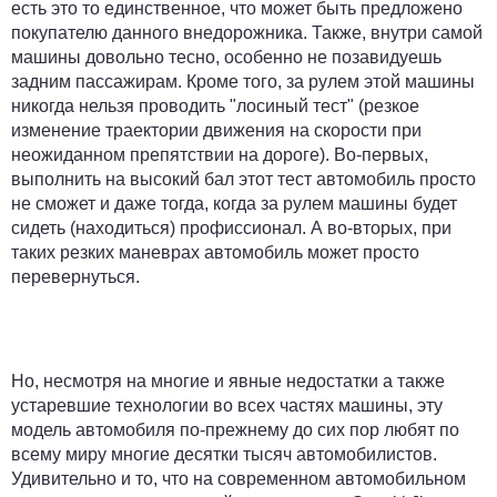
есть это то единственное, что может быть предложено
покупателю данного внедорожника. Также, внутри самой
машины довольно тесно, особенно не позавидуешь
задним пассажирам. Кроме того, за рулем этой машины
никогда нельзя проводить "лосиный тест" (резкое
изменение траектории движения на скорости при
неожиданном препятствии на дороге). Во-первых,
выполнить на высокий бал этот тест автомобиль просто
не сможет и даже тогда, когда за рулем машины будет
сидеть (находиться) профиссионал. А во-вторых, при
таких резких маневрах автомобиль может просто
перевернуться.
Но, несмотря на многие и явные недостатки а также
устаревшие технологии во всех частях машины, эту
модель автомобиля по-прежнему до сих пор любят по
всему миру многие десятки тысяч автомобилистов.
Удивительно и то, что на современном автомобильном