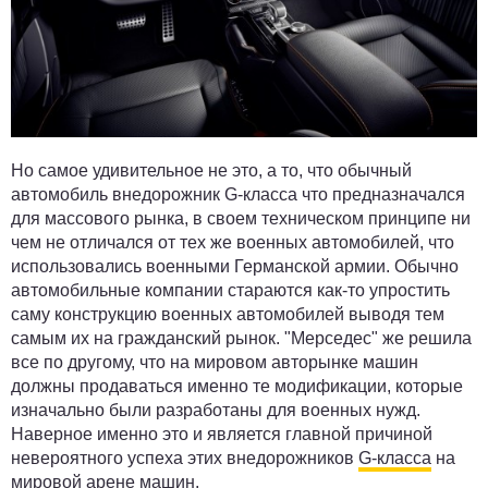
Но самое удивительное не это, а то, что обычный
автомобиль внедорожник G-класса что предназначался
для массового рынка, в своем техническом принципе ни
чем не отличался от тех же военных автомобилей, что
использовались военными Германской армии. Обычно
автомобильные компании стараются как-то упростить
саму конструкцию военных автомобилей выводя тем
самым их на гражданский рынок. "Мерседес" же решила
все по другому, что на мировом авторынке машин
должны продаваться именно те модификации, которые
изначально были разработаны для военных нужд.
Наверное именно это и является главной причиной
невероятного успеха этих внедорожников
G-класса
на
мировой арене машин.