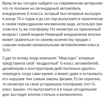
Вряд ли вы сегодня найдете на современном авторынке
что-то похожее на легендарный автомобиль
внедорожник G-класса, который был впервые выпущен
в конце 70-х годов и до сих пор выпускается практически
в своем первозданном неизменном виде, используя при
этом все ту же платформу. Но несмотря на преклонный
возвраст самой модели Немецкий внедорожник вполне
может сравниться по своему количеству продаж с
самыми новыми премиальными автомобилями класса
SUV.
Судя по всему, когда компания "Мерседес" впервые
представила свой "квадратный" G-класс автомобилей,
дизайнерам и конструкторам действительно удалось
опередить тогда само время, а может даже и остановить
его нарушив тем самым законы физики. Если серьезно,
то несмотря на свою устаревшую платформу этот G-
класс машин, что выпускается и в наши сегодняшние
дни, выглядет вполне стильно и великолепно.