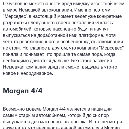
безусловно может нанести вред имиджу известной всем
в мире Немецкой автокомпании. Именно поэтому
"Мерседес" в настоящий момент ведет уже конкретные
разработки следуюшего своего поколения G-класса
автомобилей, которые наконец-то будут и начнут
выпускаться на доработанной ими платформе. Хотя
чего-то революционного и особенног ждать откомпании
не стоит. Но главное в другом, что компания "Мерседес"
поняла и понимает, что пришла та самая пора, когда
необходимо двигаться дальше. Без этого развития
Немецкая компания вряд ли сможет выдумать что-то
новое и неординарное.
Morgan 4/4
Возможно модель Morgan 4/4 является в наши дни
самым старым автомобилем, который до сих пор
выпускается для массового авторынка. И это несмотря
даже на то, что внешность данной автомодели Morgan