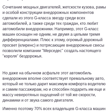
Сочетание мощных двигателей, жетскости кузова, рамы
и особой конструкции внедорожных компонентов
сделали из этого G-класса звезду среди всех
автомобилей, а также среди тех граждан, кто любит
автомобили внедорожники. Например, этот G-класс
машин оснащен не одним, не двумя а целыми тремя
дифференциалами. Плюс к этому, огромый дорожный
просвет (клиренс) и потрясающие внедорожные свесы
позволили компании "Мерседес" создать настоящего
"короля" бездорожья.
Но даже на обычном асфальте этот автомобиль
внедорожник вполне соответствует премальному авто,
который не только дарит максимум комфорта водителю
и самим пассажирам, но и способен подарить им еще и
массу неверотяных ощущений от той же скорости,
динамики и от звука самого двигателя.
Именно поэтому 70% всех владельцев G-класса машин