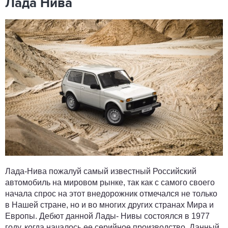
Лада Нива
Лада-Нива пожалуй самый известный Российский
автомобиль на мировом рынке, так как с самого своего
начала спрос на этот внедорожник отмечался не только
в Нашей стране, но и во многих других странах Мира и
Европы. Дебют данной Лады- Нивы состоялся в 1977
году, когда началось ее серийное производство. Данный