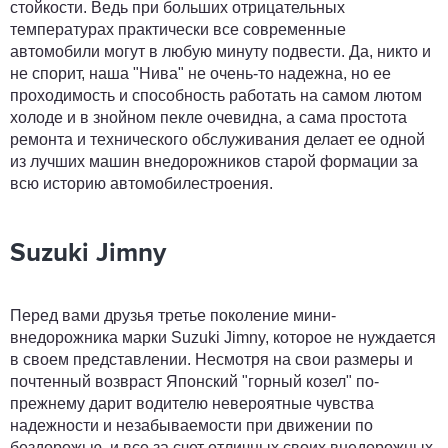
стойкости. Ведь при больших отрицательных
температурах практически все современные
автомобили могут в любую минуту подвести. Да, никто и
не спорит, наша "Нива" не очень-то надежна, но ее
проходимость и способность работать на самом лютом
холоде и в знойном пекле очевидна, а сама простота
ремонта и технического обслуживания делает ее одной
из лучших машин внедорожников старой формации за
всю историю автомобилестроения.
Suzuki Jimny
Перед вами друзья третье поколение мини-
внедорожника марки Suzuki Jimny, которое не нуждается
в своем представлении. Несмотря на свои размеры и
почтенный возвраст Японский "горный козел" по-
прежнему дарит водителю невероятные чувства
надежности и незабываемости при движении по
бездорожью, и все за счет отличных своих внедорожных